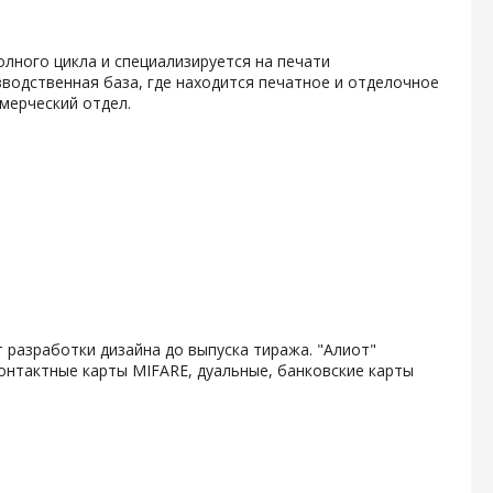
олного цикла и специализируется на печати
водственная база, где находится печатное и отделочное
мерческий отдел.
 разработки дизайна до выпуска тиража. "Алиот"
онтактные карты MIFARE, дуальные, банковские карты