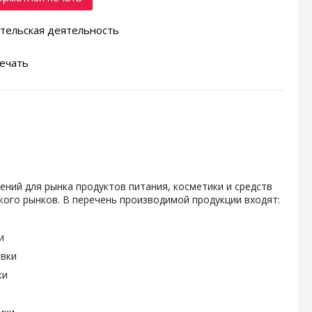
тельская деятельность
ечать
ений для рынка продуктов питания, косметики и средств
ого рынков. В перечень производимой продукции входят:
и
овки
ки