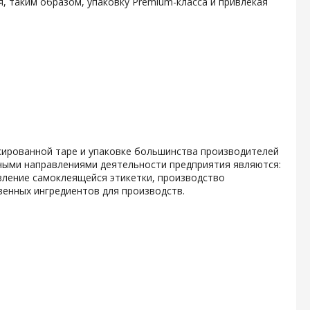
, таким образом, упаковку Premium-класса и привлекая
кированной таре и упаковке большинства производителей
ными направлениями деятельности предприятия являются:
вление самоклеящейся этикетки, производство
енных ингредиентов для производств.