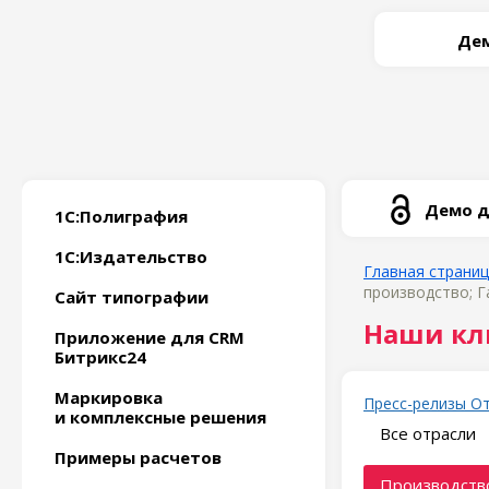
Дем
Демо д
1С:Полиграфия
1С:Издательство
Главная страни
производство; Г
Сайт типографии
Наши кл
Приложение для CRM
Битрикс24
Маркировка
Пресс-релизы
О
и комплексные решения
Все отрасли
Примеры расчетов
Производство