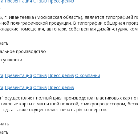
та
Презентация
Отзыв
Пресс-релиз
, г. Ивантеевка (Московская область), является типографией п
ной полиграфической продукции. В типографии обширная произ
кладские помещения, автопарк, собственная дизайн-студия, ком
чать
альное производство
о упаковки
та
Презентация
Отзыв
Пресс-релиз
О компании
та
Презентация
Отзыв
Пресс-релиз
" осуществляет полный цикл производства пластиковых карт от
тиковые карты с магнитной полосой, с микропроцессором, беск
 т.д., а также осуществляет печать pin-конвертов.
чать
чать