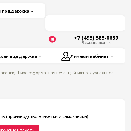
я поддержка
+7 (495) 585-0659
Заказать звонок
ская поддержка
Личный кабинет
паковки; Широкоформатная печать; Книжно-журнальное
ть (производство этикетки и самоклейки)
рматная печать