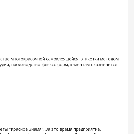
одстве многокрасочной самоклеящейся этикетки методом
тудия, производство флексоформ, клиентам оказывается
зеты "Красное Знамя". За это время предприятие,