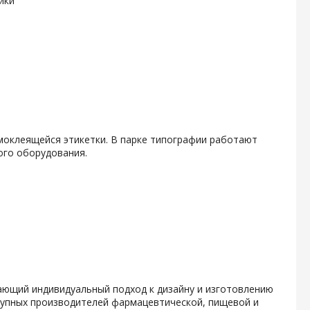
ики
амоклеящейся этикетки. В парке типографии работают
ого оборудования.
гающий индивидуальный подход к дизайну и изготовлению
крупных производителей фармацевтической, пищевой и