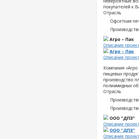
невероятные воз
покупателей к В
Отрасль
Офсетная пе
Производств
Агро – Пак
Описание проек
Агро – Пак
Описание проек
Компания «Агро 
пищевых продук
производство пл
полиамидных об
Отрасль
Производств
Производств
ООО "ДПЗ"
Описание проек
ООО "ДПЗ"
Описание проек