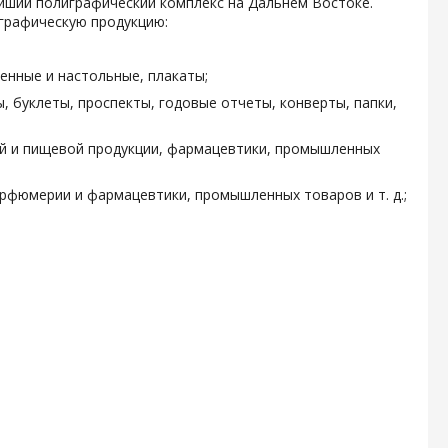
ейший полиграфический комплекс на Дальнем Востоке.
графическую продукцию:
енные и настольные, плакаты;
, буклеты, проспекты, годовые отчеты, конверты, папки,
ой и пищевой продукции, фармацевтики, промышленных
арфюмерии и фармацевтики, промышленных товаров и т. д.;