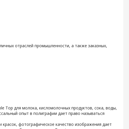
личных отраслей промышленности, а также заказных,
e Top для молока, кисломолочных продуктов, сока, воды,
ссальный опыт в полиграфии дает право называться
и красок, фотографическое качество изображения дает