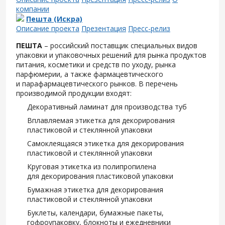
компании
Пешта (Искра)
Описание проекта
Презентация
Пресс-релиз
ПЕШТА
– российский поставщик специальных видов
упаковки и упаковочных решений для рынка продуктов
питания, косметики и средств по уходу, рынка
парфюмерии, а также фармацевтического
и парафармацевтического рынков. В перечень
производимой продукции входят:
Декоративный ламинат для производства туб
Вплавляемая этикетка для декорирования
пластиковой и стеклянной упаковки
Самоклеящаяся этикетка для декорирования
пластиковой и стеклянной упаковки
Круговая этикетка из полипропилена
для декорирования пластиковой упаковки
Бумажная этикетка для декорирования
пластиковой и стеклянной упаковки
Буклеты, календари, бумажные пакеты,
гофроупаковку, блокноты и ежедневники