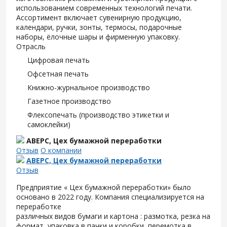
использованием современных технологий печати.
Ассортимент включает сувенирную продукцию,
календари, ручки, зонты, термосы, подарочные
наборы, ёлочные шары и фирменную упаковку.
Отрасль
Цифровая печать
Офсетная печать
Книжно-журнальное производство
Газетное производство
Флексопечать (производство этикетки и
самоклейки)
АВЕРС, Цех бумажной переработки
Отзыв
О компании
АВЕРС, Цех бумажной переработки
Отзыв
Предприятие « Цех бумажной переработки» было
основано в 2022 году. Компания специализируется на
переработке
различных видов бумаги и картона : размотка, резка на
формат, упаковка в пачки и коробки, перемотка в