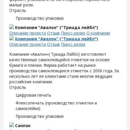
малые роли.
Отрасль
Производство упаковки
Компания "Авалон" ("Триада лейбл")
Описание проекта
Отзыв
Пресс-релиз
О компании
Компания "Авалон" ("Триада лейбл")
Описание проекта
Отзыв
Пресс-релиз
Компания «Авалон»( Триада Лэйбл) изготовляет
качественные самоклеящейся этикетки на основе
бумаги и пленки. Фирма работает на рынке
производства самоклеящихся этикеток с 2006 года. За
несколько лет ее клиентами стали многие ведущие
российские компании.
Отрасль
Цифровая печать
Флексопечать (производство этикетки и
самоклейки)
Производство упаковки
Санпак