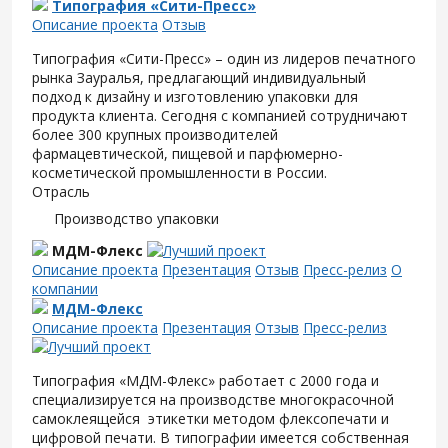
Типография «Сити-Пресс»
Описание проекта
Отзыв
Типография «Сити-Пресс» – один из лидеров печатного
рынка Зауралья, предлагающий индивидуальный
подход к дизайну и изготовлению упаковки для
продукта клиента. Сегодня с компанией сотрудничают
более 300 крупных производителей
фармацевтической, пищевой и парфюмерно-
косметической промышленности в России.
Отрасль
Производство упаковки
МДМ-Флекс
Описание проекта
Презентация
Отзыв
Пресс-релиз
О
компании
МДМ-Флекс
Описание проекта
Презентация
Отзыв
Пресс-релиз
Типография «МДМ-Флекс» работает с 2000 года и
специализируется на производстве многокрасочной
самоклеящейся этикетки методом флексопечати и
цифровой печати. В типографии имеется собственная