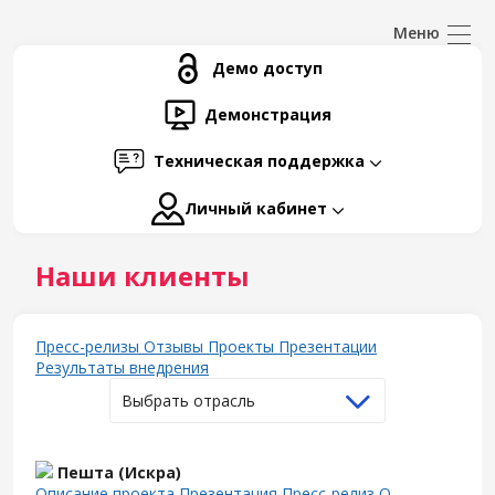
Демо доступ
Демонстрация
Техническая поддержка
Личный кабинет
Наши клиенты
Пресс-релизы
Отзывы
Проекты
Презентации
Результаты внедрения
Выбрать отрасль
Пешта (Искра)
Описание проекта
Презентация
Пресс-релиз
О