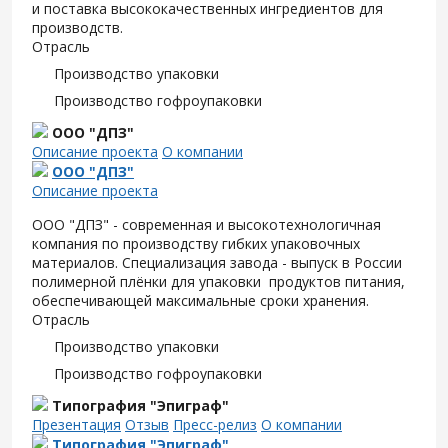
и поставка высококачественных ингредиентов для
производств.
Отрасль
Производство упаковки
Производство гофроупаковки
ООО "ДПЗ"
Описание проекта
О компании
ООО "ДПЗ"
Описание проекта
ООО "ДПЗ" - современная и высокотехнологичная
компания по производству гибких упаковочных
материалов. Специализация завода - выпуск в России
полимерной плёнки для упаковки продуктов питания,
обеспечивающей максимальные сроки хранения.
Отрасль
Производство упаковки
Производство гофроупаковки
Типография "Эпиграф"
Презентация
Отзыв
Пресс-релиз
О компании
Типография "Эпиграф"