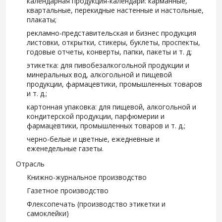
календарная продукция-календари: карманные,
квартальные, перекидные настенные и настольные,
плакаты;
рекламно-представительская и бизнес продукция
листовки, открытки, стикеры, буклеты, проспекты,
годовые отчеты, конверты, папки, пакеты и т. д;
этикетка: для пивобезалкогольной продукции и
минеральных вод, алкогольной и пищевой
продукции, фармацевтики, промышленных товаров
и т. д.;
картонная упаковка: для пищевой, алкогольной и
кондитерской продукции, парфюмерии и
фармацевтики, промышленных товаров и т. д.;
черно-белые и цветные, ежедневные и
еженедельные газеты.
Отрасль
Книжно-журнальное производство
Газетное производство
Флексопечать (производство этикетки и
самоклейки)