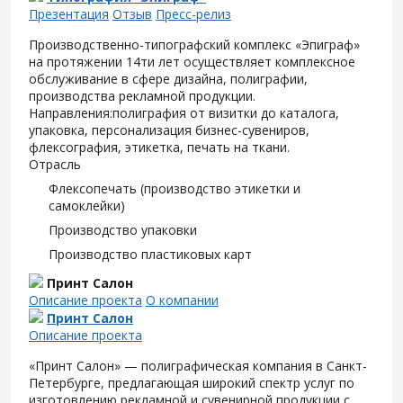
Презентация
Отзыв
Пресс-релиз
Производственно-типографский комплекс «Эпиграф»
на протяжении 14ти лет осуществляет комплексное
обслуживание в сфере дизайна, полиграфии,
производства рекламной продукции.
Направления:полиграфия от визитки до каталога,
упаковка, персонализация бизнес-сувениров,
флексография, этикетка, печать на ткани.
Отрасль
Флексопечать (производство этикетки и
самоклейки)
Производство упаковки
Производство пластиковых карт
Принт Салон
Описание проекта
О компании
Принт Салон
Описание проекта
«Принт Салон» — полиграфическая компания в Санкт-
Петербурге, предлагающая широкий спектр услуг по
изготовлению рекламной и сувенирной продукции с