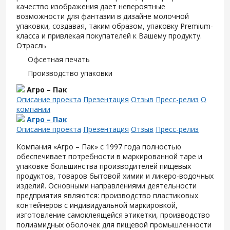
качество изображения дает невероятные
возможности для фантазии в дизайне молочной
упаковки, создавая, таким образом, упаковку Premium-
класса и привлекая покупателей к Вашему продукту.
Отрасль
Офсетная печать
Производство упаковки
Агро – Пак
Описание проекта
Презентация
Отзыв
Пресс-релиз
О
компании
Агро – Пак
Описание проекта
Презентация
Отзыв
Пресс-релиз
Компания «Агро – Пак» с 1997 года полностью
обеспечивает потребности в маркированной таре и
упаковке большинства производителей пищевых
продуктов, товаров бытовой химии и ликеро-водочных
изделий. Основными направлениями деятельности
предприятия являются: производство пластиковых
контейнеров с индивидуальной маркировкой,
изготовление самоклеящейся этикетки, производство
полиамидных оболочек для пищевой промышленности