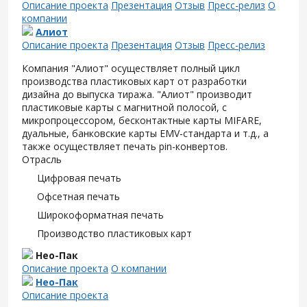
Описание проекта
Презентация
Отзыв
Пресс-релиз
О
компании
Алиот
Описание проекта
Презентация
Отзыв
Пресс-релиз
Компания "Алиот" осуществляет полный цикл
производства пластиковых карт от разработки
дизайна до выпуска тиража. "Алиот" производит
пластиковые карты с магнитной полосой, с
микропроцессором, бесконтактные карты MIFARE,
дуальные, банковские карты EMV-стандарта и т.д., а
также осуществляет печать pin-конвертов.
Отрасль
Цифровая печать
Офсетная печать
Широкоформатная печать
Производство пластиковых карт
Нео-Пак
Описание проекта
О компании
Нео-Пак
Описание проекта