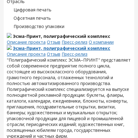
Отрасль
Цифровая печать
Офсетная печать
Производство упаковки
Эсма-Принт, полиграфический комплекс
Описание проекта
Отзыв
Пресс-релиз
О компании
Эсма-Принт, полиграфический комплекс
Описание проекта
Отзыв
Пресс-релиз
"Полиграфический комплекс ЭСМА–ПРИНТ" представляет
собой современное предприятие полного цикла,
состоящее из высококлассного оборудования,
грамотного персонала, отлаженных технологий и
полностью автоматизированного производства.
Полиграфический комплекс специализируется на выпуске
полноцветной рекламной продукции: буклеты, флаеры,
каталоги, календари, ежедневники, блокноты, конверты,
приглашения, поздравительные открытки, визитки,
баннеры; художественных и музыкальных открыток;
упаковочной продукции для пищевой и промышленной
отрасли; периодических изданий; художественных книг,
посвященных юбилеям города, государственных
учреждений и частных фирм.