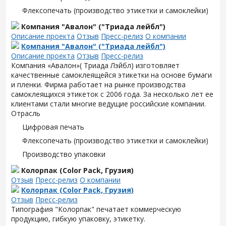
Флексопечать (производство этикетки и самоклейки)
Компания "Авалон" ("Триада лейбл")
Описание проекта
Отзыв
Пресс-релиз
О компании
Компания "Авалон" ("Триада лейбл")
Описание проекта
Отзыв
Пресс-релиз
Компания «Авалон»( Триада Лэйбл) изготовляет
качественные самоклеящейся этикетки на основе бумаги
и пленки. Фирма работает на рынке производства
самоклеящихся этикеток с 2006 года. За несколько лет ее
клиентами стали многие ведущие российские компании.
Отрасль
Цифровая печать
Флексопечать (производство этикетки и самоклейки)
Производство упаковки
Колорпак (Color Pack, Грузия)
Отзыв
Пресс-релиз
О компании
Колорпак (Color Pack, Грузия)
Отзыв
Пресс-релиз
Типография "Колорпак" печатает коммерческую
продукцию, гибкую упаковку, этикетку.