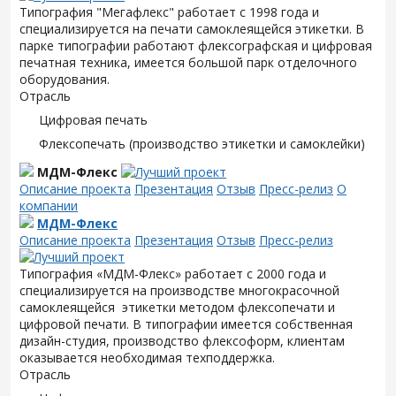
Типография "Мегафлекс" работает с 1998 года и
специализируется на печати самоклеящейся этикетки. В
парке типографии работают флексографская и цифровая
печатная техника, имеется большой парк отделочного
оборудования.
Отрасль
Цифровая печать
Флексопечать (производство этикетки и самоклейки)
МДМ-Флекс
Описание проекта
Презентация
Отзыв
Пресс-релиз
О
компании
МДМ-Флекс
Описание проекта
Презентация
Отзыв
Пресс-релиз
Типография «МДМ-Флекс» работает с 2000 года и
специализируется на производстве многокрасочной
самоклеящейся этикетки методом флексопечати и
цифровой печати. В типографии имеется собственная
дизайн-студия, производство флексоформ, клиентам
оказывается необходимая техподдержка.
Отрасль