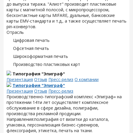
до выпуска тиража. "Алиот" производит пластиковые
карты с магнитной полосой, с микропроцессором,
бесконтактные карты MIFARE, дуальные, банковские
карты EMV-стандарта и т.д., а также осуществляет печать
pin-конвертов.
Отрасль
Цифровая печать
Офсетная печать
Широкоформатная печать
Производство пластиковых карт
Типография "Эпиграф"
Презентация
Отзыв
Пресс-релиз
О компании
Типография "Эпиграф"
Презентация
Отзыв
Пресс-релиз
Производственно-типографский комплекс «Эпиграф» на
протяжении 14ти лет осуществляет комплексное
обслуживание в сфере дизайна, полиграфии,
производства рекламной продукции.
Направления:полиграфия от визитки до каталога,
упаковка, персонализация бизнес-сувениров,
флексография, этикетка, печать на ткани.