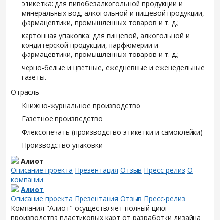
этикетка: для пивобезалкогольной продукции и
минеральных вод, алкогольной и пищевой продукции,
фармацевтики, промышленных товаров и т. д.;
картонная упаковка: для пищевой, алкогольной и
кондитерской продукции, парфюмерии и
фармацевтики, промышленных товаров и т. д.;
черно-белые и цветные, ежедневные и еженедельные
газеты.
Отрасль
Книжно-журнальное производство
Газетное производство
Флексопечать (производство этикетки и самоклейки)
Производство упаковки
Алиот
Описание проекта
Презентация
Отзыв
Пресс-релиз
О
компании
Алиот
Описание проекта
Презентация
Отзыв
Пресс-релиз
Компания "Алиот" осуществляет полный цикл
производства пластиковых карт от разработки дизайна