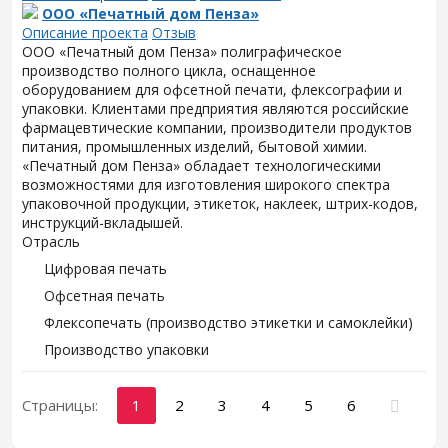
ООО «Печатный дом Пенза»
Описание проекта
Отзыв
ООО «Печатный дом Пенза» полиграфическое
производство полного цикла, оснащенное
оборудованием для офсетной печати, флексографии и
упаковки. Клиентами предприятия являются российские
фармацевтические компании, производители продуктов
питания, промышленных изделий, бытовой химии.
«Печатный дом Пенза» обладает технологическими
возможностями для изготовления широкого спектра
упаковочной продукции, этикеток, наклеек, штрих-кодов,
инструкций-вкладышей.
Отрасль
Цифровая печать
Офсетная печать
Флексопечать (производство этикетки и самоклейки)
Производство упаковки
Страницы:
1
2
3
4
5
6