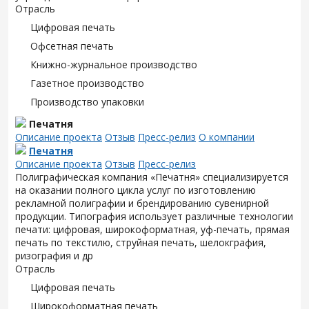
Отрасль
Цифровая печать
Офсетная печать
Книжно-журнальное производство
Газетное производство
Производство упаковки
Печатня
Описание проекта
Отзыв
Пресс-релиз
О компании
Печатня
Описание проекта
Отзыв
Пресс-релиз
Полиграфическая компания «Печатня» специализируется
на оказании полного цикла услуг по изготовлению
рекламной полиграфии и брендированию сувенирной
продукции. Типография использует различные технологии
печати: цифровая, широкоформатная, уф-печать, прямая
печать по текстилю, струйная печать, шелокграфия,
ризография и др
Отрасль
Цифровая печать
Широкоформатная печать