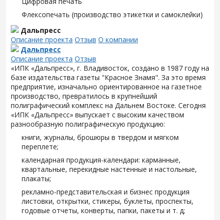
Цифровая печать
Флексопечать (производство этикетки и самоклейки)
Дальпресс
Описание проекта
Отзыв
О компании
Дальпресс
Описание проекта
Отзыв
«ИПК «Дальпресс», г. Владивосток, создано в 1987 году на
базе издательства газеты "Красное Знамя". За это время
предприятие, изначально ориентированное на газетное
производство, превратилось в крупнейший
полиграфический комплекс на Дальнем Востоке. Сегодня
«ИПК «Дальпресс» выпускает с высоким качеством
разнообразную полиграфическую продукцию:
книги, журналы, брошюры в твердом и мягком
переплете;
календарная продукция-календари: карманные,
квартальные, перекидные настенные и настольные,
плакаты;
рекламно-представительская и бизнес продукция
листовки, открытки, стикеры, буклеты, проспекты,
годовые отчеты, конверты, папки, пакеты и т. д;