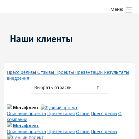
Наши клиенты
Пресс-релизы
Отзывы
Проекты
Презентации
Результаты
внедрения
Выбрать отрасль
Мегафлекс
Описание проекта
Презентация
Отзыв
Пресс-релиз
О
компании
Мегафлекс
Описание проекта
Презентация
Отзыв
Пресс-релиз