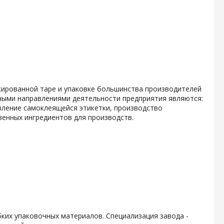
кированной таре и упаковке большинства производителей
ными направлениями деятельности предприятия являются:
вление самоклеящейся этикетки, производство
енных ингредиентов для производств.
ких упаковочных материалов. Специализация завода -