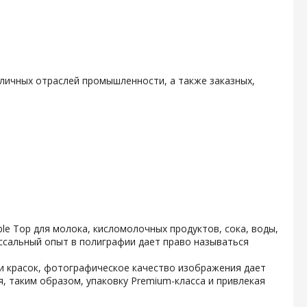
личных отраслей промышленности, а также заказных,
e Top для молока, кисломолочных продуктов, сока, воды,
ссальный опыт в полиграфии дает право называться
и красок, фотографическое качество изображения дает
, таким образом, упаковку Premium-класса и привлекая