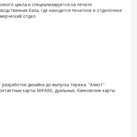
олного цикла и специализируется на печати
водственная база, где находится печатное и отделочное
мерческий отдел.
 разработки дизайна до выпуска тиража. "Алиот"
онтактные карты MIFARE, дуальные, банковские карты