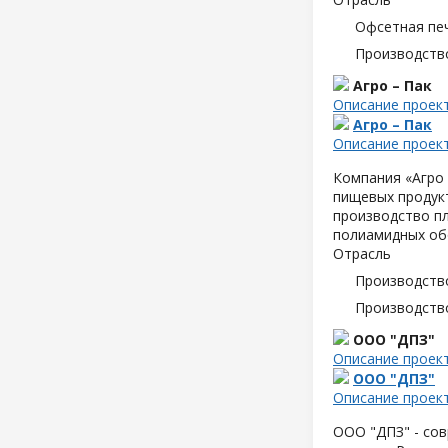
Офсетная пе
Производств
Агро – Пак
Описание проек
Агро – Пак
Описание проек
Компания «Агро 
пищевых продук
производство пл
полиамидных об
Отрасль
Производств
Производств
ООО "ДПЗ"
Описание проек
ООО "ДПЗ"
Описание проек
ООО "ДПЗ" - сов