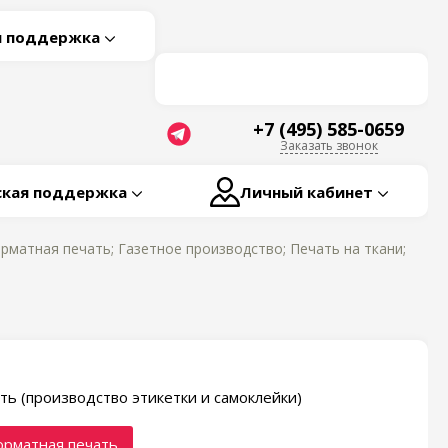
я поддержка
+7 (495) 585-0659
Заказать звонок
ская поддержка
Личный кабинет
матная печать; Газетное производство; Печать на ткани;
ть (производство этикетки и самоклейки)
рматная печать