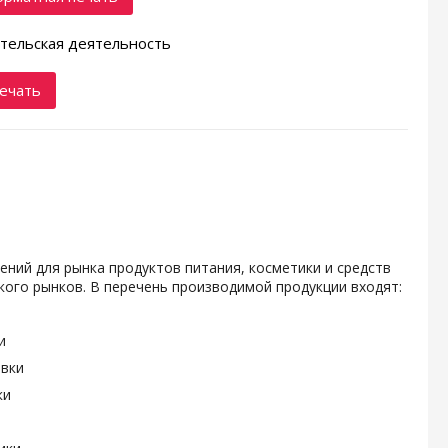
тельская деятельность
ечать
ений для рынка продуктов питания, косметики и средств
ого рынков. В перечень производимой продукции входят:
и
овки
ки