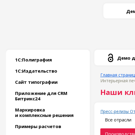
Дем
Демо д
1С:Полиграфия
1С:Издательство
Главная страни
Интерьерная пе
Сайт типографии
Наши кл
Приложение для CRM
Битрикс24
Маркировка
Пресс-релизы
О
и комплексные решения
Все отрасли
Примеры расчетов
Производство