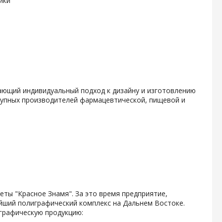
ики
гающий индивидуальный подход к дизайну и изготовлению
крупных производителей фармацевтической, пищевой и
зеты "Красное Знамя". За это время предприятие,
ейший полиграфический комплекс на Дальнем Востоке.
графическую продукцию: