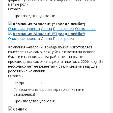
малые роли.
Отрасль
Производство упаковки
Компания "Авалон" ("Триада лейбл")
Описание проекта
Отзыв
Пресс-релиз
О компании
Компания "Авалон" ("Триада лейбл")
Описание проекта
Отзыв
Пресс-релиз
Компания «Авалон»( Триада Лэйбл) изготовляет
качественные самоклеящейся этикетки на основе
бумаги и пленки. Фирма работает на рынке
производства самоклеящихся этикеток с 2006 года. За
несколько лет ее клиентами стали многие ведущие
российские компании.
Отрасль
Цифровая печать
Флексопечать (производство этикетки и
самоклейки)
Производство упаковки
Санпак