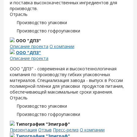
и поставка высококачественных ингредиентов для
производств.
Отрасль
Производство упаковки
Производство гофроупаковки
ООО "ДПЗ"
Описание проекта
О компании
ООО "ДПЗ"
Описание проекта
ООО "ДПЗ" - современная и высокотехнологичная
компания по производству гибких упаковочных
материалов. Специализация завода - выпуск в России
полимерной плёнки для упаковки продуктов питания,
обеспечивающей максимальные сроки хранения.
Отрасль
Производство упаковки
Производство гофроупаковки
Типография "Эпиграф"
Презентация
Отзыв
Пресс-релиз
О компании
Типография "Эпиграф"