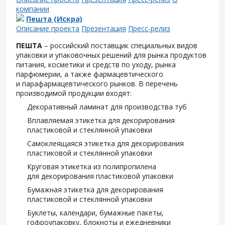
компании
Пешта (Искра)
Описание проекта
Презентация
Пресс-релиз
ПЕШТА
– российский поставщик специальных видов
упаковки и упаковочных решений для рынка продуктов
питания, косметики и средств по уходу, рынка
парфюмерии, а также фармацевтического
и парафармацевтического рынков. В перечень
производимой продукции входят:
Декоративный ламинат для производства туб
Вплавляемая этикетка для декорирования
пластиковой и стеклянной упаковки
Самоклеящаяся этикетка для декорирования
пластиковой и стеклянной упаковки
Круговая этикетка из полипропилена
для декорирования пластиковой упаковки
Бумажная этикетка для декорирования
пластиковой и стеклянной упаковки
Буклеты, календари, бумажные пакеты,
гофроупаковку, блокноты и ежедневники