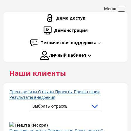
Демо доступ
Демонстрация
Техническая поддержка
Личный кабинет
Наши клиенты
Пресс-релизы
Отзывы
Проекты
Презентации
Результаты внедрения
Выбрать отрасль
Пешта (Искра)
Описание проекта
Презентация
Пресс-релиз
О