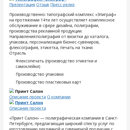
Презентация
Отзыв
Пресс-релиз
Производственно-типографский комплекс «Эпиграф»
на протяжении 14ти лет осуществляет комплексное
обслуживание в сфере дизайна, полиграфии,
производства рекламной продукции.
Направления:полиграфия от визитки до каталога,
упаковка, персонализация бизнес-сувениров,
флексография, этикетка, печать на ткани.
Отрасль
Флексопечать (производство этикетки и
самоклейки)
Производство упаковки
Производство пластиковых карт
Принт Салон
Описание проекта
О компании
Принт Салон
Описание проекта
«Принт Салон» — полиграфическая компания в Санкт-
Петербурге, предлагающая широкий спектр услуг по
изготовлению рекламной и сувенирной продукции с