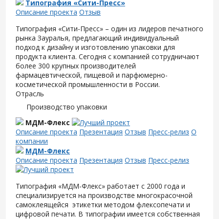
Типография «Сити-Пресс»
Описание проекта
Отзыв
Типография «Сити-Пресс» – один из лидеров печатного
рынка Зауралья, предлагающий индивидуальный
подход к дизайну и изготовлению упаковки для
продукта клиента. Сегодня с компанией сотрудничают
более 300 крупных производителей
фармацевтической, пищевой и парфюмерно-
косметической промышленности в России.
Отрасль
Производство упаковки
МДМ-Флекс
Описание проекта
Презентация
Отзыв
Пресс-релиз
О
компании
МДМ-Флекс
Описание проекта
Презентация
Отзыв
Пресс-релиз
Типография «МДМ-Флекс» работает с 2000 года и
специализируется на производстве многокрасочной
самоклеящейся этикетки методом флексопечати и
цифровой печати. В типографии имеется собственная