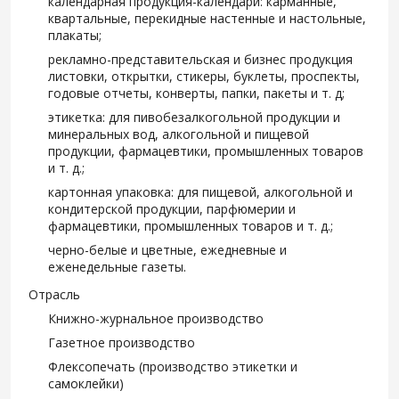
календарная продукция-календари: карманные,
квартальные, перекидные настенные и настольные,
плакаты;
рекламно-представительская и бизнес продукция
листовки, открытки, стикеры, буклеты, проспекты,
годовые отчеты, конверты, папки, пакеты и т. д;
этикетка: для пивобезалкогольной продукции и
минеральных вод, алкогольной и пищевой
продукции, фармацевтики, промышленных товаров
и т. д.;
картонная упаковка: для пищевой, алкогольной и
кондитерской продукции, парфюмерии и
фармацевтики, промышленных товаров и т. д.;
черно-белые и цветные, ежедневные и
еженедельные газеты.
Отрасль
Книжно-журнальное производство
Газетное производство
Флексопечать (производство этикетки и
самоклейки)