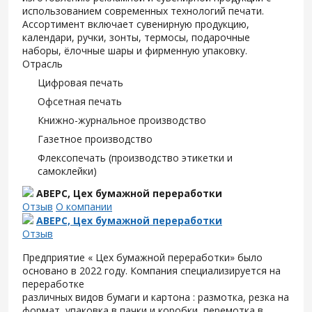
использованием современных технологий печати.
Ассортимент включает сувенирную продукцию,
календари, ручки, зонты, термосы, подарочные
наборы, ёлочные шары и фирменную упаковку.
Отрасль
Цифровая печать
Офсетная печать
Книжно-журнальное производство
Газетное производство
Флексопечать (производство этикетки и
самоклейки)
АВЕРС, Цех бумажной переработки
Отзыв
О компании
АВЕРС, Цех бумажной переработки
Отзыв
Предприятие « Цех бумажной переработки» было
основано в 2022 году. Компания специализируется на
переработке
различных видов бумаги и картона : размотка, резка на
формат, упаковка в пачки и коробки, перемотка в