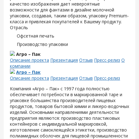
качество изображения дает невероятные
возможности для фантазии в дизайне молочной
упаковки, создавая, таким образом, упаковку Premium-
класса и привлекая покупателей к Вашему продукту.
Отрасль
Офсетная печать
Производство упаковки
Агро – Пак
Описание проекта
Презентация
Отзыв
Пресс-релиз
О
компании
Агро – Пак
Описание проекта
Презентация
Отзыв
Пресс-релиз
Компания «Агро – Пак» с 1997 года полностью
обеспечивает потребности в маркированной таре и
упаковке большинства производителей пищевых
продуктов, товаров бытовой химии и ликеро-водочных
изделий. Основными направлениями деятельности
предприятия являются: производство пластиковых
контейнеров с индивидуальной маркировкой,
изготовление самоклеящейся этикетки, производство
полиамидных оболочек для пищевой промышленности