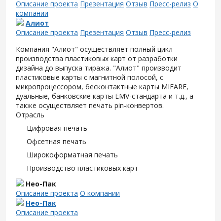
Описание проекта
Презентация
Отзыв
Пресс-релиз
О
компании
Алиот
Описание проекта
Презентация
Отзыв
Пресс-релиз
Компания "Алиот" осуществляет полный цикл
производства пластиковых карт от разработки
дизайна до выпуска тиража. "Алиот" производит
пластиковые карты с магнитной полосой, с
микропроцессором, бесконтактные карты MIFARE,
дуальные, банковские карты EMV-стандарта и т.д., а
также осуществляет печать pin-конвертов.
Отрасль
Цифровая печать
Офсетная печать
Широкоформатная печать
Производство пластиковых карт
Нео-Пак
Описание проекта
О компании
Нео-Пак
Описание проекта