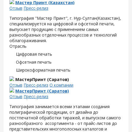
Мастер Принт (Казахстан)
Отзыв
Пресс-релиз
Типография "Мастер Принт", г. Нур-Султан(Казахстан),
специализируется на цифровой и офсетной печати,
выпускает продукцию с применением самых
разнообразных отделочных процессов и технологий
облагораживания.
Отрасль
Цифровая печать
Офсетная печать
Широкоформатная печать
МастерПринт (Саратов)
Отзыв
Пресс-релиз
О компании
МастерПринт (Саратов)
Отзыв
Пресс-релиз
Типография занимается всеми этапами создания
полиграфической продукции, от дизайна до
постпечатной обработки тиражей, и выпуском самого
разнообразного ассортимента - от прайс-листов до
представительских многополосных каталогов и