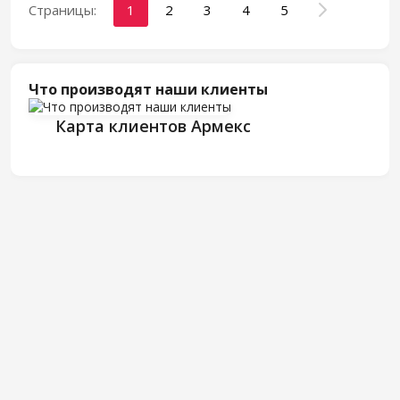
Страницы:
1
2
3
4
5
Что производят наши клиенты
Карта клиентов Армекс