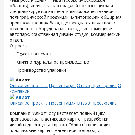
область), является типографией полного цикла и
специализируется на печати высококачественной
полиграфической продукции. В типографии обширная
производственная база, где находится печатное и
отделочное оборудование, складские помещения,
автопарк, собственная дизайн-студия, коммерческий
отдел.
Отрасль
Офсетная печать
Книжно-журнальное производство
Производство упаковки
Алиот
Описание проекта
Презентация
Отзыв
Пресс-релиз
О
компании
Алиот
Описание проекта
Презентация
Отзыв
Пресс-релиз
Компания "Алиот" осуществляет полный цикл
производства пластиковых карт от разработки
дизайна до выпуска тиража. "Алиот" производит
пластиковые карты с магнитной полосой, с