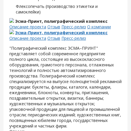
Флексопечать (производство этикетки и
самоклейки)
Эсма-Принт, полиграфический комплекс
Описание проекта
Отзыв
Пресс-релиз
О компании
Эсма-Принт, полиграфический комплекс
Описание проекта
Отзыв
Пресс-релиз
"Полиграфический комплекс ЭСМА–ПРИНТ"
представляет собой современное предприятие
полного цикла, состоящее из высококлассного
оборудования, грамотного персонала, отлаженных
технологий и полностью автоматизированного
производства. Полиграфический комплекс
специализируется на выпуске полноцветной рекламной
продукции: буклеты, флаеры, каталоги, календари,
ежедневники, блокноты, конверты, приглашения,
поздравительные открытки, визитки, баннеры;
художественных и музыкальных открыток;
упаковочной продукции для пищевой и промышленной
отрасли; периодических изданий; художественных книг,
посвященных юбилеям города, государственных
учреждений и частных фирм.