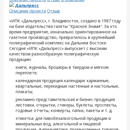
Дальпресс
Описание проекта
Отзыв
«ИПК «Дальпресс», г. Владивосток, создано в 1987 году
на базе издательства газеты "Красное Знамя". За это
время предприятие, изначально ориентированное на
газетное производство, превратилось в крупнейший
полиграфический комплекс на Дальнем Востоке.
Сегодня «ИПК «Дальпресс» выпускает с высоким
качеством разнообразную полиграфическую
продукцию:
книги, журналы, брошюры в твердом и мягком
переплете;
календарная продукция-календари: карманные,
квартальные, перекидные настенные и настольные,
плакаты;
рекламно-представительская и бизнес продукция
листовки, открытки, стикеры, буклеты, проспекты,
годовые отчеты, конверты, папки, пакеты и т. д;
этикетка: для пивобезалкогольной продукции и
минеральных вод, алкогольной и пищевой
продукции, фармацевтики, промышленных товаров