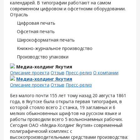
календарей. В типографии работают на самом
современном цифровом и офсетномм оборудовании.
Отрасль
Цифровая печать
Офсетная печать
Широкоформатная печать
Книжно-журнальное производство
Производство упаковки
Медиа-холдинг Якутия
Описание проекта
Отзыв
Пресс-релиз
О компании
Медиа-холдинг Якутия
Описание проекта
Отзыв
Пресс-релиз
Без малого почти 155 лет тому назад 20 августа 1861
года, в Якутске была открыта первая типография, в
которой стояло всего 2 станка, 19 заглавных и 6
мелких обыкновенных шрифтов на русском языке и
работы проводили всего 5 вольнонаемных рабочих.
Сегодня ОАО «Медиа-Холдинг Якутия» современный
полиграфический комплекс с
высокопроизводительными средствами производства: