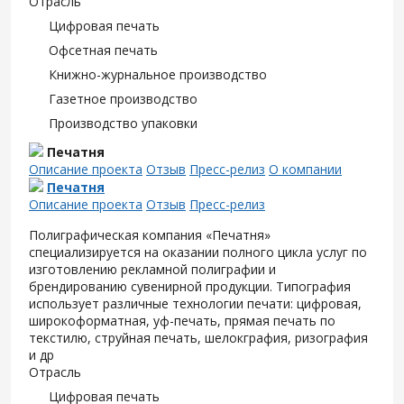
Отрасль
Цифровая печать
Офсетная печать
Книжно-журнальное производство
Газетное производство
Производство упаковки
Печатня
Описание проекта
Отзыв
Пресс-релиз
О компании
Печатня
Описание проекта
Отзыв
Пресс-релиз
Полиграфическая компания «Печатня»
специализируется на оказании полного цикла услуг по
изготовлению рекламной полиграфии и
брендированию сувенирной продукции. Типография
использует различные технологии печати: цифровая,
широкоформатная, уф-печать, прямая печать по
текстилю, струйная печать, шелокграфия, ризография
и др
Отрасль
Цифровая печать