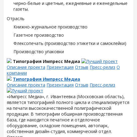
черно-белые и цветные, ежедневные и еженедельные
газеты.
Отрасль
Книжно-журнальное производство
Газетное производство
Флексопечать (производство этикетки и самоклейки)
Производство упаковки
Типография Импресс Медиа
Описание проекта
Презентация
Отзыв
Пресс-релиз
О
компании
Типография Импресс Медиа
Описание проекта
Презентация
Отзыв
Пресс-релиз
«Импресс Медиа», г. Ивантеевка (Московская область),
является типографией полного цикла и специализируется
на печати высококачественной полиграфической
продукции. В типографии обширная производственная
база, где находится печатное и отделочное
оборудование, складские помещения, автопарк,
собственная дизайн-студия, коммерческий отдел.