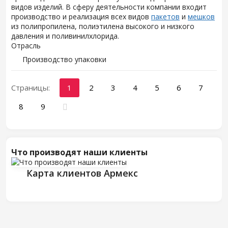
видов изделий. В сферу деятельности компании входит
производство и реализация всех видов
пакетов
и
мешков
из полипропилена, полиэтилена высокого и низкого
давления и поливинилхлорида.
Отрасль
Производство упаковки
Страницы:
1
2
3
4
5
6
7
8
9
Что производят наши клиенты
Карта клиентов Армекс