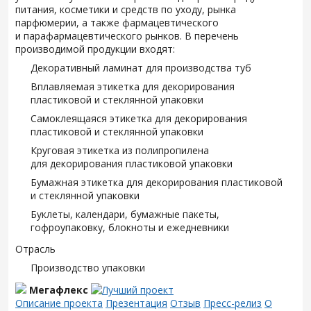
питания, косметики и средств по уходу, рынка
парфюмерии, а также фармацевтического
и парафармацевтического рынков. В перечень
производимой продукции входят:
Декоративный ламинат для производства туб
Вплавляемая этикетка для декорирования
пластиковой и стеклянной упаковки
Самоклеящаяся этикетка для декорирования
пластиковой и стеклянной упаковки
Круговая этикетка из полипропилена
для декорирования пластиковой упаковки
Бумажная этикетка для декорирования пластиковой
и стеклянной упаковки
Буклеты, календари, бумажные пакеты,
гофроупаковку, блокноты и ежедневники
Отрасль
Производство упаковки
Мегафлекс
Описание проекта
Презентация
Отзыв
Пресс-релиз
О