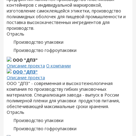
контейнеров с индивидуальной маркировкой,
изготовление самоклеящейся этикетки, производство
полиамидных оболочек для пищевой промышленности и
поставка высококачественных ингредиентов для
производств.
Отрасль
Производство упаковки
Производство гофроупаковки
ООО "ДПЗ"
Описание проекта
О компании
ООО "ДПЗ"
Описание проекта
ООО "ДПЗ" - современная и высокотехнологичная
компания по производству гибких упаковочных
материалов. Специализация завода - выпуск в России
полимерной плёнки для упаковки продуктов питания,
обеспечивающей максимальные сроки хранения.
Отрасль
Производство упаковки
Производство гофроупаковки