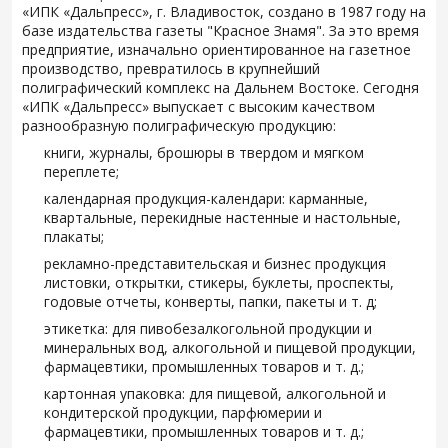
«ИПК «Дальпресс», г. Владивосток, создано в 1987 году на
базе издательства газеты "Красное Знамя". За это время
предприятие, изначально ориентированное на газетное
производство, превратилось в крупнейший
полиграфический комплекс на Дальнем Востоке. Сегодня
«ИПК «Дальпресс» выпускает с высоким качеством
разнообразную полиграфическую продукцию:
книги, журналы, брошюры в твердом и мягком
переплете;
календарная продукция-календари: карманные,
квартальные, перекидные настенные и настольные,
плакаты;
рекламно-представительская и бизнес продукция
листовки, открытки, стикеры, буклеты, проспекты,
годовые отчеты, конверты, папки, пакеты и т. д;
этикетка: для пивобезалкогольной продукции и
минеральных вод, алкогольной и пищевой продукции,
фармацевтики, промышленных товаров и т. д.;
картонная упаковка: для пищевой, алкогольной и
кондитерской продукции, парфюмерии и
фармацевтики, промышленных товаров и т. д.;