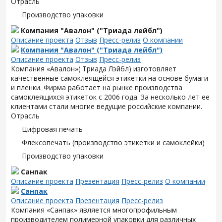
Отрасль
Производство упаковки
Компания "Авалон" ("Триада лейбл")
Описание проекта
Отзыв
Пресс-релиз
О компании
Компания "Авалон" ("Триада лейбл")
Описание проекта
Отзыв
Пресс-релиз
Компания «Авалон»( Триада Лэйбл) изготовляет
качественные самоклеящейся этикетки на основе бумаги
и пленки. Фирма работает на рынке производства
самоклеящихся этикеток с 2006 года. За несколько лет ее
клиентами стали многие ведущие российские компании.
Отрасль
Цифровая печать
Флексопечать (производство этикетки и самоклейки)
Производство упаковки
Санпак
Описание проекта
Презентация
Пресс-релиз
О компании
Санпак
Описание проекта
Презентация
Пресс-релиз
Компания «Санпак» является многопрофильным
производителем полимерной упаковки для различных