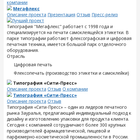
компании
Мегафлекс
Описание проекта
Презентация
Отзыв
Пресс-релиз
Типография "Мегафлекс" работает с 1998 года и
специализируется на печати самоклеящейся этикетки. В
парке типографии работают флексографская и цифровая
печатная техника, имеется большой парк отделочного
оборудования.
Отрасль
Цифровая печать
Флексопечать (производство этикетки и самоклейки)
Типография «Сити-Пресс»
Описание проекта
Отзыв
О компании
Типография «Сити-Пресс»
Описание проекта
Отзыв
Типография «Сити-Пресс» – один из лидеров печатного
рынка Зауралья, предлагающий индивидуальный подход к
дизайну и изготовлению упаковки для продукта клиента.
Сегодня с компанией сотрудничают более 300 крупных
производителей фармацевтической, пищевой и
парфюмерно-косметической промышленности в России.