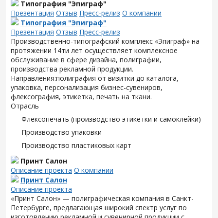
Типография "Эпиграф"
Презентация
Отзыв
Пресс-релиз
О компании
Типография "Эпиграф"
Презентация
Отзыв
Пресс-релиз
Производственно-типографский комплекс «Эпиграф» на
протяжении 14ти лет осуществляет комплексное
обслуживание в сфере дизайна, полиграфии,
производства рекламной продукции.
Направления:полиграфия от визитки до каталога,
упаковка, персонализация бизнес-сувениров,
флексография, этикетка, печать на ткани.
Отрасль
Флексопечать (производство этикетки и самоклейки)
Производство упаковки
Производство пластиковых карт
Принт Салон
Описание проекта
О компании
Принт Салон
Описание проекта
«Принт Салон» — полиграфическая компания в Санкт-
Петербурге, предлагающая широкий спектр услуг по
изготовлению рекламной и сувенирной продукции с