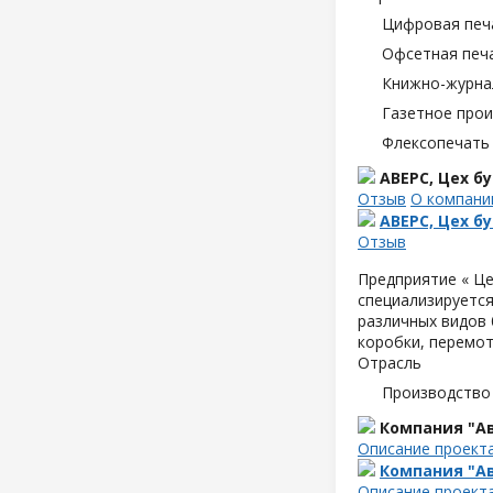
Цифровая печ
Офсетная печ
Книжно-журна
Газетное про
Флексопечать 
АВЕРС, Цех 
Отзыв
О компани
АВЕРС, Цех 
Отзыв
Предприятие « Це
специализируется
различных видов б
коробки, перемот
Отрасль
Производство
Компания "Ав
Описание проект
Компания "Ав
Описание проект