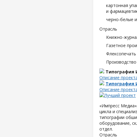
картонная упа
и фармацевтик
черно-белые и
Отрасль
Книжно-журна
Газетное про
Флексопечать 
Производство
Типография 
Описание проект
Типография 
Описание проект
«Импресс Медиа»,
цикла и специали
типографии обшир
оборудование, ск
отдел.
Отрасль