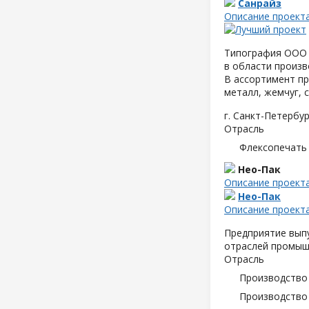
Санрайз
Описание проект
Типография ООО 
в области произв
В ассортимент пр
металл, жемчуг, 
г. Санкт-Петербур
Отрасль
Флексопечать 
Нео-Пак
Описание проект
Нео-Пак
Описание проект
Предприятие выпу
отраслей промышл
Отрасль
Производство
Производство