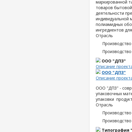
маркированной т
товаров бытовой
деятельности пре
индивидуальной м
полиамидных обо
ингредиентов для
Отрасль
Производство
Производство
ООО "ДПЗ"
Описание проект
ООО "ДПЗ"
Описание проект
ООО "ДПЗ" - совр
упаковочных мате
упаковки продук
Отрасль
Производство
Производство
Типография 