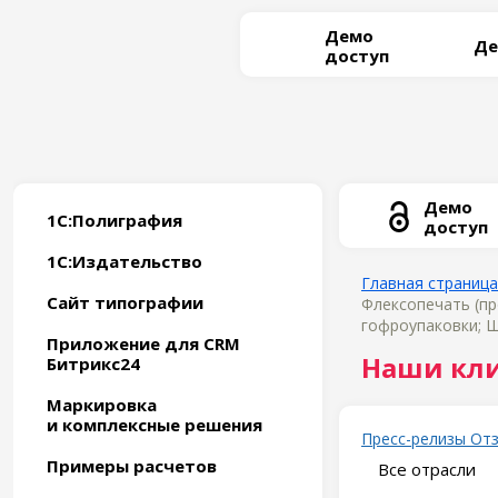
Демо
Де
доступ
Демо
1С:Полиграфия
доступ
1С:Издательство
Главная страница
Сайт типографии
Флексопечать (пр
гофроупаковки; Ш
Приложение для CRM
Наши кл
Битрикс24
Маркировка
и комплексные решения
Пресс-релизы
От
Примеры расчетов
Все отрасли