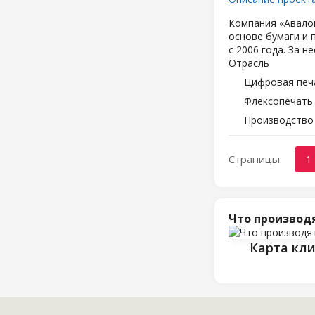
Компания «Авалон
основе бумаги и 
с 2006 года. За 
Отрасль
Цифровая печ
Флексопечать 
Производство
Страницы:
1
Что производ
Карта кл