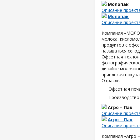
Молопак
Описание проект
Молопак
Описание проект
Компания «МОЛОПА
молока, кисломол
продуктов с офсе
называться сегод
Офсетная техноло
фотографическое
дизайне молочной
привлекая покупа
Отрасль
Офсетная печ
Производство
Агро – Пак
Описание проект
Агро – Пак
Описание проект
Компания «Агро –