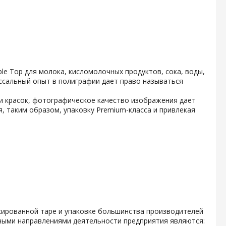
e Top для молока, кисломолочных продуктов, сока, воды,
ссальный опыт в полиграфии дает право называться
и красок, фотографическое качество изображения дает
, таким образом, упаковку Premium-класса и привлекая
кированной таре и упаковке большинства производителей
ными направлениями деятельности предприятия являются: