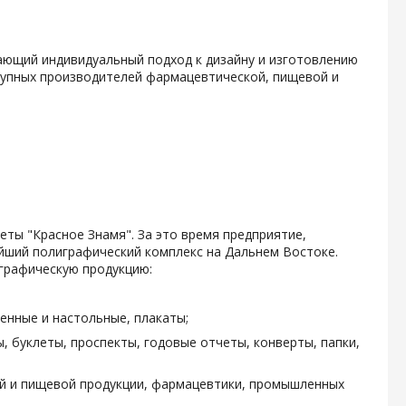
гающий индивидуальный подход к дизайну и изготовлению
крупных производителей фармацевтической, пищевой и
зеты "Красное Знамя". За это время предприятие,
ейший полиграфический комплекс на Дальнем Востоке.
графическую продукцию:
енные и настольные, плакаты;
, буклеты, проспекты, годовые отчеты, конверты, папки,
ой и пищевой продукции, фармацевтики, промышленных