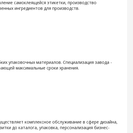
вление самоклеящейся этикетки, производство
енных ингредиентов для производств.
ких упаковочных материалов. Специализация завода -
вающей максимальные сроки хранения.
уществляет комплексное обслуживание в сфере дизайна,
итки до каталога, упаковка, персонализация бизнес-