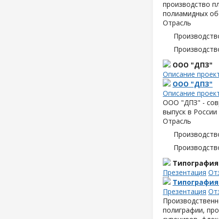
производство пл
полиамидных об
Отрасль
Производств
Производств
ООО "ДПЗ"
Описание проек
ООО "ДПЗ"
Описание проек
ООО "ДПЗ" - сов
выпуск в России
Отрасль
Производств
Производств
Типография
Презентация
От
Типография
Презентация
От
Производственн
полиграфии, про