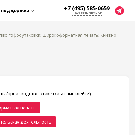
+7 (495) 585-0659
я поддержка
Заказать звонок
ство гофроупаковки; Широкоформатная печать; Книжно-
ть (производство этикетки и самоклейки)
рматная печать
тельская деятельность