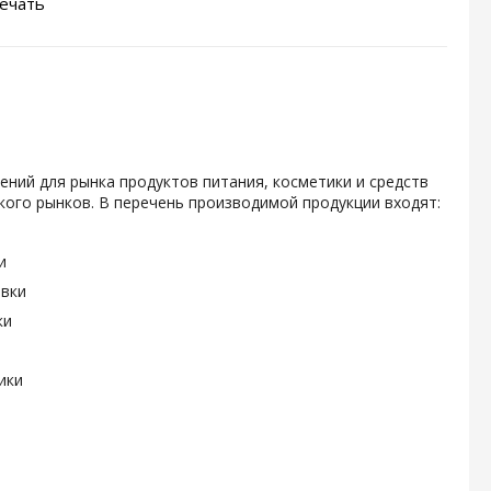
ечать
ений для рынка продуктов питания, косметики и средств
ого рынков. В перечень производимой продукции входят:
и
овки
ки
ики