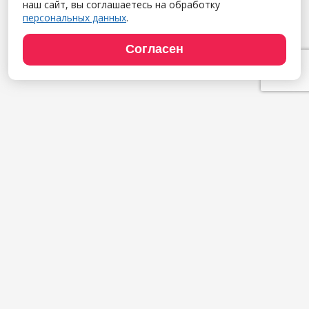
наш сайт, вы соглашаетесь на обработку
персональных данных
.
Согласен
Продукты
1С:Полиграфия
1С:Издательство
1С:Фотоуслуги
Сайт типографии