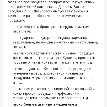
газетное производство, превратилось в крупнейший
полиграфический комплекс на Дальнем Востоке.
Сегодня «ИПК «Дальпресс» выпускает с высоким
качеством разнообразную полиграфическую
продукцию:
книги, журналы, брошюры в твердом и мягком
переплете;
календарная продукция-календари: карманные,
квартальные, перекидные настенные и настольные,
плакаты;
рекламно-представительская и бизнес продукция
листовки, открытки, стикеры, буклеты, проспекты,
годовые отчеты, конверты, папки, пакеты и т. д;
этикетка: для пивобезалкогольной продукции и
минеральных вод, алкогольной и пищевой
продукции, фармацевтики, промышленных товаров
и т. д.;
картонная упаковка: для пищевой, алкогольной и
кондитерской продукции, парфюмерии и
фармацевтики, промышленных товаров и т. д.;
черно-белые и цветные, ежедневные и