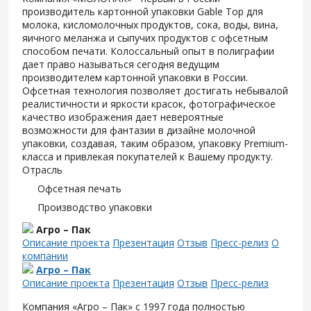
производитель картонной упаковки Gable Top для
молока, кисломолочных продуктов, сока, воды, вина,
яичного меланжа и сыпучих продуктов с офсетным
способом печати. Колоссальный опыт в полиграфии
дает право называться сегодня ведущим
производителем картонной упаковки в России.
Офсетная технология позволяет достигать небывалой
реалистичности и яркости красок, фотографическое
качество изображения дает невероятные
возможности для фантазии в дизайне молочной
упаковки, создавая, таким образом, упаковку Premium-
класса и привлекая покупателей к Вашему продукту.
Отрасль
Офсетная печать
Производство упаковки
Агро – Пак
Описание проекта
Презентация
Отзыв
Пресс-релиз
О
компании
Агро – Пак
Описание проекта
Презентация
Отзыв
Пресс-релиз
Компания «Агро – Пак» с 1997 года полностью