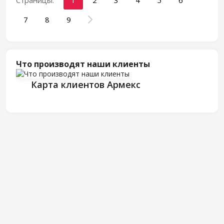
Страницы:
1
2
3
4
5
6
7
8
9
Что производят наши клиенты
Карта клиентов Армекс