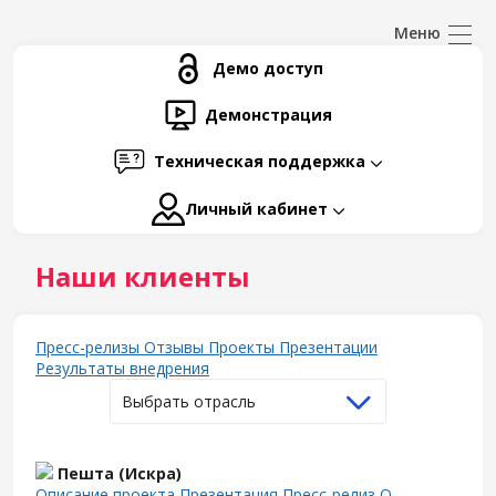
Демо доступ
Демонстрация
Техническая поддержка
Личный кабинет
Наши клиенты
Пресс-релизы
Отзывы
Проекты
Презентации
Результаты внедрения
Выбрать отрасль
Пешта (Искра)
Описание проекта
Презентация
Пресс-релиз
О