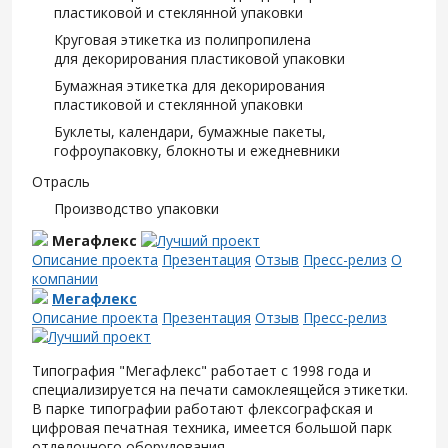
пластиковой и стеклянной упаковки
Круговая этикетка из полипропилена
для декорирования пластиковой упаковки
Бумажная этикетка для декорирования
пластиковой и стеклянной упаковки
Буклеты, календари, бумажные пакеты,
гофроупаковку, блокноты и ежедневники
Отрасль
Производство упаковки
Мегафлекс
Описание проекта
Презентация
Отзыв
Пресс-релиз
О
компании
Мегафлекс
Описание проекта
Презентация
Отзыв
Пресс-релиз
Типография "Мегафлекс" работает с 1998 года и
специализируется на печати самоклеящейся этикетки.
В парке типографии работают флексографская и
цифровая печатная техника, имеется большой парк
отделочного оборудования.