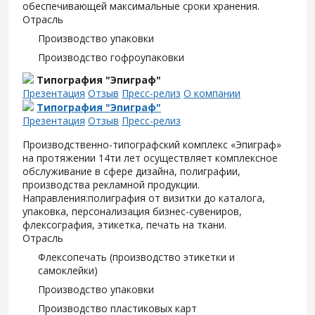
обеспечивающей максимальные сроки хранения.
Отрасль
Производство упаковки
Производство гофроупаковки
Типография "Эпиграф"
Презентация
Отзыв
Пресс-релиз
О компании
Типография "Эпиграф"
Презентация
Отзыв
Пресс-релиз
Производственно-типографский комплекс «Эпиграф»
на протяжении 14ти лет осуществляет комплексное
обслуживание в сфере дизайна, полиграфии,
производства рекламной продукции.
Направления:полиграфия от визитки до каталога,
упаковка, персонализация бизнес-сувениров,
флексография, этикетка, печать на ткани.
Отрасль
Флексопечать (производство этикетки и
самоклейки)
Производство упаковки
Производство пластиковых карт