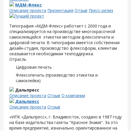
МДМ-Флекс
Описание проекта
Презентация
Отзыв
Пресс-релиз
Типография «МДМ-Флекс» работает с 2000 года и
специализируется на производстве многокрасочной
самоклеящейся этикетки методом флексопечати и
цифровой печати. В типографии имеется собственная
дизайн-студия, производство флексоформ, клиентам
оказывается необходимая техподдержка.
Отрасль
Цифровая печать
Флексопечать (производство этикетки и
самоклейки)
Дальпресс
Описание проекта
Отзыв
О компании
Дальпресс
Описание проекта
Отзыв
«ИПК «Дальпресс», г. Владивосток, создано в 1987 году
на базе издательства газеты "Красное Знамя". За это
время предприятие, изначально ориентированное на