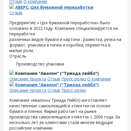
Отзыв
О компании
АВЕРС, Цех бумажной переработки
Отзыв
Предприятие « Цех бумажной переработки» было
основано в 2022 году. Компания специализируется на
переработке
различных видов бумаги и картона : размотка, резка на
формат, упаковка в пачки и коробки, перемотка в
малые роли.
Отрасль
Производство упаковки
Компания "Авалон" ("Триада лейбл")
Описание проекта
Отзыв
Пресс-релиз
О компании
Компания "Авалон" ("Триада лейбл")
Описание проекта
Отзыв
Пресс-релиз
Компания «Авалон»( Триада Лэйбл) изготовляет
качественные самоклеящейся этикетки на основе
бумаги и пленки. Фирма работает на рынке
производства самоклеящихся этикеток с 2006 года. За
несколько лет ее клиентами стали многие ведущие
российские компании.