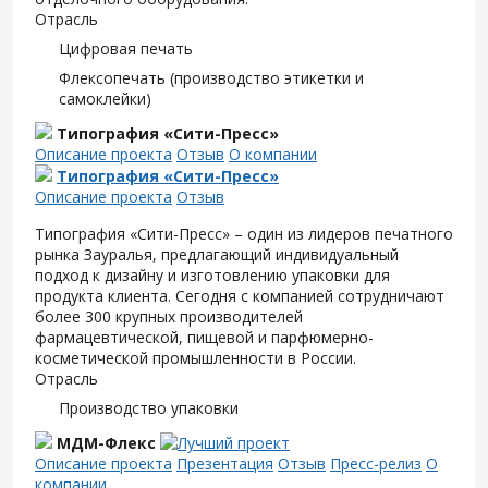
Отрасль
Цифровая печать
Флексопечать (производство этикетки и
самоклейки)
Типография «Сити-Пресс»
Описание проекта
Отзыв
О компании
Типография «Сити-Пресс»
Описание проекта
Отзыв
Типография «Сити-Пресс» – один из лидеров печатного
рынка Зауралья, предлагающий индивидуальный
подход к дизайну и изготовлению упаковки для
продукта клиента. Сегодня с компанией сотрудничают
более 300 крупных производителей
фармацевтической, пищевой и парфюмерно-
косметической промышленности в России.
Отрасль
Производство упаковки
МДМ-Флекс
Описание проекта
Презентация
Отзыв
Пресс-релиз
О
компании