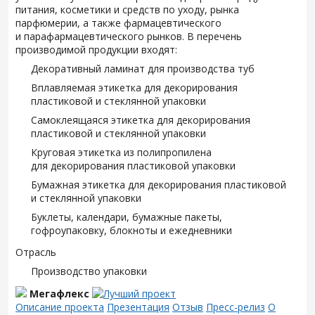
питания, косметики и средств по уходу, рынка
парфюмерии, а также фармацевтического
и парафармацевтического рынков. В перечень
производимой продукции входят:
Декоративный ламинат для производства туб
Вплавляемая этикетка для декорирования
пластиковой и стеклянной упаковки
Самоклеящаяся этикетка для декорирования
пластиковой и стеклянной упаковки
Круговая этикетка из полипропилена
для декорирования пластиковой упаковки
Бумажная этикетка для декорирования пластиковой
и стеклянной упаковки
Буклеты, календари, бумажные пакеты,
гофроупаковку, блокноты и ежедневники
Отрасль
Производство упаковки
Мегафлекс
Описание проекта
Презентация
Отзыв
Пресс-релиз
О