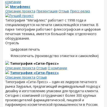
компании
Мегафлекс
Описание проекта
Презентация
Отзыв
Пресс-релиз
Типография "Мегафлекс" работает с 1998 года и
специализируется на печати самоклеящейся этикетки. В
парке типографии работают флексографская и цифровая
печатная техника, имеется большой парк отделочного
оборудования.
Отрасль
Цифровая печать
Флексопечать (производство этикетки и самоклейки)
Типография «Сити-Пресс»
Описание проекта
Отзыв
О компании
Типография «Сити-Пресс»
Описание проекта
Отзыв
Типография «Сити-Пресс» – один из лидеров печатного
рынка Зауралья, предлагающий индивидуальный подход к
дизайну и изготовлению упаковки для продукта клиента.
Сегодня с компанией сотрудничают более 300 крупных
производителей фармацевтической, пищевой и
парфюмерно-косметической промышленности в России.