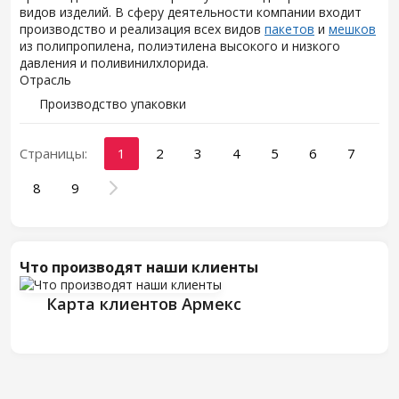
видов изделий. В сферу деятельности компании входит
производство и реализация всех видов
пакетов
и
мешков
из полипропилена, полиэтилена высокого и низкого
давления и поливинилхлорида.
Отрасль
Производство упаковки
Страницы:
1
2
3
4
5
6
7
8
9
Что производят наши клиенты
Карта клиентов Армекс