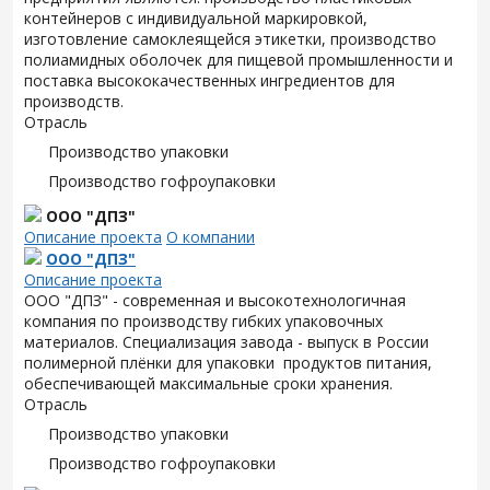
контейнеров с индивидуальной маркировкой,
изготовление самоклеящейся этикетки, производство
полиамидных оболочек для пищевой промышленности и
поставка высококачественных ингредиентов для
производств.
Отрасль
Производство упаковки
Производство гофроупаковки
ООО "ДПЗ"
Описание проекта
О компании
ООО "ДПЗ"
Описание проекта
ООО "ДПЗ" - современная и высокотехнологичная
компания по производству гибких упаковочных
материалов. Специализация завода - выпуск в России
полимерной плёнки для упаковки продуктов питания,
обеспечивающей максимальные сроки хранения.
Отрасль
Производство упаковки
Производство гофроупаковки