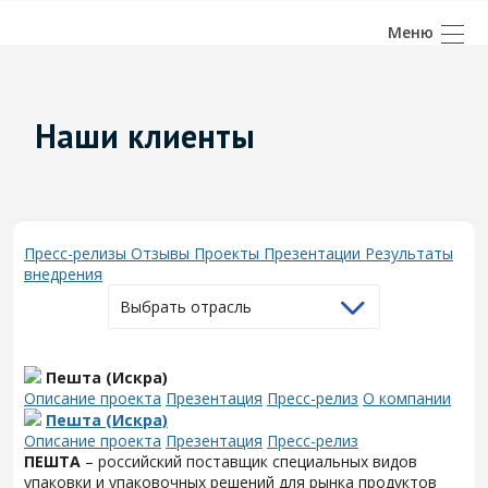
Наши клиенты
Пресс-релизы
Отзывы
Проекты
Презентации
Результаты
внедрения
Выбрать отрасль
Пешта (Искра)
Описание проекта
Презентация
Пресс-релиз
О компании
Пешта (Искра)
Описание проекта
Презентация
Пресс-релиз
ПЕШТА
– российский поставщик специальных видов
упаковки и упаковочных решений для рынка продуктов