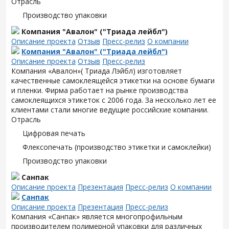
Отрасль
Производство упаковки
Компания "Авалон" ("Триада лейбл")
Описание проекта
Отзыв
Пресс-релиз
О компании
Компания "Авалон" ("Триада лейбл")
Описание проекта
Отзыв
Пресс-релиз
Компания «Авалон»( Триада Лэйбл) изготовляет
качественные самоклеящейся этикетки на основе бумаги
и пленки. Фирма работает на рынке производства
самоклеящихся этикеток с 2006 года. За несколько лет ее
клиентами стали многие ведущие российские компании.
Отрасль
Цифровая печать
Флексопечать (производство этикетки и самоклейки)
Производство упаковки
Санпак
Описание проекта
Презентация
Пресс-релиз
О компании
Санпак
Описание проекта
Презентация
Пресс-релиз
Компания «Санпак» является многопрофильным
производителем полимерной упаковки для различных