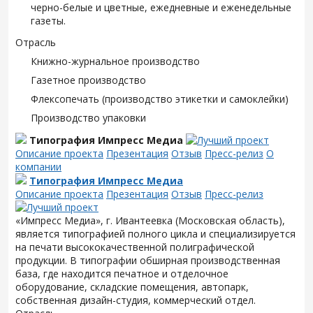
черно-белые и цветные, ежедневные и еженедельные
газеты.
Отрасль
Книжно-журнальное производство
Газетное производство
Флексопечать (производство этикетки и самоклейки)
Производство упаковки
Типография Импресс Медиа
Описание проекта
Презентация
Отзыв
Пресс-релиз
О
компании
Типография Импресс Медиа
Описание проекта
Презентация
Отзыв
Пресс-релиз
«Импресс Медиа», г. Ивантеевка (Московская область),
является типографией полного цикла и специализируется
на печати высококачественной полиграфической
продукции. В типографии обширная производственная
база, где находится печатное и отделочное
оборудование, складские помещения, автопарк,
собственная дизайн-студия, коммерческий отдел.