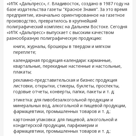
«ИПК «Дальпресс», г. Владивосток, создано в 1987 году на
базе издательства газеты "Красное Знамя". За это время
предприятие, изначально ориентированное на газетное
производство, превратилось в крупнейший
полиграфический комплекс на Дальнем Востоке. Сегодня
«ИПК «Дальпресс» выпускает с высоким качеством
разнообразную полиграфическую продукцию:
книги, журналы, брошюры в твердом и мягком
переплете;
календарная продукция-календари: карманные,
квартальные, перекидные настенные и настольные,
плакаты;
рекламно-представительская и бизнес продукция
листовки, открытки, стикеры, буклеты, проспекты,
годовые отчеты, конверты, папки, пакеты и т. д;
этикетка: для пивобезалкогольной продукции и
минеральных вод, алкогольной и пищевой продукции,
фармацевтики, промышленных товаров и т. д.;
картонная упаковка: для пищевой, алкогольной и
кондитерской продукции, парфюмерии и
фармацевтики, промышленных товаров и т. д.;