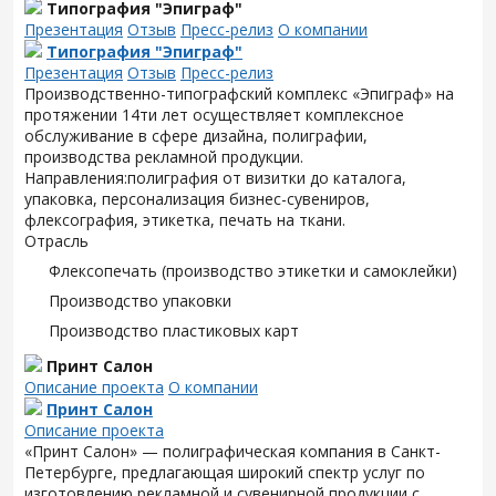
Типография "Эпиграф"
Презентация
Отзыв
Пресс-релиз
О компании
Типография "Эпиграф"
Презентация
Отзыв
Пресс-релиз
Производственно-типографский комплекс «Эпиграф» на
протяжении 14ти лет осуществляет комплексное
обслуживание в сфере дизайна, полиграфии,
производства рекламной продукции.
Направления:полиграфия от визитки до каталога,
упаковка, персонализация бизнес-сувениров,
флексография, этикетка, печать на ткани.
Отрасль
Флексопечать (производство этикетки и самоклейки)
Производство упаковки
Производство пластиковых карт
Принт Салон
Описание проекта
О компании
Принт Салон
Описание проекта
«Принт Салон» — полиграфическая компания в Санкт-
Петербурге, предлагающая широкий спектр услуг по
изготовлению рекламной и сувенирной продукции с