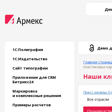
Дем
Демо д
1С:Полиграфия
1С:Издательство
Главная страни
пластиковых кар
Сайт типографии
Наши кл
Приложение для CRM
Битрикс24
Маркировка
Пресс-релизы
О
и комплексные решения
Все отрасли
Примеры расчетов
Производство