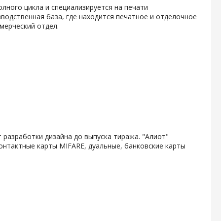
олного цикла и специализируется на печати
водственная база, где находится печатное и отделочное
мерческий отдел.
 разработки дизайна до выпуска тиража. "Алиот"
онтактные карты MIFARE, дуальные, банковские карты