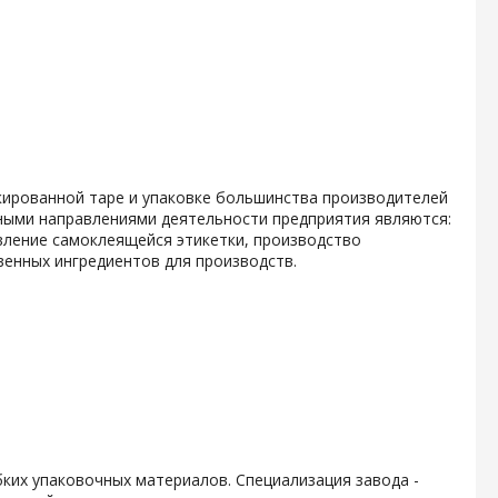
кированной таре и упаковке большинства производителей
ными направлениями деятельности предприятия являются:
вление самоклеящейся этикетки, производство
енных ингредиентов для производств.
ких упаковочных материалов. Специализация завода -