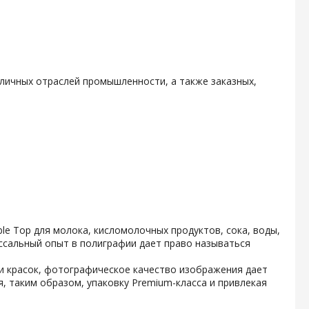
личных отраслей промышленности, а также заказных,
e Top для молока, кисломолочных продуктов, сока, воды,
ссальный опыт в полиграфии дает право называться
и красок, фотографическое качество изображения дает
, таким образом, упаковку Premium-класса и привлекая