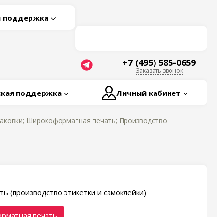
я поддержка
+7 (495) 585-0659
Заказать звонок
ская поддержка
Личный кабинет
паковки; Широкоформатная печать; Производство
ть (производство этикетки и самоклейки)
рматная печать