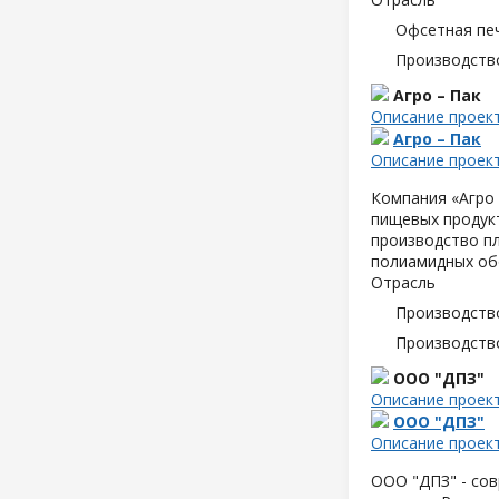
Офсетная пе
Производств
Агро – Пак
Описание проек
Агро – Пак
Описание проек
Компания «Агро 
пищевых продук
производство пл
полиамидных об
Отрасль
Производств
Производств
ООО "ДПЗ"
Описание проек
ООО "ДПЗ"
Описание проек
ООО "ДПЗ" - сов