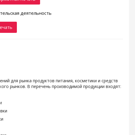
тельская деятельность
ечать
ений для рынка продуктов питания, косметики и средств
ого рынков. В перечень производимой продукции входят:
и
овки
ки