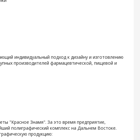
ики
гающий индивидуальный подход к дизайну и изготовлению
крупных производителей фармацевтической, пищевой и
зеты "Красное Знамя". За это время предприятие,
ейший полиграфический комплекс на Дальнем Востоке.
графическую продукцию: