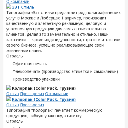
О компании
ЗЭТ Стиль
Типография «Зэт cтиль» предлагает ряд полиграфических
услуг в Москве и Люберцах. Например, производит
качественную и элегантную рекламную, деловую и
упаковочную продукцию для самых взыскательных
клиентов, делая это замечательно и стильно. Наши
заказчики — яркие индивидуальности, стратеги и тактики
своего бизнеса, успешно реализовывающие свои
жизненные планы.
Отрасль
Офсетная печать
Флексопечать (производство этикетки и самоклейки)
Производство упаковки
Колорпак (Color Pack, Грузия)
Отзыв
Пресс-релиз
О компании
Колорпак (Color Pack, Грузия)
Отзыв
Пресс-релиз
Типография "Колорпак" печатает коммерческую
продукцию, гибкую упаковку, этикетку.
Отрасль