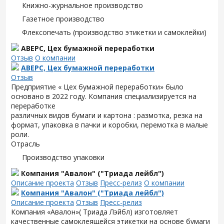
Книжно-журнальное производство
Газетное производство
Флексопечать (производство этикетки и самоклейки)
АВЕРС, Цех бумажной переработки
Отзыв
О компании
АВЕРС, Цех бумажной переработки
Отзыв
Предприятие « Цех бумажной переработки» было
основано в 2022 году. Компания специализируется на
переработке
различных видов бумаги и картона : размотка, резка на
формат, упаковка в пачки и коробки, перемотка в малые
роли.
Отрасль
Производство упаковки
Компания "Авалон" ("Триада лейбл")
Описание проекта
Отзыв
Пресс-релиз
О компании
Компания "Авалон" ("Триада лейбл")
Описание проекта
Отзыв
Пресс-релиз
Компания «Авалон»( Триада Лэйбл) изготовляет
качественные самоклеящейся этикетки на основе бумаги