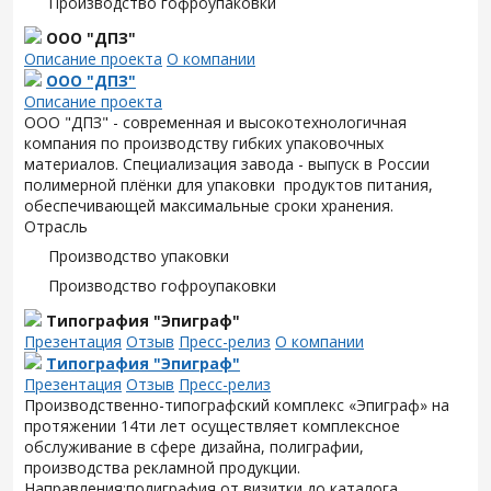
Производство гофроупаковки
ООО "ДПЗ"
Описание проекта
О компании
ООО "ДПЗ"
Описание проекта
ООО "ДПЗ" - современная и высокотехнологичная
компания по производству гибких упаковочных
материалов. Специализация завода - выпуск в России
полимерной плёнки для упаковки продуктов питания,
обеспечивающей максимальные сроки хранения.
Отрасль
Производство упаковки
Производство гофроупаковки
Типография "Эпиграф"
Презентация
Отзыв
Пресс-релиз
О компании
Типография "Эпиграф"
Презентация
Отзыв
Пресс-релиз
Производственно-типографский комплекс «Эпиграф» на
протяжении 14ти лет осуществляет комплексное
обслуживание в сфере дизайна, полиграфии,
производства рекламной продукции.
Направления:полиграфия от визитки до каталога,