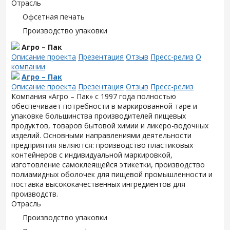
Отрасль
Офсетная печать
Производство упаковки
Агро – Пак
Описание проекта
Презентация
Отзыв
Пресс-релиз
О
компании
Агро – Пак
Описание проекта
Презентация
Отзыв
Пресс-релиз
Компания «Агро – Пак» с 1997 года полностью
обеспечивает потребности в маркированной таре и
упаковке большинства производителей пищевых
продуктов, товаров бытовой химии и ликеро-водочных
изделий. Основными направлениями деятельности
предприятия являются: производство пластиковых
контейнеров с индивидуальной маркировкой,
изготовление самоклеящейся этикетки, производство
полиамидных оболочек для пищевой промышленности и
поставка высококачественных ингредиентов для
производств.
Отрасль
Производство упаковки