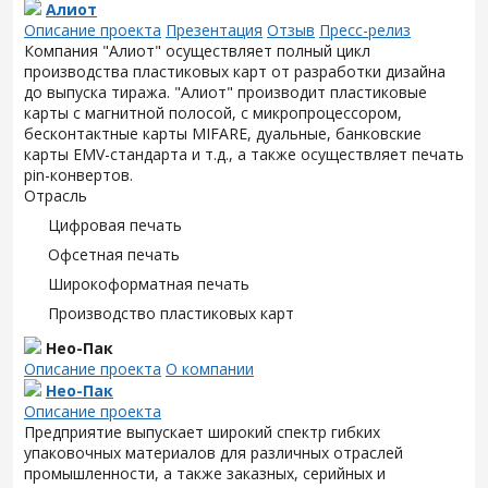
Алиот
Описание проекта
Презентация
Отзыв
Пресс-релиз
Компания "Алиот" осуществляет полный цикл
производства пластиковых карт от разработки дизайна
до выпуска тиража. "Алиот" производит пластиковые
карты с магнитной полосой, с микропроцессором,
бесконтактные карты MIFARE, дуальные, банковские
карты EMV-стандарта и т.д., а также осуществляет печать
pin-конвертов.
Отрасль
Цифровая печать
Офсетная печать
Широкоформатная печать
Производство пластиковых карт
Нео-Пак
Описание проекта
О компании
Нео-Пак
Описание проекта
Предприятие выпускает широкий спектр гибких
упаковочных материалов для различных отраслей
промышленности, а также заказных, серийных и