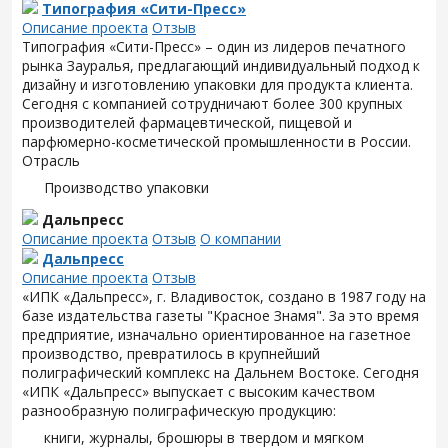
Типография «Сити-Пресс»
Описание проекта
Отзыв
Типография «Сити-Пресс» – один из лидеров печатного
рынка Зауралья, предлагающий индивидуальный подход к
дизайну и изготовлению упаковки для продукта клиента.
Сегодня с компанией сотрудничают более 300 крупных
производителей фармацевтической, пищевой и
парфюмерно-косметической промышленности в России.
Отрасль
Производство упаковки
Дальпресс
Описание проекта
Отзыв
О компании
Дальпресс
Описание проекта
Отзыв
«ИПК «Дальпресс», г. Владивосток, создано в 1987 году на
базе издательства газеты "Красное Знамя". За это время
предприятие, изначально ориентированное на газетное
производство, превратилось в крупнейший
полиграфический комплекс на Дальнем Востоке. Сегодня
«ИПК «Дальпресс» выпускает с высоким качеством
разнообразную полиграфическую продукцию:
книги, журналы, брошюры в твердом и мягком