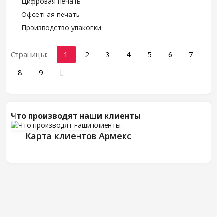
Цифровая печать
Офсетная печать
Производство упаковки
Страницы:
1
2
3
4
5
6
7
8
9
Что производят наши клиенты
Карта клиентов Армекс