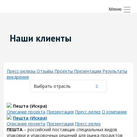
Наши клиенты
Пресс-релизы
Отзывы
Проекты
Презентации
Результаты
внедрения
Выбрать отрасль
Пешта (Искра)
Описание проекта
Презентация
Пресс-релиз
О компании
Пешта (Искра)
Описание проекта
Презентация
Пресс-релиз
ПЕШТА
– российский поставщик специальных видов
упаковки и упаковочных решений для рынка продуктов