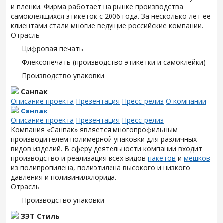
и пленки. Фирма работает на рынке производства
самоклеящихся этикеток с 2006 года. За несколько лет ее
клиентами стали многие ведущие российские компании.
Отрасль
Цифровая печать
Флексопечать (производство этикетки и самоклейки)
Производство упаковки
Санпак
Описание проекта
Презентация
Пресс-релиз
О компании
Санпак
Описание проекта
Презентация
Пресс-релиз
Компания «Санпак» является многопрофильным
производителем полимерной упаковки для различных
видов изделий. В сферу деятельности компании входит
производство и реализация всех видов
пакетов
и
мешков
из полипропилена, полиэтилена высокого и низкого
давления и поливинилхлорида.
Отрасль
Производство упаковки
ЗЭТ Стиль