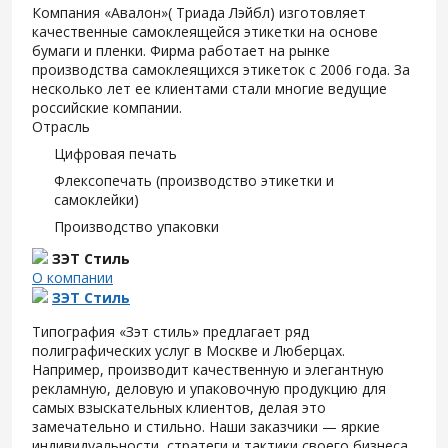
Компания «Авалон»( Триада Лэйбл) изготовляет
качественные самоклеящейся этикетки на основе
бумаги и пленки. Фирма работает на рынке
производства самоклеящихся этикеток с 2006 года. За
несколько лет ее клиентами стали многие ведущие
российские компании.
Отрасль
Цифровая печать
Флексопечать (производство этикетки и
самоклейки)
Производство упаковки
ЗЭТ Стиль
О компании
ЗЭТ Стиль
Типография «Зэт cтиль» предлагает ряд
полиграфических услуг в Москве и Люберцах.
Например, производит качественную и элегантную
рекламную, деловую и упаковочную продукцию для
самых взыскательных клиентов, делая это
замечательно и стильно. Наши заказчики — яркие
индивидуальности, стратеги и тактики своего бизнеса,