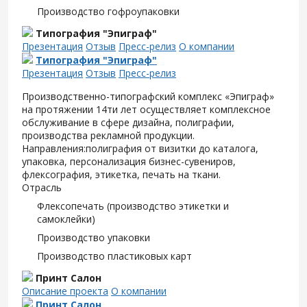
Производство гофроупаковки
Типография "Эпиграф"
Презентация
Отзыв
Пресс-релиз
О компании
Типография "Эпиграф"
Презентация
Отзыв
Пресс-релиз
Производственно-типографский комплекс «Эпиграф»
на протяжении 14ти лет осуществляет комплексное
обслуживание в сфере дизайна, полиграфии,
производства рекламной продукции.
Направления:полиграфия от визитки до каталога,
упаковка, персонализация бизнес-сувениров,
флексография, этикетка, печать на ткани.
Отрасль
Флексопечать (производство этикетки и
самоклейки)
Производство упаковки
Производство пластиковых карт
Принт Салон
Описание проекта
О компании
Принт Салон