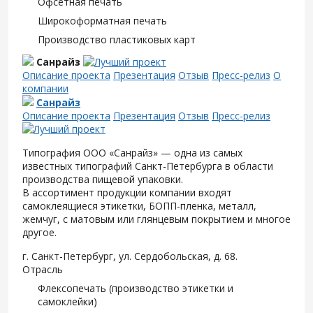
Офсетная печать
Широкоформатная печать
Производство пластиковых карт
Санрайз
Описание проекта
Презентация
Отзыв
Пресс-релиз
О
компании
Санрайз
Описание проекта
Презентация
Отзыв
Пресс-релиз
Типография ООО «Санрайз» — одна из самых
известных типографий Санкт-Петербурга в области
производства пищевой упаковки.
В ассортимент продукции компании входят
самоклеящиеся этикетки, БОПП-пленка, металл,
жемчуг, с матовым или глянцевым покрытием и многое
другое.
г. Санкт-Петербург, ул. Сердобольская, д. 68.
Отрасль
Флексопечать (производство этикетки и
самоклейки)