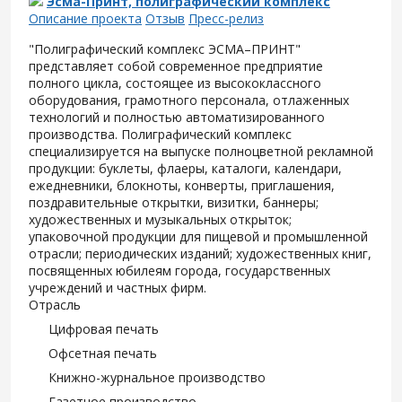
Эсма-Принт, полиграфический комплекс
Описание проекта
Отзыв
Пресс-релиз
"Полиграфический комплекс ЭСМА–ПРИНТ"
представляет собой современное предприятие
полного цикла, состоящее из высококлассного
оборудования, грамотного персонала, отлаженных
технологий и полностью автоматизированного
производства. Полиграфический комплекс
специализируется на выпуске полноцветной рекламной
продукции: буклеты, флаеры, каталоги, календари,
ежедневники, блокноты, конверты, приглашения,
поздравительные открытки, визитки, баннеры;
художественных и музыкальных открыток;
упаковочной продукции для пищевой и промышленной
отрасли; периодических изданий; художественных книг,
посвященных юбилеям города, государственных
учреждений и частных фирм.
Отрасль
Цифровая печать
Офсетная печать
Книжно-журнальное производство
Газетное производство