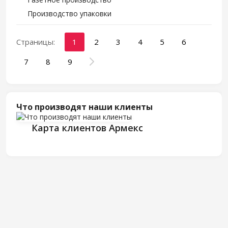
Производство упаковки
Страницы:
1
2
3
4
5
6
7
8
9
Что производят наши клиенты
Карта клиентов Армекс