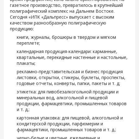
газетное производство, превратилось в крупнейший
полиграфический комплекс на Дальнем Востоке.
Сегодня «ИПК «Дальпресс» выпускает с высоким
качеством разнообразную полиграфическую
продукцию:
книги, журналы, брошюры в твердом и мягком
переплете;
календарная продукция-календари: карманные,
квартальные, перекидные настенные и настольные,
плакаты;
рекламно-представительская и бизнес продукция
листовки, открытки, стикеры, буклеты, проспекты,
годовые отчеты, конверты, папки, пакеты и т. д;
этикетка: для пивобезалкогольной продукции и
минеральных вод, алкогольной и пищевой
продукции, фармацевтики, промышленных товаров
и т. д.;
картонная упаковка: для пищевой, алкогольной и
кондитерской продукции, парфюмерии и
фармацевтики, промышленных товаров и т. д.;
черно-белые и цветные, ежедневные и