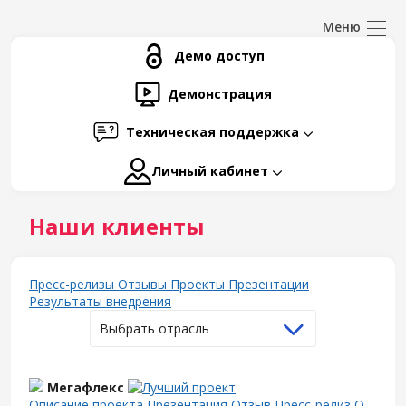
Демо доступ
Демонстрация
Техническая поддержка
Личный кабинет
Наши клиенты
Пресс-релизы
Отзывы
Проекты
Презентации
Результаты внедрения
Выбрать отрасль
Мегафлекс
Описание проекта
Презентация
Отзыв
Пресс-релиз
О