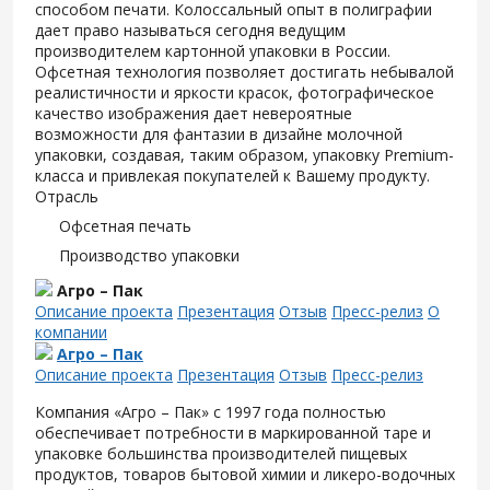
способом печати. Колоссальный опыт в полиграфии
дает право называться сегодня ведущим
производителем картонной упаковки в России.
Офсетная технология позволяет достигать небывалой
реалистичности и яркости красок, фотографическое
качество изображения дает невероятные
возможности для фантазии в дизайне молочной
упаковки, создавая, таким образом, упаковку Premium-
класса и привлекая покупателей к Вашему продукту.
Отрасль
Офсетная печать
Производство упаковки
Агро – Пак
Описание проекта
Презентация
Отзыв
Пресс-релиз
О
компании
Агро – Пак
Описание проекта
Презентация
Отзыв
Пресс-релиз
Компания «Агро – Пак» с 1997 года полностью
обеспечивает потребности в маркированной таре и
упаковке большинства производителей пищевых
продуктов, товаров бытовой химии и ликеро-водочных