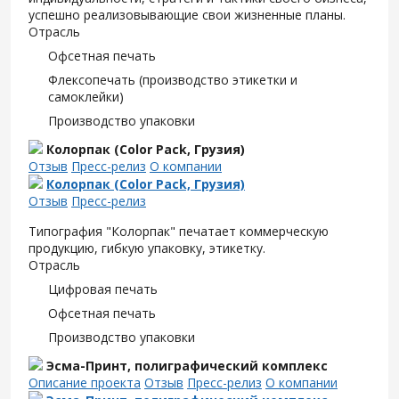
успешно реализовывающие свои жизненные планы.
Отрасль
Офсетная печать
Флексопечать (производство этикетки и
самоклейки)
Производство упаковки
Колорпак (Color Pack, Грузия)
Отзыв
Пресс-релиз
О компании
Колорпак (Color Pack, Грузия)
Отзыв
Пресс-релиз
Типография "Колорпак" печатает коммерческую
продукцию, гибкую упаковку, этикетку.
Отрасль
Цифровая печать
Офсетная печать
Производство упаковки
Эсма-Принт, полиграфический комплекс
Описание проекта
Отзыв
Пресс-релиз
О компании