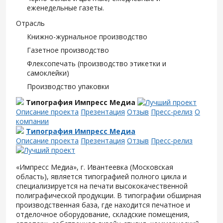
еженедельные газеты.
Отрасль
Книжно-журнальное производство
Газетное производство
Флексопечать (производство этикетки и
самоклейки)
Производство упаковки
Типография Импресс Медиа
Описание проекта
Презентация
Отзыв
Пресс-релиз
О
компании
Типография Импресс Медиа
Описание проекта
Презентация
Отзыв
Пресс-релиз
«Импресс Медиа», г. Ивантеевка (Московская
область), является типографией полного цикла и
специализируется на печати высококачественной
полиграфической продукции. В типографии обширная
производственная база, где находится печатное и
отделочное оборудование, складские помещения,