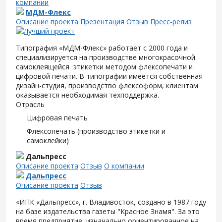
компании
МДМ-Флекс
Описание проекта
Презентация
Отзыв
Пресс-релиз
Типография «МДМ-Флекс» работает с 2000 года и
специализируется на производстве многокрасочной
самоклеящейся этикетки методом флексопечати и
цифровой печати. В типографии имеется собственная
дизайн-студия, производство флексоформ, клиентам
оказывается необходимая техподдержка.
Отрасль
Цифровая печать
Флексопечать (производство этикетки и
самоклейки)
Дальпресс
Описание проекта
Отзыв
О компании
Дальпресс
Описание проекта
Отзыв
«ИПК «Дальпресс», г. Владивосток, создано в 1987 году
на базе издательства газеты "Красное Знамя". За это
время предприятие, изначально ориентированное на