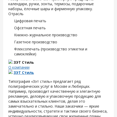
календари, ручки, зонты, термосы, подарочные
наборы, ёлочные шары и фирменную упаковку.
Отрасль
Цифровая печать
Офсетная печать
Книжно-журнальное производство
Газетное производство
Флексопечать (производство этикетки и
самоклейки)
ЗЭТ Стиль
О компании
ЗЭТ Стиль
Типография «Зэт cтиль» предлагает ряд
полиграфических услуг в Москве и Люберцах.
Например, производит качественную и элегантную
рекламную, деловую и упаковочную продукцию для
самых взыскательных клиентов, делая это
замечательно и стильно. Наши заказчики — яркие
индивидуальности, стратеги и тактики своего бизнеса,
успешно реализовывающие свои жизненные планы.