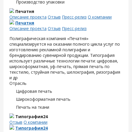
Производство упаковки
Печатня
Описание проекта
Отзыв
Пресс-релиз
О компании
Печатня
Описание проекта
Отзыв
Пресс-релиз
Полиграфическая компания «Печатня»
специализируется на оказании полного цикла услуг по
изготовлению рекламной полиграфии и
брендированию сувенирной продукции. Типография
использует различные технологии печати: цифровая,
широкоформатная, уф-печать, прямая печать по
текстилю, струйная печать, шелокграфия, ризография
и др
Отрасль
Цифровая печать
Широкоформатная печать
Печать на ткани
Типография24
Отзыв
О компании
Типография24