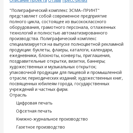
Описание проекта
Отзыв
Пресс-релиз
"Полиграфический комплекс ЭСМА–ПРИНТ"
представляет собой современное предприятие
полного цикла, состоящее из высококлассного
оборудования, грамотного персонала, отлаженных
технологий и полностью автоматизированного
производства. Полиграфический комплекс
специализируется на выпуске полноцветной рекламной
продукции: буклеты, флаеры, каталоги, календари,
ежедневники, блокноты, конверты, приглашения,
поздравительные открытки, визитки, баннеры;
художественных и музыкальных открыток;
упаковочной продукции для пищевой и промышленной
отрасли; периодических изданий; художественных книг,
посвященных юбилеям города, государственных
учреждений и частных фирм.
Отрасль
Цифровая печать
Офсетная печать
Книжно-журнальное производство
Газетное производство