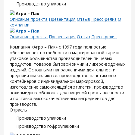
Производство упаковки
Агро – Пак
Описание проекта
Презентация
Отзыв
Пресс-релиз
О
компании
Агро – Пак
Описание проекта
Презентация
Отзыв
Пресс-релиз
Компания «Агро – Пак» с 1997 года полностью
обеспечивает потребности в маркированной таре и
упаковке большинства производителей пищевых
продуктов, товаров бытовой химии и ликеро-водочных
изделий. Основными направлениями деятельности
предприятия являются: производство пластиковых
контейнеров с индивидуальной маркировкой,
изготовление самоклеящейся этикетки, производство
полиамидных оболочек для пищевой промышленности
и поставка высококачественных ингредиентов для
производств.
Отрасль
Производство упаковки
Производство гофроупаковки