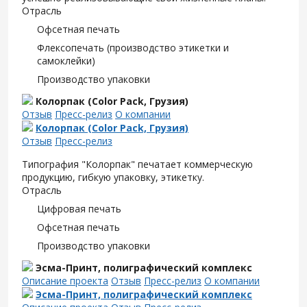
Отрасль
Офсетная печать
Флексопечать (производство этикетки и
самоклейки)
Производство упаковки
Колорпак (Color Pack, Грузия)
Отзыв
Пресс-релиз
О компании
Колорпак (Color Pack, Грузия)
Отзыв
Пресс-релиз
Типография "Колорпак" печатает коммерческую
продукцию, гибкую упаковку, этикетку.
Отрасль
Цифровая печать
Офсетная печать
Производство упаковки
Эсма-Принт, полиграфический комплекс
Описание проекта
Отзыв
Пресс-релиз
О компании
Эсма-Принт, полиграфический комплекс