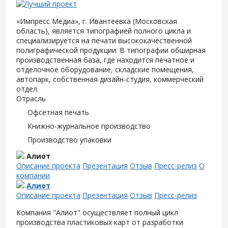
«Импресс Медиа», г. Ивантеевка (Московская
область), является типографией полного цикла и
специализируется на печати высококачественной
полиграфической продукции. В типографии обширная
производственная база, где находится печатное и
отделочное оборудование, складские помещения,
автопарк, собственная дизайн-студия, коммерческий
отдел.
Отрасль
Офсетная печать
Книжно-журнальное производство
Производство упаковки
Алиот
Описание проекта
Презентация
Отзыв
Пресс-релиз
О
компании
Алиот
Описание проекта
Презентация
Отзыв
Пресс-релиз
Компания "Алиот" осуществляет полный цикл
производства пластиковых карт от разработки