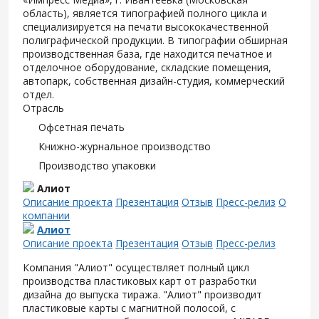
область), является типографией полного цикла и
специализируется на печати высококачественной
полиграфической продукции. В типографии обширная
производственная база, где находится печатное и
отделочное оборудование, складские помещения,
автопарк, собственная дизайн-студия, коммерческий
отдел.
Отрасль
Офсетная печать
Книжно-журнальное производство
Производство упаковки
Алиот
Описание проекта
Презентация
Отзыв
Пресс-релиз
О
компании
Алиот
Описание проекта
Презентация
Отзыв
Пресс-релиз
Компания "Алиот" осуществляет полный цикл
производства пластиковых карт от разработки
дизайна до выпуска тиража. "Алиот" производит
пластиковые карты с магнитной полосой, с