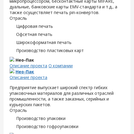
микропроцессором, бесконтактные карты MIFARE,
дуальные, банковские карты EMV-стандарта и т.д., а
также осуществляет печать pin-конвертов.
Отрасль
Цифровая печать
Офсетная печать
Широкоформатная печать
Производство пластиковых карт
Нео-Пак
Описание проекта
О компании
Нео-Пак
Описание проекта
Предприятие выпускает широкий спектр гибких
упаковочных материалов для различных отраслей
промышленности, а также заказных, серийных и
курьерских пакетов.
Отрасль
Производство упаковки
Производство гофроупаковки