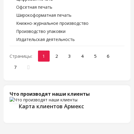
Офсетная печать
Широкоформатная печать
Книжно-журнальное производство
Производство упаковки
Издательская деятельность
Страницы:
1
2
3
4
5
6
7
Что производят наши клиенты
Карта клиентов Армекс