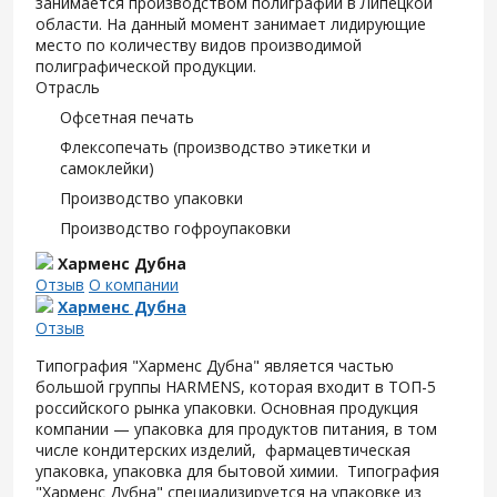
занимается производством полиграфии в Липецкой
области. На данный момент занимает лидирующие
место по количеству видов производимой
полиграфической продукции.
Отрасль
Офсетная печать
Флексопечать (производство этикетки и
самоклейки)
Производство упаковки
Производство гофроупаковки
Харменс Дубна
Отзыв
О компании
Харменс Дубна
Отзыв
Типография "Харменс Дубна" является частью
большой группы HARMENS, которая входит в ТОП-5
российского рынка упаковки. Основная продукция
компании — упаковка для продуктов питания, в том
числе кондитерских изделий, фармацевтическая
упаковка, упаковка для бытовой химии. Типография
"Харменс Дубна" специализируется на упаковке из