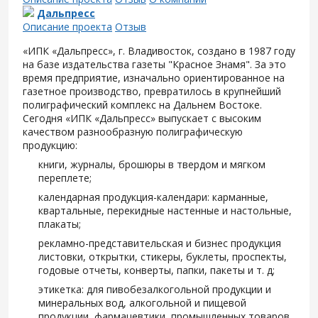
Дальпресс
Описание проекта
Отзыв
«ИПК «Дальпресс», г. Владивосток, создано в 1987 году
на базе издательства газеты "Красное Знамя". За это
время предприятие, изначально ориентированное на
газетное производство, превратилось в крупнейший
полиграфический комплекс на Дальнем Востоке.
Сегодня «ИПК «Дальпресс» выпускает с высоким
качеством разнообразную полиграфическую
продукцию:
книги, журналы, брошюры в твердом и мягком
переплете;
календарная продукция-календари: карманные,
квартальные, перекидные настенные и настольные,
плакаты;
рекламно-представительская и бизнес продукция
листовки, открытки, стикеры, буклеты, проспекты,
годовые отчеты, конверты, папки, пакеты и т. д;
этикетка: для пивобезалкогольной продукции и
минеральных вод, алкогольной и пищевой
продукции, фармацевтики, промышленных товаров