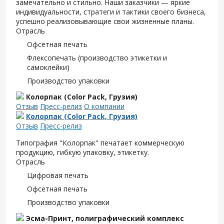
замечательно и стильно. Наши заказчики — яркие
индивидуальности, стратеги и тактики своего бизнеса,
успешно реализовывающие свои жизненные планы.
Отрасль
Офсетная печать
Флексопечать (производство этикетки и
самоклейки)
Производство упаковки
Колорпак (Color Pack, Грузия)
Отзыв
Пресс-релиз
О компании
Колорпак (Color Pack, Грузия)
Отзыв
Пресс-релиз
Типография "Колорпак" печатает коммерческую
продукцию, гибкую упаковку, этикетку.
Отрасль
Цифровая печать
Офсетная печать
Производство упаковки
Эсма-Принт, полиграфический комплекс