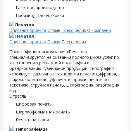
Газетное производство
Производство упаковки
Печатня
Описание проекта
Отзыв
Пресс-релиз
О компании
Печатня
Описание проекта
Отзыв
Пресс-релиз
Полиграфическая компания «Печатня»
специализируется на оказании полного цикла услуг по
изготовлению рекламной полиграфии и
брендированию сувенирной продукции. Типография
использует различные технологии печати: цифровая,
широкоформатная, уф-печать, прямая печать по
текстилю, струйная печать, шелокграфия, ризография
и др
Отрасль
Цифровая печать
Широкоформатная печать
Печать на ткани
Типография24