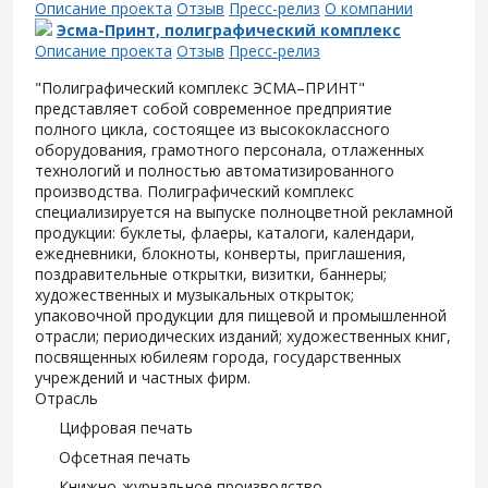
Описание проекта
Отзыв
Пресс-релиз
О компании
Эсма-Принт, полиграфический комплекс
Описание проекта
Отзыв
Пресс-релиз
"Полиграфический комплекс ЭСМА–ПРИНТ"
представляет собой современное предприятие
полного цикла, состоящее из высококлассного
оборудования, грамотного персонала, отлаженных
технологий и полностью автоматизированного
производства. Полиграфический комплекс
специализируется на выпуске полноцветной рекламной
продукции: буклеты, флаеры, каталоги, календари,
ежедневники, блокноты, конверты, приглашения,
поздравительные открытки, визитки, баннеры;
художественных и музыкальных открыток;
упаковочной продукции для пищевой и промышленной
отрасли; периодических изданий; художественных книг,
посвященных юбилеям города, государственных
учреждений и частных фирм.
Отрасль
Цифровая печать
Офсетная печать
Книжно-журнальное производство