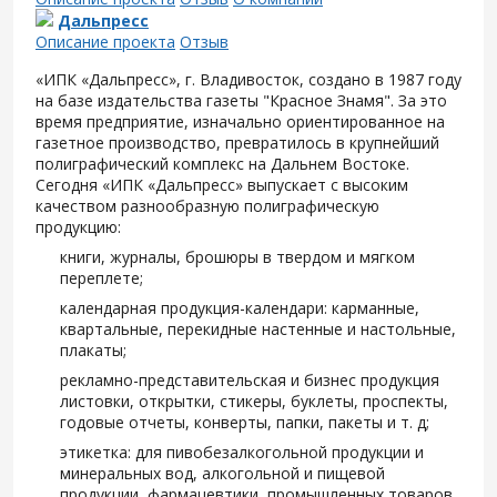
Дальпресс
Описание проекта
Отзыв
«ИПК «Дальпресс», г. Владивосток, создано в 1987 году
на базе издательства газеты "Красное Знамя". За это
время предприятие, изначально ориентированное на
газетное производство, превратилось в крупнейший
полиграфический комплекс на Дальнем Востоке.
Сегодня «ИПК «Дальпресс» выпускает с высоким
качеством разнообразную полиграфическую
продукцию:
книги, журналы, брошюры в твердом и мягком
переплете;
календарная продукция-календари: карманные,
квартальные, перекидные настенные и настольные,
плакаты;
рекламно-представительская и бизнес продукция
листовки, открытки, стикеры, буклеты, проспекты,
годовые отчеты, конверты, папки, пакеты и т. д;
этикетка: для пивобезалкогольной продукции и
минеральных вод, алкогольной и пищевой
продукции, фармацевтики, промышленных товаров