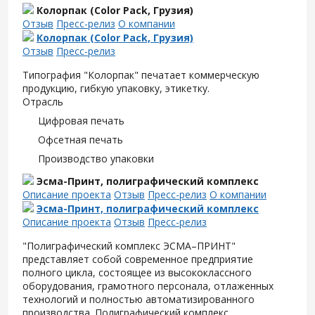
Колорпак (Color Pack, Грузия)
Отзыв
Пресс-релиз
О компании
Колорпак (Color Pack, Грузия)
Отзыв
Пресс-релиз
Типография "Колорпак" печатает коммерческую
продукцию, гибкую упаковку, этикетку.
Отрасль
Цифровая печать
Офсетная печать
Производство упаковки
Эсма-Принт, полиграфический комплекс
Описание проекта
Отзыв
Пресс-релиз
О компании
Эсма-Принт, полиграфический комплекс
Описание проекта
Отзыв
Пресс-релиз
"Полиграфический комплекс ЭСМА–ПРИНТ"
представляет собой современное предприятие
полного цикла, состоящее из высококлассного
оборудования, грамотного персонала, отлаженных
технологий и полностью автоматизированного
производства. Полиграфический комплекс