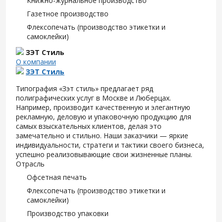
Книжно-журнальное производство
Газетное производство
Флексопечать (производство этикетки и
самоклейки)
ЗЭТ Стиль
О компании
ЗЭТ Стиль
Типография «Зэт cтиль» предлагает ряд
полиграфических услуг в Москве и Люберцах.
Например, производит качественную и элегантную
рекламную, деловую и упаковочную продукцию для
самых взыскательных клиентов, делая это
замечательно и стильно. Наши заказчики — яркие
индивидуальности, стратеги и тактики своего бизнеса,
успешно реализовывающие свои жизненные планы.
Отрасль
Офсетная печать
Флексопечать (производство этикетки и
самоклейки)
Производство упаковки