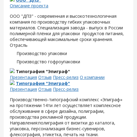
Описание проекта
ООО "ДПЗ" - современная и высокотехнологичная
компания по производству гибких упаковочных
материалов. Специализация завода - выпуск в России
полимерной плёнки для упаковки продуктов питания,
обеспечивающей максимальные сроки хранения.
Отрасль
Производство упаковки
Производство гофроупаковки
Типография "Эпиграф"
Презентация
Отзыв
Пресс-релиз
О компании
Типография "Эпиграф"
Презентация
Отзыв
Пресс-релиз
Производственно-типографский комплекс «Эпиграф»
на протяжении 14ти лет осуществляет комплексное
обслуживание в сфере дизайна, полиграфии,
производства рекламной продукции.
Направления:полиграфия от визитки до каталога,
упаковка, персонализация бизнес-сувениров,
флексография, этикетка, печать на ткани.