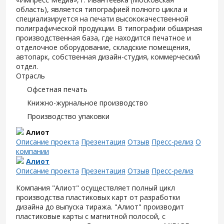
область), является типографией полного цикла и
специализируется на печати высококачественной
полиграфической продукции. В типографии обширная
производственная база, где находится печатное и
отделочное оборудование, складские помещения,
автопарк, собственная дизайн-студия, коммерческий
отдел.
Отрасль
Офсетная печать
Книжно-журнальное производство
Производство упаковки
Алиот
Описание проекта
Презентация
Отзыв
Пресс-релиз
О
компании
Алиот
Описание проекта
Презентация
Отзыв
Пресс-релиз
Компания "Алиот" осуществляет полный цикл
производства пластиковых карт от разработки
дизайна до выпуска тиража. "Алиот" производит
пластиковые карты с магнитной полосой, с