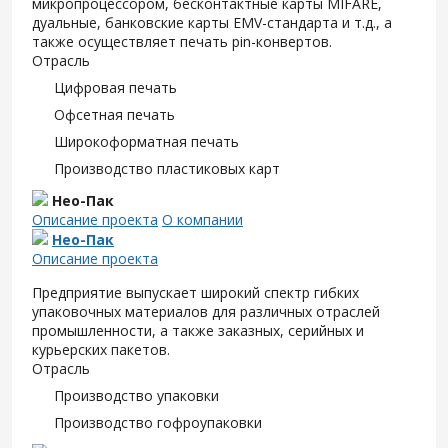
микропроцессором, бесконтактные карты MIFARE,
дуальные, банковские карты EMV-стандарта и т.д., а
также осуществляет печать pin-конвертов.
Отрасль
Цифровая печать
Офсетная печать
Широкоформатная печать
Производство пластиковых карт
Нео-Пак
Описание проекта
О компании
Нео-Пак
Описание проекта
Предприятие выпускает широкий спектр гибких
упаковочных материалов для различных отраслей
промышленности, а также заказных, серийных и
курьерских пакетов.
Отрасль
Производство упаковки
Производство гофроупаковки