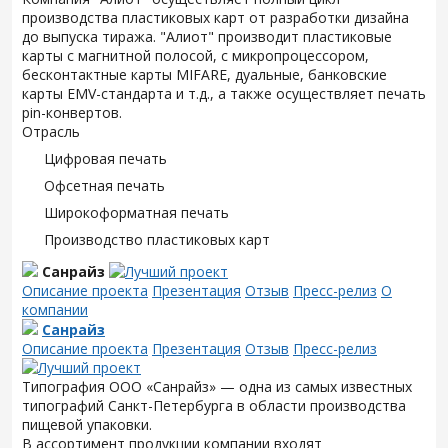
производства пластиковых карт от разработки дизайна
до выпуска тиража. "Алиот" производит пластиковые
карты с магнитной полосой, с микропроцессором,
бесконтактные карты MIFARE, дуальные, банковские
карты EMV-стандарта и т.д., а также осуществляет печать
pin-конвертов.
Отрасль
Цифровая печать
Офсетная печать
Широкоформатная печать
Производство пластиковых карт
Санрайз
Описание проекта
Презентация
Отзыв
Пресс-релиз
О
компании
Санрайз
Описание проекта
Презентация
Отзыв
Пресс-релиз
Типография ООО «Санрайз» — одна из самых известных
типографий Санкт-Петербурга в области производства
пищевой упаковки.
В ассортимент продукции компании входят