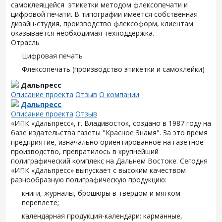
самоклеящейся этикетки методом флексопечати и
цифровой печати. В типографии имеется собственная
дизайн-студия, производство флексоформ, клиентам
оказывается необходимая техподдержка.
Отрасль
Цифровая печать
Флексопечать (производство этикетки и самоклейки)
Дальпресс
Описание проекта
Отзыв
О компании
Дальпресс
Описание проекта
Отзыв
«ИПК «Дальпресс», г. Владивосток, создано в 1987 году на
базе издательства газеты "Красное Знамя". За это время
предприятие, изначально ориентированное на газетное
производство, превратилось в крупнейший
полиграфический комплекс на Дальнем Востоке. Сегодня
«ИПК «Дальпресс» выпускает с высоким качеством
разнообразную полиграфическую продукцию:
книги, журналы, брошюры в твердом и мягком
переплете;
календарная продукция-календари: карманные,