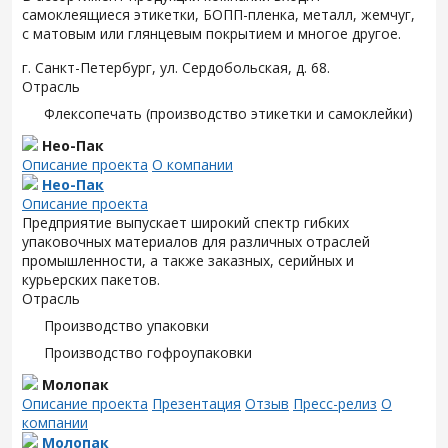
самоклеящиеся этикетки, БОПП-пленка, металл, жемчуг,
с матовым или глянцевым покрытием и многое другое.
г. Санкт-Петербург, ул. Сердобольская, д. 68.
Отрасль
Флексопечать (производство этикетки и самоклейки)
Нео-Пак
Описание проекта
О компании
Нео-Пак
Описание проекта
Предприятие выпускает широкий спектр гибких
упаковочных материалов для различных отраслей
промышленности, а также заказных, серийных и
курьерских пакетов.
Отрасль
Производство упаковки
Производство гофроупаковки
Молопак
Описание проекта
Презентация
Отзыв
Пресс-релиз
О
компании
Молопак