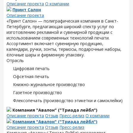
Описание проекта
О компании
Принт Салон
Описание проекта
«Принт Салон» — полиграфическая компания в Санкт-
Петербурге, предлагающая широкий спектр услуг по
изготовлению рекламной и сувенирной продукции с
использованием современных технологий печати.
Ассортимент включает сувенирную продукцию,
календари, ручки, зонты, термосы, подарочные наборы,
ёлочные шары и фирменную упаковку.
Отрасль
Цифровая печать
Офсетная печать
Книжно-журнальное производство
Газетное производство
Флексопечать (производство этикетки и самоклейки)
Компания "Авалон" ("Триада лейбл")
Описание проекта
Отзыв
Пресс-релиз
О компании
Компания "Авалон" ("Триада лейбл")
Описание проекта
Отзыв
Пресс-релиз
Компания «Авалон»( Триада Лэйбл) изготовляет