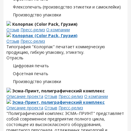
Флексопечать (производство этикетки и самоклейки)
Производство упаковки
Колорпак (Color Pack, Грузия)
Отзыв
Пресс-релиз
О компании
Колорпак (Color Pack, Грузия)
Отзыв
Пресс-релиз
Типография "Колорпак" печатает коммерческую
продукцию, гибкую упаковку, этикетку.
Отрасль
Цифровая печать
Офсетная печать
Производство упаковки
Эсма-Принт, полиграфический комплекс
Описание проекта
Отзыв
Пресс-релиз
О компании
Эсма-Принт, полиграфический комплекс
Описание проекта
Отзыв
Пресс-релиз
"Полиграфический комплекс ЭСМА–ПРИНТ" представляет
собой современное предприятие полного цикла,
состоящее из высококлассного оборудования,
грамотного персонала, отлаженных технологий и