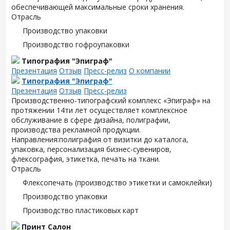
обеспечивающей максимальные сроки хранения.
Отрасль
Производство упаковки
Производство гофроупаковки
Типография "Эпиграф"
Презентация
Отзыв
Пресс-релиз
О компании
Типография "Эпиграф"
Презентация
Отзыв
Пресс-релиз
Производственно-типографский комплекс «Эпиграф» на
протяжении 14ти лет осуществляет комплексное
обслуживание в сфере дизайна, полиграфии,
производства рекламной продукции.
Направления:полиграфия от визитки до каталога,
упаковка, персонализация бизнес-сувениров,
флексография, этикетка, печать на ткани.
Отрасль
Флексопечать (производство этикетки и самоклейки)
Производство упаковки
Производство пластиковых карт
Принт Салон