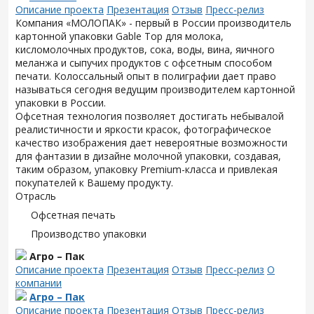
Описание проекта
Презентация
Отзыв
Пресс-релиз
Компания «МОЛОПАК» - первый в России производитель
картонной упаковки Gable Top для молока,
кисломолочных продуктов, сока, воды, вина, яичного
меланжа и сыпучих продуктов с офсетным способом
печати. Колоссальный опыт в полиграфии дает право
называться сегодня ведущим производителем картонной
упаковки в России.
Офсетная технология позволяет достигать небывалой
реалистичности и яркости красок, фотографическое
качество изображения дает невероятные возможности
для фантазии в дизайне молочной упаковки, создавая,
таким образом, упаковку Premium-класса и привлекая
покупателей к Вашему продукту.
Отрасль
Офсетная печать
Производство упаковки
Агро – Пак
Описание проекта
Презентация
Отзыв
Пресс-релиз
О
компании
Агро – Пак
Описание проекта
Презентация
Отзыв
Пресс-релиз