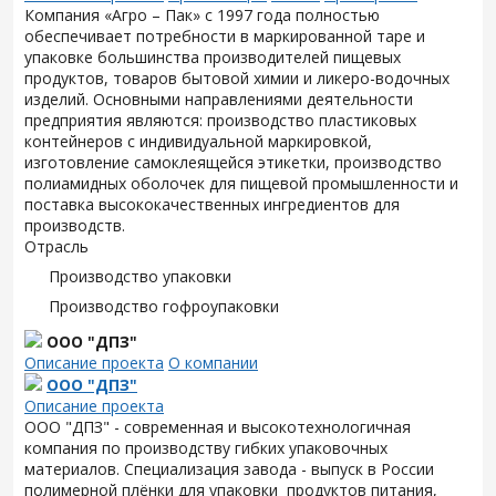
Компания «Агро – Пак» с 1997 года полностью
обеспечивает потребности в маркированной таре и
упаковке большинства производителей пищевых
продуктов, товаров бытовой химии и ликеро-водочных
изделий. Основными направлениями деятельности
предприятия являются: производство пластиковых
контейнеров с индивидуальной маркировкой,
изготовление самоклеящейся этикетки, производство
полиамидных оболочек для пищевой промышленности и
поставка высококачественных ингредиентов для
производств.
Отрасль
Производство упаковки
Производство гофроупаковки
ООО "ДПЗ"
Описание проекта
О компании
ООО "ДПЗ"
Описание проекта
ООО "ДПЗ" - современная и высокотехнологичная
компания по производству гибких упаковочных
материалов. Специализация завода - выпуск в России
полимерной плёнки для упаковки продуктов питания,