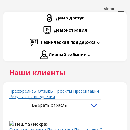
Демо доступ
Демонстрация
Техническая поддержка
Личный кабинет
Наши клиенты
Пресс-релизы
Отзывы
Проекты
Презентации
Результаты внедрения
Выбрать отрасль
Пешта (Искра)
Описание проекта
Презентация
Пресс-релиз
О