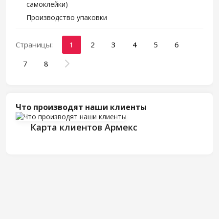
самоклейки)
Производство упаковки
Страницы:
1
2
3
4
5
6
7
8
Что производят наши клиенты
Карта клиентов Армекс