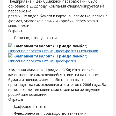
Предприятие « Цех бумажной переработки» было
основано в 2022 году. Компания специализируется на
переработке
различных видов бумаги и картона : размотка, резка на
формат, упаковка в пачки и коробки, перемотка в
малые роли.
Отрасль
Производство упаковки
Компания "Авалон" ("Триада лейбл")
Описание проекта
Отзыв
Пресс-релиз
О компании
Компания "Авалон" ("Триада лейбл")
Описание проекта
Отзыв
Пресс-релиз
Компания «Авалон»( Триада Лэйбл) изготовляет
качественные самоклеящейся этикетки на основе
бумаги и пленки. Фирма работает на рынке
производства самоклеящихся этикеток с 2006 года. За
несколько лет ее клиентами стали многие ведущие
российские компании.
Отрасль
Цифровая печать
Флексопечать (производство этикетки и