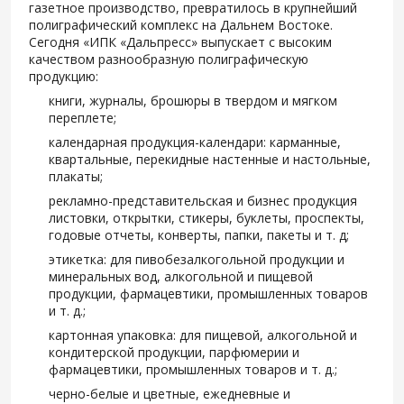
газетное производство, превратилось в крупнейший
полиграфический комплекс на Дальнем Востоке.
Сегодня «ИПК «Дальпресс» выпускает с высоким
качеством разнообразную полиграфическую
продукцию:
книги, журналы, брошюры в твердом и мягком
переплете;
календарная продукция-календари: карманные,
квартальные, перекидные настенные и настольные,
плакаты;
рекламно-представительская и бизнес продукция
листовки, открытки, стикеры, буклеты, проспекты,
годовые отчеты, конверты, папки, пакеты и т. д;
этикетка: для пивобезалкогольной продукции и
минеральных вод, алкогольной и пищевой
продукции, фармацевтики, промышленных товаров
и т. д.;
картонная упаковка: для пищевой, алкогольной и
кондитерской продукции, парфюмерии и
фармацевтики, промышленных товаров и т. д.;
черно-белые и цветные, ежедневные и