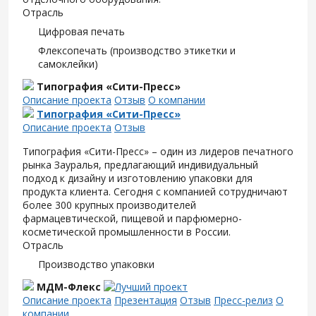
Отрасль
Цифровая печать
Флексопечать (производство этикетки и
самоклейки)
Типография «Сити-Пресс»
Описание проекта
Отзыв
О компании
Типография «Сити-Пресс»
Описание проекта
Отзыв
Типография «Сити-Пресс» – один из лидеров печатного
рынка Зауралья, предлагающий индивидуальный
подход к дизайну и изготовлению упаковки для
продукта клиента. Сегодня с компанией сотрудничают
более 300 крупных производителей
фармацевтической, пищевой и парфюмерно-
косметической промышленности в России.
Отрасль
Производство упаковки
МДМ-Флекс
Описание проекта
Презентация
Отзыв
Пресс-релиз
О
компании