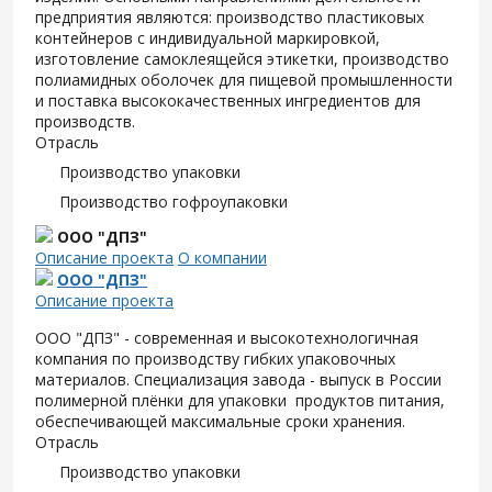
предприятия являются: производство пластиковых
контейнеров с индивидуальной маркировкой,
изготовление самоклеящейся этикетки, производство
полиамидных оболочек для пищевой промышленности
и поставка высококачественных ингредиентов для
производств.
Отрасль
Производство упаковки
Производство гофроупаковки
ООО "ДПЗ"
Описание проекта
О компании
ООО "ДПЗ"
Описание проекта
ООО "ДПЗ" - современная и высокотехнологичная
компания по производству гибких упаковочных
материалов. Специализация завода - выпуск в России
полимерной плёнки для упаковки продуктов питания,
обеспечивающей максимальные сроки хранения.
Отрасль
Производство упаковки