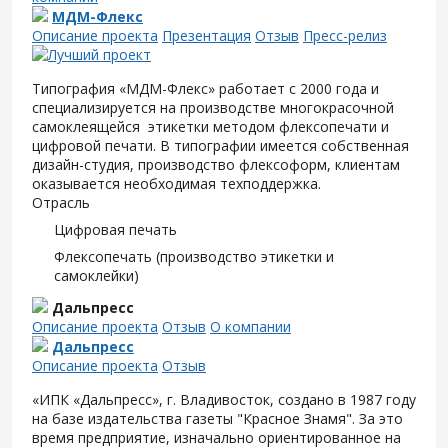
МДМ-Флекс
Описание проекта
Презентация
Отзыв
Пресс-релиз
Типография «МДМ-Флекс» работает с 2000 года и
специализируется на производстве многокрасочной
самоклеящейся этикетки методом флексопечати и
цифровой печати. В типографии имеется собственная
дизайн-студия, производство флексоформ, клиентам
оказывается необходимая техподдержка.
Отрасль
Цифровая печать
Флексопечать (производство этикетки и
самоклейки)
Дальпресс
Описание проекта
Отзыв
О компании
Дальпресс
Описание проекта
Отзыв
«ИПК «Дальпресс», г. Владивосток, создано в 1987 году
на базе издательства газеты "Красное Знамя". За это
время предприятие, изначально ориентированное на