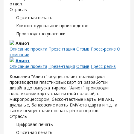
отдел.
Отрасль
Офсетная печать
Книжно-журнальное производство
Производство упаковки
Алиот
Описание проекта
Презентация
Отзыв
Пресс-релиз
О
компании
Алиот
Описание проекта
Презентация
Отзыв
Пресс-релиз
Компания "Алиот" осуществляет полный цикл
производства пластиковых карт от разработки
дизайна до выпуска тиража. "Алиот" производит
пластиковые карты с магнитной полосой, с
микропроцессором, бесконтактные карты MIFARE,
дуальные, банковские карты EMV-стандарта и т.д., а
также осуществляет печать pin-конвертов.
Отрасль
Цифровая печать
Офсетная печать