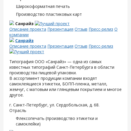
Широкоформатная печать
Производство пластиковых карт
Санрайз
Описание проекта
Презентация
Отзыв
Пресс-релиз
О
компании
Санрайз
Описание проекта
Презентация
Отзыв
Пресс-релиз
Типография ООО «Санрайз» — одна из самых
известных типографий Санкт-Петербурга в области
производства пищевой упаковки.
В ассортимент продукции компании входят
самоклеящиеся этикетки, БОПП-пленка, металл,
жемчуг, с матовым или глянцевым покрытием и многое
другое.
г. Санкт-Петербург, ул. Сердобольская, д. 68.
Отрасль
Флексопечать (производство этикетки и
самоклейки)