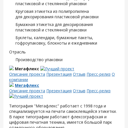
пластиковой и стеклянной упаковки
Круговая этикетка из полипропилена
для декорирования пластиковой упаковки
Бумажная этикетка для декорирования
пластиковой и стеклянной упаковки
Буклеты, календари, бумажные пакеты,
гофроупаковку, блокноты и ежедневники
Отрасль
Производство упаковки
Мегафлекс
Описание проекта
Презентация
Отзыв
Пресс-релиз
О
компании
Мегафлекс
Описание проекта
Презентация
Отзыв
Пресс-релиз
Типография "Мегафлекс" работает с 1998 года и
специализируется на печати самоклеящейся этикетки.
В парке типографии работают флексографская и
цифровая печатная техника, имеется большой парк
отделочного оборудования.