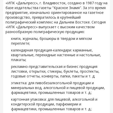
«ИПК «Дальпресс», г. Владивосток, создано в 1987 году на
базе издательства газеты "Красное Знамя". За это время
предприятие, изначально ориентированное на газетное
производство, превратилось в крупнейший
полиграфический комплекс на Дальнем Востоке. Сегодня
«ИПК «Дальпресс» выпускает с высоким качеством
разнообразную полиграфическую продукцию:
книги, журналы, брошюры в твердом и мягком
переплете;
календарная продукция-календари: карманные,
квартальные, перекидные настенные и настольные,
плакаты;
рекламно-представительская и бизнес продукция
листовки, открытки, стикеры, буклеты, проспекты,
годовые отчеты, конверты, папки, пакеты и т. д;
этикетка: для пивобезалкогольной продукции и
минеральных вод, алкогольной и пищевой продукции,
фармацевтики, промышленных товаров и т. д.;
картонная упаковка: для пищевой, алкогольной и
кондитерской продукции, парфюмерии и
фармацевтики, промышленных товаров и т. д.;