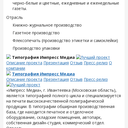
черно-белые и цветные, ежедневные и еженедельные
газеты.
Отрасль
Книжно-журнальное производство
Газетное производство
Флексопечать (производство этикетки и самоклейки)
Производство упаковки
Типография Импресс Медиа
Описание проекта
Презентация
Отзыв
Пресс-релиз
О
компании
Типография Импресс Медиа
Описание проекта
Презентация
Отзыв
Пресс-релиз
«Импресс Медиа», г. Ивантеевка (Московская область),
является типографией полного цикла и специализируется
на печати высококачественной полиграфической
продукции. В типографии обширная производственная
база, где находится печатное и отделочное
оборудование, складские помещения, автопарк,
собственная дизайн-студия, коммерческий отдел.