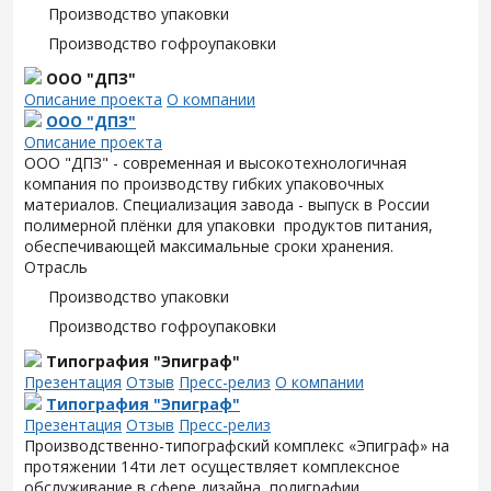
Производство упаковки
Производство гофроупаковки
ООО "ДПЗ"
Описание проекта
О компании
ООО "ДПЗ"
Описание проекта
ООО "ДПЗ" - современная и высокотехнологичная
компания по производству гибких упаковочных
материалов. Специализация завода - выпуск в России
полимерной плёнки для упаковки продуктов питания,
обеспечивающей максимальные сроки хранения.
Отрасль
Производство упаковки
Производство гофроупаковки
Типография "Эпиграф"
Презентация
Отзыв
Пресс-релиз
О компании
Типография "Эпиграф"
Презентация
Отзыв
Пресс-релиз
Производственно-типографский комплекс «Эпиграф» на
протяжении 14ти лет осуществляет комплексное
обслуживание в сфере дизайна, полиграфии,