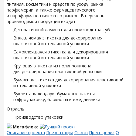
питания, косметики и средств по уходу, рынка
парфюмерии, а также фармацевтического
и парафармацевтического рынков. В перечень
производимой продукции входят:
Декоративный ламинат для производства туб
Вплавляемая этикетка для декорирования
пластиковой и стеклянной упаковки
Самоклеящаяся этикетка для декорирования
пластиковой и стеклянной упаковки
Круговая этикетка из полипропилена
для декорирования пластиковой упаковки
Бумажная этикетка для декорирования пластиковой
и стеклянной упаковки
Буклеты, календари, бумажные пакеты,
гофроупаковку, блокноты и ежедневники
Отрасль
Производство упаковки
Мегафлекс
Описание проекта
Презентация
Отзыв
Пресс-релиз
О