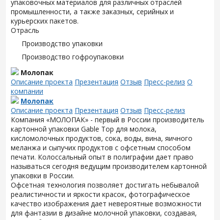
упаковочных материалов для различных отраслей
промышленности, а также заказных, серийных и
курьерских пакетов.
Отрасль
Производство упаковки
Производство гофроупаковки
Молопак
Описание проекта
Презентация
Отзыв
Пресс-релиз
О
компании
Молопак
Описание проекта
Презентация
Отзыв
Пресс-релиз
Компания «МОЛОПАК» - первый в России производитель
картонной упаковки Gable Top для молока,
кисломолочных продуктов, сока, воды, вина, яичного
меланжа и сыпучих продуктов с офсетным способом
печати. Колоссальный опыт в полиграфии дает право
называться сегодня ведущим производителем картонной
упаковки в России.
Офсетная технология позволяет достигать небывалой
реалистичности и яркости красок, фотографическое
качество изображения дает невероятные возможности
для фантазии в дизайне молочной упаковки, создавая,