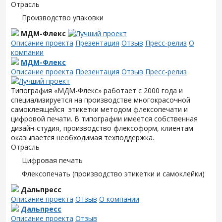
Отрасль
Производство упаковки
МДМ-Флекс
Описание проекта
Презентация
Отзыв
Пресс-релиз
О
компании
МДМ-Флекс
Описание проекта
Презентация
Отзыв
Пресс-релиз
Типография «МДМ-Флекс» работает с 2000 года и
специализируется на производстве многокрасочной
самоклеящейся этикетки методом флексопечати и
цифровой печати. В типографии имеется собственная
дизайн-студия, производство флексоформ, клиентам
оказывается необходимая техподдержка.
Отрасль
Цифровая печать
Флексопечать (производство этикетки и самоклейки)
Дальпресс
Описание проекта
Отзыв
О компании
Дальпресс
Описание проекта
Отзыв