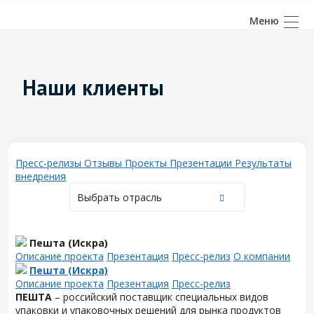
Наши клиенты
Пресс-релизы
Отзывы
Проекты
Презентации
Результаты
внедрения
Выбрать отрасль
Пешта (Искра)
Описание проекта
Презентация
Пресс-релиз
О компании
Пешта (Искра)
Описание проекта
Презентация
Пресс-релиз
ПЕШТА
– российский поставщик специальных видов
упаковки и упаковочных решений для рынка продуктов