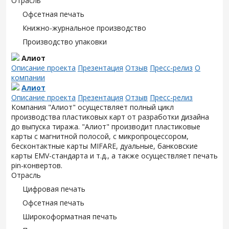
Отрасль
Офсетная печать
Книжно-журнальное производство
Производство упаковки
Алиот
Описание проекта
Презентация
Отзыв
Пресс-релиз
О
компании
Алиот
Описание проекта
Презентация
Отзыв
Пресс-релиз
Компания "Алиот" осуществляет полный цикл
производства пластиковых карт от разработки дизайна
до выпуска тиража. "Алиот" производит пластиковые
карты с магнитной полосой, с микропроцессором,
бесконтактные карты MIFARE, дуальные, банковские
карты EMV-стандарта и т.д., а также осуществляет печать
pin-конвертов.
Отрасль
Цифровая печать
Офсетная печать
Широкоформатная печать