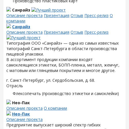
Производство пластиковых карт
Санрайз
Описание проекта
Презентация
Отзыв
Пресс-релиз
О
компании
Санрайз
Описание проекта
Презентация
Отзыв
Пресс-релиз
Типография ООО «Санрайз» — одна из самых известных
типографий Санкт-Петербурга в области производства
пищевой упаковки.
В ассортимент продукции компании входят
самоклеящиеся этикетки, БОПП-пленка, металл, жемчуг,
с матовым или глянцевым покрытием и многое другое.
г. Санкт-Петербург, ул. Сердобольская, д. 68.
Отрасль
Флексопечать (производство этикетки и самоклейки)
Нео-Пак
Описание проекта
О компании
Нео-Пак
Описание проекта
Предприятие выпускает широкий спектр гибких