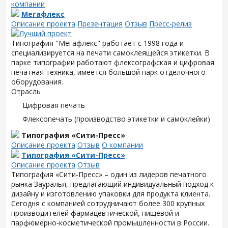
компании
Мегафлекс
Описание проекта
Презентация
Отзыв
Пресс-релиз
Типография "Мегафлекс" работает с 1998 года и
специализируется на печати самоклеящейся этикетки. В
парке типографии работают флексографская и цифровая
печатная техника, имеется большой парк отделочного
оборудования.
Отрасль
Цифровая печать
Флексопечать (производство этикетки и самоклейки)
Типография «Сити-Пресс»
Описание проекта
Отзыв
О компании
Типография «Сити-Пресс»
Описание проекта
Отзыв
Типография «Сити-Пресс» – один из лидеров печатного
рынка Зауралья, предлагающий индивидуальный подход к
дизайну и изготовлению упаковки для продукта клиента.
Сегодня с компанией сотрудничают более 300 крупных
производителей фармацевтической, пищевой и
парфюмерно-косметической промышленности в России.