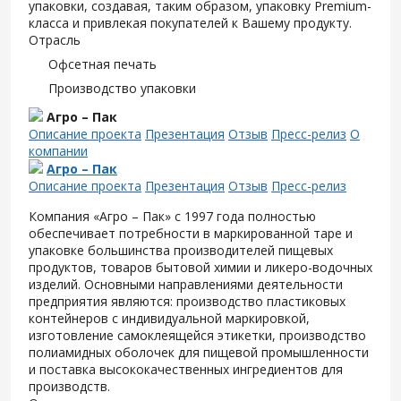
упаковки, создавая, таким образом, упаковку Premium-
класса и привлекая покупателей к Вашему продукту.
Отрасль
Офсетная печать
Производство упаковки
Агро – Пак
Описание проекта
Презентация
Отзыв
Пресс-релиз
О
компании
Агро – Пак
Описание проекта
Презентация
Отзыв
Пресс-релиз
Компания «Агро – Пак» с 1997 года полностью
обеспечивает потребности в маркированной таре и
упаковке большинства производителей пищевых
продуктов, товаров бытовой химии и ликеро-водочных
изделий. Основными направлениями деятельности
предприятия являются: производство пластиковых
контейнеров с индивидуальной маркировкой,
изготовление самоклеящейся этикетки, производство
полиамидных оболочек для пищевой промышленности
и поставка высококачественных ингредиентов для
производств.