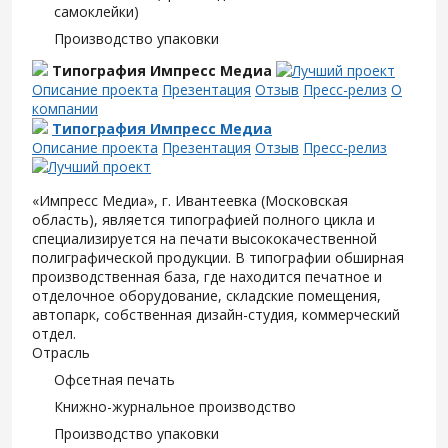
самоклейки)
Производство упаковки
Типография Импресс Медиа
Описание проекта
Презентация
Отзыв
Пресс-релиз
О
компании
Типография Импресс Медиа
Описание проекта
Презентация
Отзыв
Пресс-релиз
«Импресс Медиа», г. Ивантеевка (Московская
область), является типографией полного цикла и
специализируется на печати высококачественной
полиграфической продукции. В типографии обширная
производственная база, где находится печатное и
отделочное оборудование, складские помещения,
автопарк, собственная дизайн-студия, коммерческий
отдел.
Отрасль
Офсетная печать
Книжно-журнальное производство
Производство упаковки