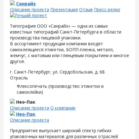
Санрайз
Описание проекта
Презентация
Отзыв
Пресс-релиз
Типография ООО «Санрайз» — одна из самых
известных типографий Санкт-Петербурга в области
производства пищевой упаковки.
В ассортимент продукции компании входят
самоклеящиеся этикетки, БОПП-пленка, металл,
жемчуг, с матовым или глянцевым покрытием и многое
другое.
г. Санкт-Петербург, ул. Сердобольская, д. 68.
Отрасль
Флексопечать (производство этикетки и
самоклейки)
Нео-Пак
Описание проекта
О компании
Нео-Пак
Описание проекта
Предприятие выпускает широкий спектр гибких
упаковочных материалов для различных отраслей