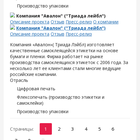
Производство упаковки
Компания "Авалон" ("Триада лейбл")
Описание проекта
Отзыв
Пресс-релиз
О компании
Компания "Авалон" ("Триада лейбл")
Описание проекта
Отзыв
Пресс-релиз
Компания «Авалон»( Триада Лэйбл) изготовляет
качественные самоклеящейся этикетки на основе
бумаги и пленки. Фирма работает на рынке
производства самоклеящихся этикеток с 2006 года. За
несколько лет ее клиентами стали многие ведущие
российские компании.
Отрасль
Цифровая печать
Флексопечать (производство этикетки и
самоклейки)
Производство упаковки
Страницы:
1
2
3
4
5
6