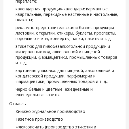
переплете;
календарная продукция-календари: карманные,
квартальные, перекидные настенные и настольные,
плакаты;
рекламно-представительская и бизнес продукция
листовки, открытки, стикеры, буклеты, проспекты,
годовые отчеты, конверты, папки, пакеты и т. д;
этикетка: для пивобезалкогольной продукции и
минеральных вод, алкогольной и пищевой
продукции, фармацевтики, промышленных товаров
и т. д.;
картонная упаковка: для пищевой, алкогольной и
кондитерской продукции, парфюмерии и
фармацевтики, промышленных товаров и т. д.;
черно-белые и цветные, ежедневные и
еженедельные газеты.
Отрасль
Книжно-журнальное производство
Газетное производство
Флексопечать (производство этикетки и