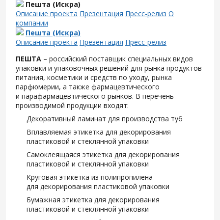
Пешта (Искра)
Описание проекта
Презентация
Пресс-релиз
О
компании
Пешта (Искра)
Описание проекта
Презентация
Пресс-релиз
ПЕШТА
– российский поставщик специальных видов
упаковки и упаковочных решений для рынка продуктов
питания, косметики и средств по уходу, рынка
парфюмерии, а также фармацевтического
и парафармацевтического рынков. В перечень
производимой продукции входят:
Декоративный ламинат для производства туб
Вплавляемая этикетка для декорирования
пластиковой и стеклянной упаковки
Самоклеящаяся этикетка для декорирования
пластиковой и стеклянной упаковки
Круговая этикетка из полипропилена
для декорирования пластиковой упаковки
Бумажная этикетка для декорирования
пластиковой и стеклянной упаковки