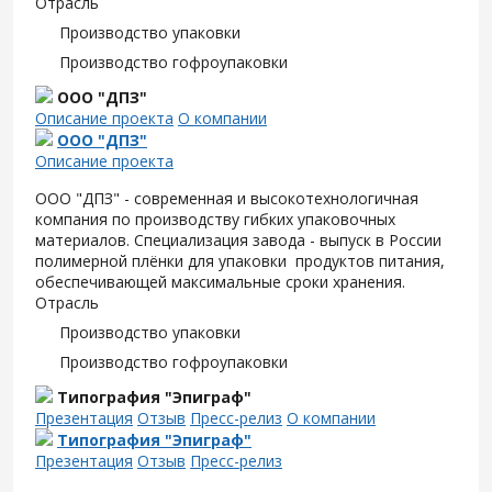
Отрасль
Производство упаковки
Производство гофроупаковки
ООО "ДПЗ"
Описание проекта
О компании
ООО "ДПЗ"
Описание проекта
ООО "ДПЗ" - современная и высокотехнологичная
компания по производству гибких упаковочных
материалов. Специализация завода - выпуск в России
полимерной плёнки для упаковки продуктов питания,
обеспечивающей максимальные сроки хранения.
Отрасль
Производство упаковки
Производство гофроупаковки
Типография "Эпиграф"
Презентация
Отзыв
Пресс-релиз
О компании
Типография "Эпиграф"
Презентация
Отзыв
Пресс-релиз