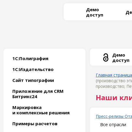
Демо
Де
доступ
Демо
1С:Полиграфия
доступ
1С:Издательство
Главная страница
Сайт типографии
(производство эт
производство; Пе
Приложение для CRM
Наши кл
Битрикс24
Маркировка
и комплексные решения
Пресс-релизы
От
Примеры расчетов
Все отрасли