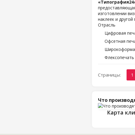
«Типография24
предоставляющая 
изготовлении виз
наклеек и другой
Отрасль
Цифровая печ
Офсетная печ
Широкоформат
Флексопечать 
Страницы:
1
Что производ
Карта кл