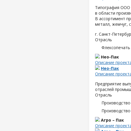
Типография ООО 
в области произв
В ассортимент пр
металл, жемчуг, 
г. Санкт-Петербур
Отрасль
Флексопечать 
Нео-Пак
Описание проект
Нео-Пак
Описание проект
Предприятие выпу
отраслей промышл
Отрасль
Производство
Производство
Агро – Пак
Описание проект