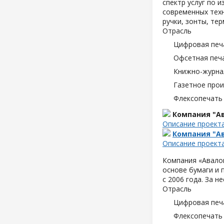
спектр услуг по 
современных техн
ручки, зонты, те
Отрасль
Цифровая печ
Офсетная печ
Книжно-журна
Газетное про
Флексопечать 
Компания "Ав
Описание проект
Компания "Ав
Описание проект
Компания «Авалон
основе бумаги и 
с 2006 года. За 
Отрасль
Цифровая печ
Флексопечать 