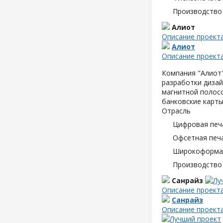
Производство
Алиот
Описание проект
Алиот
Описание проект
Компания "Алиот"
разработки дизай
магнитной полосо
банковские карты
Отрасль
Цифровая печ
Офсетная печ
Широкоформат
Производство
Санрайз
Описание проект
Санрайз
Описание проект