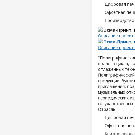
Цифровая печ
Офсетная печ
Производство
Эсма-Принт,
Описание проект
Эсма-Принт,
Описание проект
"Полиграфически
полного цикла, с
отлаженных техн
Полиграфический
продукции: букле
приглашения, поз
музыкальных отк
периодических из
государственных 
Отрасль
Цифровая печ
Офсетная печ
Книжно-журна