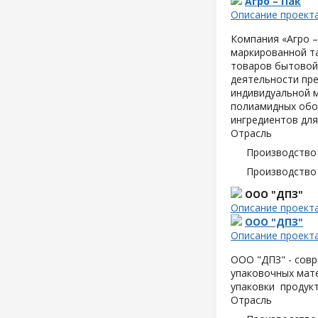
Агро – Пак
Описание проект
Компания «Агро –
маркированной т
товаров бытовой
деятельности пре
индивидуальной м
полиамидных обо
ингредиентов для
Отрасль
Производство
Производство
ООО "ДПЗ"
Описание проект
ООО "ДПЗ"
Описание проект
ООО "ДПЗ" - совр
упаковочных мате
упаковки продук
Отрасль