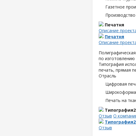
Газетное про
Производство
Печатня
Описание проект
Печатня
Описание проект
Полиграфическая 
по изготовлению
Типография испол
печать, прямая п
Отрасль
Цифровая печ
Широкоформат
Печать на тка
Типография2
Отзыв
О компани
Типография2
Отзыв