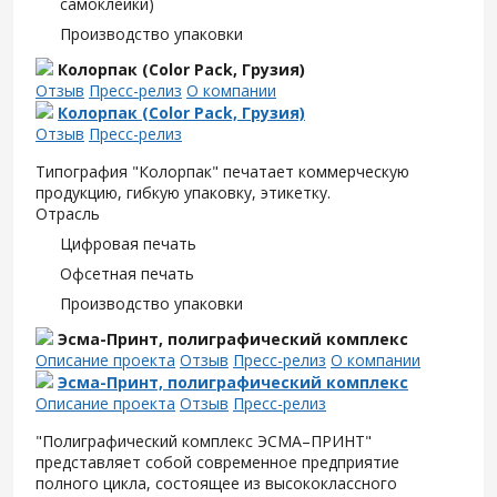
самоклейки)
Производство упаковки
Колорпак (Color Pack, Грузия)
Отзыв
Пресс-релиз
О компании
Колорпак (Color Pack, Грузия)
Отзыв
Пресс-релиз
Типография "Колорпак" печатает коммерческую
продукцию, гибкую упаковку, этикетку.
Отрасль
Цифровая печать
Офсетная печать
Производство упаковки
Эсма-Принт, полиграфический комплекс
Описание проекта
Отзыв
Пресс-релиз
О компании
Эсма-Принт, полиграфический комплекс
Описание проекта
Отзыв
Пресс-релиз
"Полиграфический комплекс ЭСМА–ПРИНТ"
представляет собой современное предприятие
полного цикла, состоящее из высококлассного