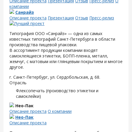
Описание проекта
Презентация
Отзыв
Пресс-релиз
О
компании
Санрайз
Описание проекта
Презентация
Отзыв
Пресс-релиз
Типография ООО «Санрайз» — одна из самых
известных типографий Санкт-Петербурга в области
производства пищевой упаковки.
В ассортимент продукции компании входят
самоклеящиеся этикетки, БОПП-пленка, металл,
жемчуг, с матовым или глянцевым покрытием и многое
другое.
г. Санкт-Петербург, ул. Сердобольская, д. 68.
Отрасль
Флексопечать (производство этикетки и
самоклейки)
Нео-Пак
Описание проекта
О компании
Нео-Пак
Описание проекта