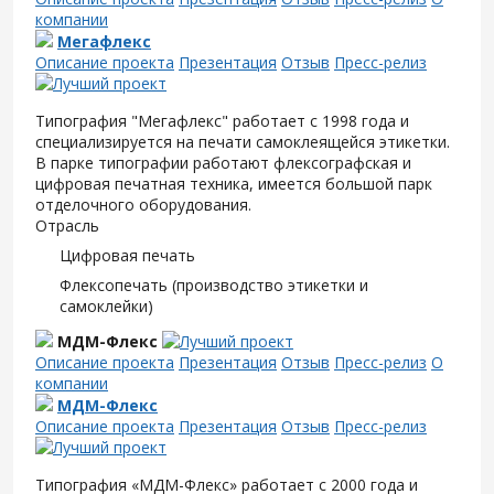
компании
Мегафлекс
Описание проекта
Презентация
Отзыв
Пресс-релиз
Типография "Мегафлекс" работает с 1998 года и
специализируется на печати самоклеящейся этикетки.
В парке типографии работают флексографская и
цифровая печатная техника, имеется большой парк
отделочного оборудования.
Отрасль
Цифровая печать
Флексопечать (производство этикетки и
самоклейки)
МДМ-Флекс
Описание проекта
Презентация
Отзыв
Пресс-релиз
О
компании
МДМ-Флекс
Описание проекта
Презентация
Отзыв
Пресс-релиз
Типография «МДМ-Флекс» работает с 2000 года и