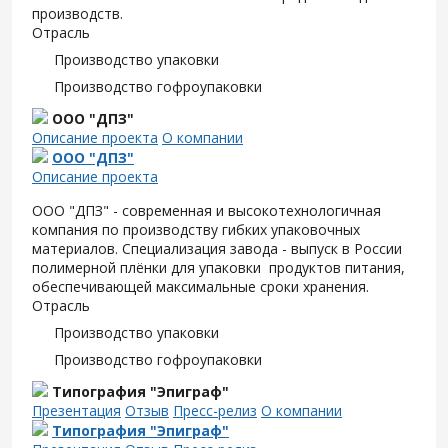
производств.
Отрасль
Производство упаковки
Производство гофроупаковки
ООО "ДПЗ"
Описание проекта
О компании
ООО "ДПЗ"
Описание проекта
ООО "ДПЗ" - современная и высокотехнологичная
компания по производству гибких упаковочных
материалов. Специализация завода - выпуск в России
полимерной плёнки для упаковки продуктов питания,
обеспечивающей максимальные сроки хранения.
Отрасль
Производство упаковки
Производство гофроупаковки
Типография "Эпиграф"
Презентация
Отзыв
Пресс-релиз
О компании
Типография "Эпиграф"