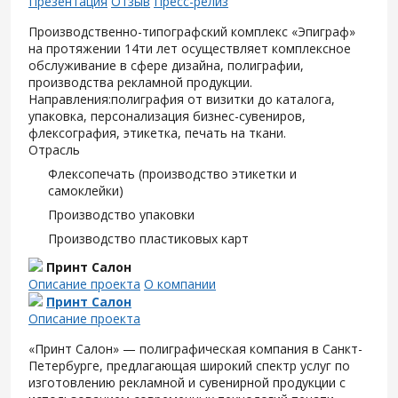
Презентация
Отзыв
Пресс-релиз
Производственно-типографский комплекс «Эпиграф»
на протяжении 14ти лет осуществляет комплексное
обслуживание в сфере дизайна, полиграфии,
производства рекламной продукции.
Направления:полиграфия от визитки до каталога,
упаковка, персонализация бизнес-сувениров,
флексография, этикетка, печать на ткани.
Отрасль
Флексопечать (производство этикетки и
самоклейки)
Производство упаковки
Производство пластиковых карт
Принт Салон
Описание проекта
О компании
Принт Салон
Описание проекта
«Принт Салон» — полиграфическая компания в Санкт-
Петербурге, предлагающая широкий спектр услуг по
изготовлению рекламной и сувенирной продукции с