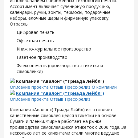
использованием современных технологий печати.
Ассортимент включает сувенирную продукцию,
календари, ручки, зонты, термосы, подарочные
наборы, ёлочные шары и фирменную упаковку.
Отрасль
Цифровая печать
Офсетная печать
Книжно-журнальное производство
Газетное производство
Флексопечать (производство этикетки и
самоклейки)
Компания "Авалон" ("Триада лейбл")
Описание проекта
Отзыв
Пресс-релиз
О компании
Компания "Авалон" ("Триада лейбл")
Описание проекта
Отзыв
Пресс-релиз
Компания «Авалон»( Триада Лэйбл) изготовляет
качественные самоклеящейся этикетки на основе
бумаги и пленки. Фирма работает на рынке
производства самоклеящихся этикеток с 2006 года. За
несколько лет ее клиентами стали многие ведущие