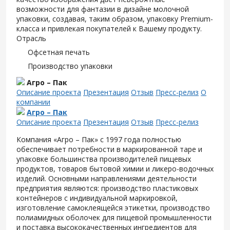
возможности для фантазии в дизайне молочной
упаковки, создавая, таким образом, упаковку Premium-
класса и привлекая покупателей к Вашему продукту.
Отрасль
Офсетная печать
Производство упаковки
Агро – Пак
Описание проекта
Презентация
Отзыв
Пресс-релиз
О
компании
Агро – Пак
Описание проекта
Презентация
Отзыв
Пресс-релиз
Компания «Агро – Пак» с 1997 года полностью
обеспечивает потребности в маркированной таре и
упаковке большинства производителей пищевых
продуктов, товаров бытовой химии и ликеро-водочных
изделий. Основными направлениями деятельности
предприятия являются: производство пластиковых
контейнеров с индивидуальной маркировкой,
изготовление самоклеящейся этикетки, производство
полиамидных оболочек для пищевой промышленности
и поставка высококачественных ингредиентов для