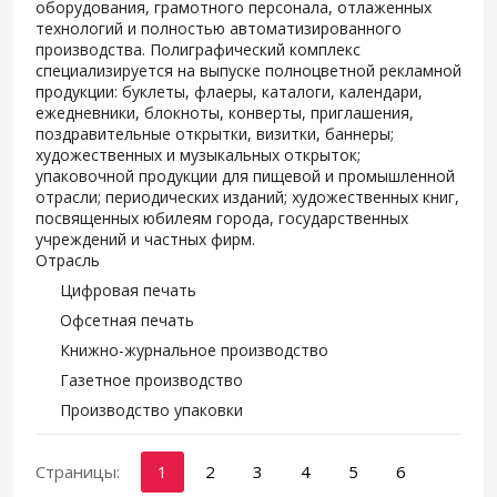
оборудования, грамотного персонала, отлаженных
технологий и полностью автоматизированного
производства. Полиграфический комплекс
специализируется на выпуске полноцветной рекламной
продукции: буклеты, флаеры, каталоги, календари,
ежедневники, блокноты, конверты, приглашения,
поздравительные открытки, визитки, баннеры;
художественных и музыкальных открыток;
упаковочной продукции для пищевой и промышленной
отрасли; периодических изданий; художественных книг,
посвященных юбилеям города, государственных
учреждений и частных фирм.
Отрасль
Цифровая печать
Офсетная печать
Книжно-журнальное производство
Газетное производство
Производство упаковки
Страницы:
1
2
3
4
5
6