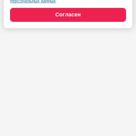
персональных данных
.
Согласен
Продукты
1С:Полиграфия
1С:Издательство
1С:Фотоуслуги
Сайт типографии
Демодоступ