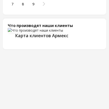
7
8
9
Что производят наши клиенты
Карта клиентов Армекс