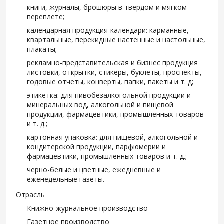
книги, журналы, брошюры в твердом и мягком
переплете;
календарная продукция-календари: карманные,
квартальные, перекидные настенные и настольные,
плакаты;
рекламно-представительская и бизнес продукция
листовки, открытки, стикеры, буклеты, проспекты,
годовые отчеты, конверты, папки, пакеты и т. д;
этикетка: для пивобезалкогольной продукции и
минеральных вод, алкогольной и пищевой
продукции, фармацевтики, промышленных товаров
и т. д.;
картонная упаковка: для пищевой, алкогольной и
кондитерской продукции, парфюмерии и
фармацевтики, промышленных товаров и т. д.;
черно-белые и цветные, ежедневные и
еженедельные газеты.
Отрасль
Книжно-журнальное производство
Газетное производство