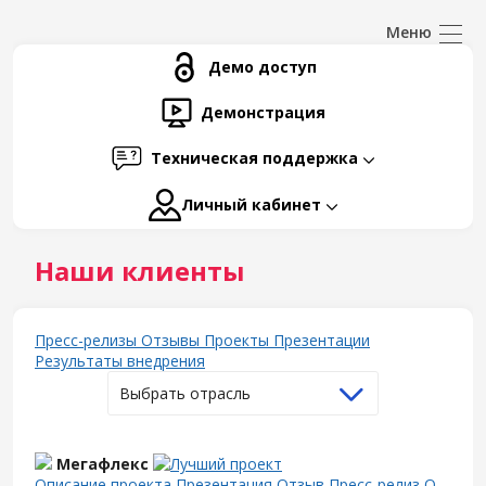
Демо доступ
Демонстрация
Техническая поддержка
Личный кабинет
Наши клиенты
Пресс-релизы
Отзывы
Проекты
Презентации
Результаты внедрения
Выбрать отрасль
Мегафлекс
Описание проекта
Презентация
Отзыв
Пресс-релиз
О