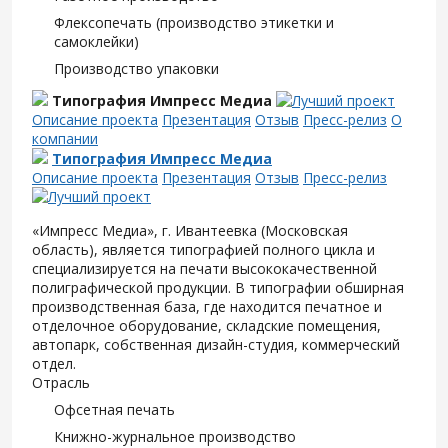
Флексопечать (производство этикетки и
самоклейки)
Производство упаковки
Типография Импресс Медиа
Описание проекта
Презентация
Отзыв
Пресс-релиз
О
компании
Типография Импресс Медиа
Описание проекта
Презентация
Отзыв
Пресс-релиз
«Импресс Медиа», г. Ивантеевка (Московская
область), является типографией полного цикла и
специализируется на печати высококачественной
полиграфической продукции. В типографии обширная
производственная база, где находится печатное и
отделочное оборудование, складские помещения,
автопарк, собственная дизайн-студия, коммерческий
отдел.
Отрасль
Офсетная печать
Книжно-журнальное производство