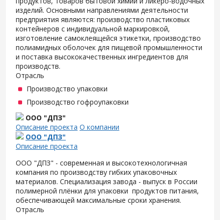
продуктов, товаров бытовой химии и ликеро-водочных
изделий. Основными направлениями деятельности
предприятия являются: производство пластиковых
контейнеров с индивидуальной маркировкой,
изготовление самоклеящейся этикетки, производство
полиамидных оболочек для пищевой промышленности
и поставка высококачественных ингредиентов для
производств.
Отрасль
Производство упаковки
Производство гофроупаковки
ООО "ДПЗ"
Описание проекта
О компании
ООО "ДПЗ"
Описание проекта
ООО "ДПЗ" - современная и высокотехнологичная
компания по производству гибких упаковочных
материалов. Специализация завода - выпуск в России
полимерной плёнки для упаковки продуктов питания,
обеспечивающей максимальные сроки хранения.
Отрасль