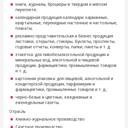
книги, журналы, брошюры в твердом и мягком
переплете;
календарная продукция-календари: карманные,
квартальные, перекидные настенные и настольные,
плакаты;
рекламно-представительская и бизнес продукция
листовки, открытки, стикеры, буклеты, проспекты,
годовые отчеты, конверты, папки, пакеты и т. д;
этикетка: для пивобезалкогольной продукции и
минеральных вод, алкогольной и пищевой
продукции, фармацевтики, промышленных товаров
и т. д.;
картонная упаковка: для пищевой, алкогольной и
кондитерской продукции, парфюмерии и
фармацевтики, промышленных товаров и т. д.;
черно-белые и цветные, ежедневные и
еженедельные газеты.
Отрасль
Книжно-журнальное производство
Газетное производство