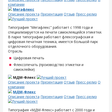
компании
Мегафлекс
Описание проекта
Презентация
Отзыв
Пресс-релиз
Типография "Мегафлекс" работает с 1998 года и
специализируется на печати самоклеящейся этикетки.
В парке типографии работают флексографская и
цифровая печатная техника, имеется большой парк
отделочного оборудования.
Отрасль
Цифровая печать
Флексопечать (производство этикетки и
самоклейки)
МДМ-Флекс
Описание проекта
Презентация
Отзыв
Пресс-релиз
О
компании
МДМ-Флекс
Описание проекта
Презентация
Отзыв
Пресс-релиз
Типография «МДМ-Флекс» работает с 2000 года и