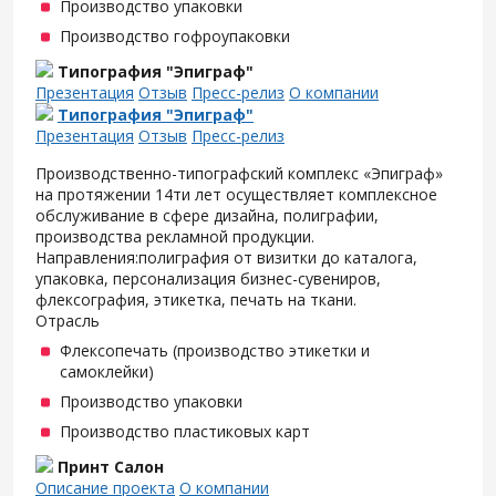
Производство упаковки
Производство гофроупаковки
Типография "Эпиграф"
Презентация
Отзыв
Пресс-релиз
О компании
Типография "Эпиграф"
Презентация
Отзыв
Пресс-релиз
Производственно-типографский комплекс «Эпиграф»
на протяжении 14ти лет осуществляет комплексное
обслуживание в сфере дизайна, полиграфии,
производства рекламной продукции.
Направления:полиграфия от визитки до каталога,
упаковка, персонализация бизнес-сувениров,
флексография, этикетка, печать на ткани.
Отрасль
Флексопечать (производство этикетки и
самоклейки)
Производство упаковки
Производство пластиковых карт
Принт Салон
Описание проекта
О компании