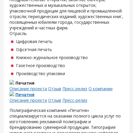
художественных и музыкальных открыток;
упаковочной продукции для пищевой и промышленной
отрасли; периодических изданий; художественных книг,
посвященных юбилеям города, государственных
учреждений и частных фирм.
Отрасль
Цифровая печать
Офсетная печать
Книжно-журнальное производство
Газетное производство
Производство упаковки
Печатня
Описание проекта
Отзыв
Пресс-релиз
О компании
Печатня
Описание проекта
Отзыв
Пресс-релиз
Полиграфическая компания «Печатня»
специализируется на оказании полного цикла услуг по
изготовлению рекламной полиграфии и
брендированию сувенирной продукции. Типография
использует различные технологии печати: цифровая,