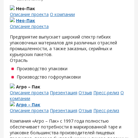
Нео-Пак
Описание проекта
О компании
Нео-Пак
Описание проекта
Предприятие выпускает широкий спектр гибких
упаковочных материалов для различных отраслей
промышленности, а также заказных, серийных и
курьерских пакетов.
Отрасль
Производство упаковки
Производство гофроупаковки
Агро – Пак
Описание проекта
Презентация
Отзыв
Пресс-релиз
О
компании
Агро – Пак
Описание проекта
Презентация
Отзыв
Пресс-релиз
Компания «Агро – Пак» с 1997 года полностью
обеспечивает потребности в маркированной таре и
упаковке большинства производителей пищевых