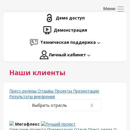
Демо доступ
Демонстрация
Техническая поддержка
Личный кабинет
Наши клиенты
Пресс-релизы
Отзывы
Проекты
Презентации
Результаты внедрения
Выбрать отрасль
Мегафлекс
Описание проекта
Презентация
Отзыв
Пресс-релиз
О