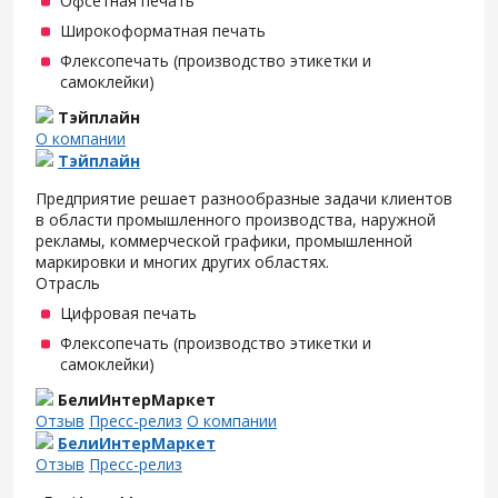
Офсетная печать
Широкоформатная печать
Флексопечать (производство этикетки и
самоклейки)
Тэйплайн
О компании
Тэйплайн
Предприятие решает разнообразные задачи клиентов
в области промышленного производства, наружной
рекламы, коммерческой графики, промышленной
маркировки и многих других областях.
Отрасль
Цифровая печать
Флексопечать (производство этикетки и
самоклейки)
БелиИнтерМаркет
Отзыв
Пресс-релиз
О компании
БелиИнтерМаркет
Отзыв
Пресс-релиз