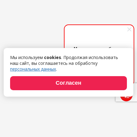
Менеджер по работе с
клиентами
Мы используем
cookies
. Продолжая использовать
Поможем с выбором ПО,
наш сайт, вы соглашаетесь на обработку
дадим удаленный демо-
персональных данных
.
доступ, расскажем об
услугах. Обращайтесь!
Согласен