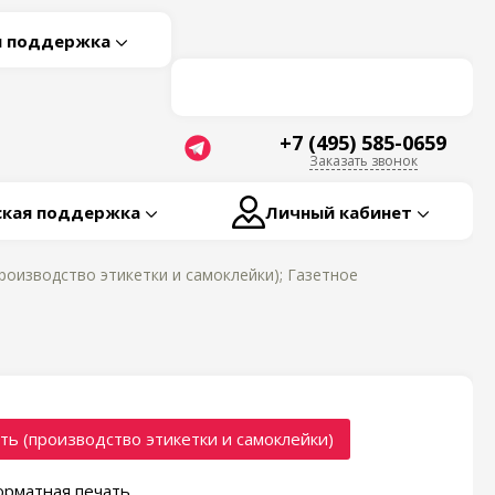
я поддержка
+7 (495) 585-0659
Заказать звонок
ская поддержка
Личный кабинет
роизводство этикетки и самоклейки); Газетное
ть (производство этикетки и самоклейки)
рматная печать