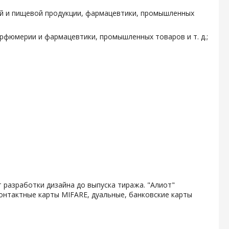
ой и пищевой продукции, фармацевтики, промышленных
арфюмерии и фармацевтики, промышленных товаров и т. д.;
 разработки дизайна до выпуска тиража. "Алиот"
онтактные карты MIFARE, дуальные, банковские карты