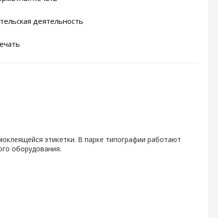
тельская деятельность
ечать
амоклеящейся этикетки. В парке типографии работают
ого оборудования.