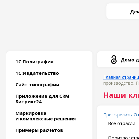
Дем
Демо д
1С:Полиграфия
1С:Издательство
Главная страни
производство; П
Сайт типографии
Наши кл
Приложение для CRM
Битрикс24
Маркировка
Пресс-релизы
О
и комплексные решения
Все отрасли
Примеры расчетов
Производство