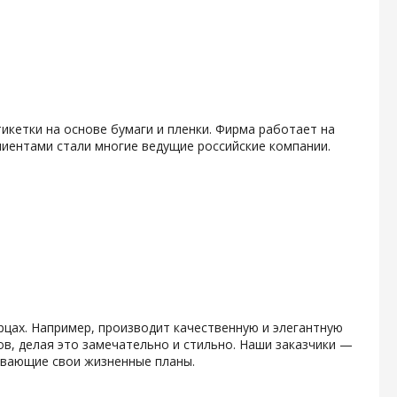
икетки на основе бумаги и пленки. Фирма работает на
клиентами стали многие ведущие российские компании.
рцах. Например, производит качественную и элегантную
в, делая это замечательно и стильно. Наши заказчики —
вывающие свои жизненные планы.