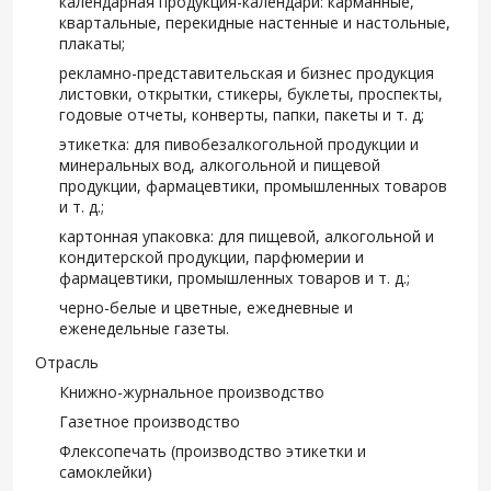
календарная продукция-календари: карманные,
квартальные, перекидные настенные и настольные,
плакаты;
рекламно-представительская и бизнес продукция
листовки, открытки, стикеры, буклеты, проспекты,
годовые отчеты, конверты, папки, пакеты и т. д;
этикетка: для пивобезалкогольной продукции и
минеральных вод, алкогольной и пищевой
продукции, фармацевтики, промышленных товаров
и т. д.;
картонная упаковка: для пищевой, алкогольной и
кондитерской продукции, парфюмерии и
фармацевтики, промышленных товаров и т. д.;
черно-белые и цветные, ежедневные и
еженедельные газеты.
Отрасль
Книжно-журнальное производство
Газетное производство
Флексопечать (производство этикетки и
самоклейки)