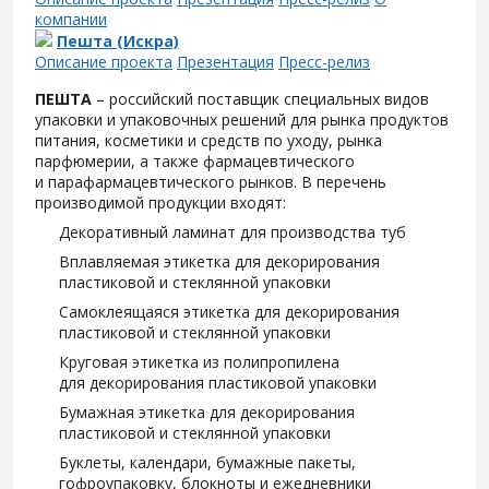
компании
Пешта (Искра)
Описание проекта
Презентация
Пресс-релиз
ПЕШТА
– российский поставщик специальных видов
упаковки и упаковочных решений для рынка продуктов
питания, косметики и средств по уходу, рынка
парфюмерии, а также фармацевтического
и парафармацевтического рынков. В перечень
производимой продукции входят:
Декоративный ламинат для производства туб
Вплавляемая этикетка для декорирования
пластиковой и стеклянной упаковки
Самоклеящаяся этикетка для декорирования
пластиковой и стеклянной упаковки
Круговая этикетка из полипропилена
для декорирования пластиковой упаковки
Бумажная этикетка для декорирования
пластиковой и стеклянной упаковки
Буклеты, календари, бумажные пакеты,
гофроупаковку, блокноты и ежедневники