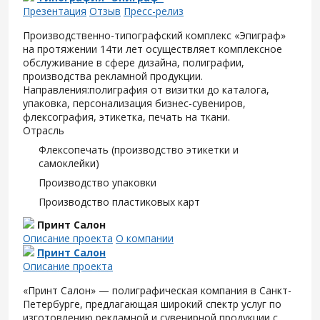
Презентация
Отзыв
Пресс-релиз
Производственно-типографский комплекс «Эпиграф»
на протяжении 14ти лет осуществляет комплексное
обслуживание в сфере дизайна, полиграфии,
производства рекламной продукции.
Направления:полиграфия от визитки до каталога,
упаковка, персонализация бизнес-сувениров,
флексография, этикетка, печать на ткани.
Отрасль
Флексопечать (производство этикетки и
самоклейки)
Производство упаковки
Производство пластиковых карт
Принт Салон
Описание проекта
О компании
Принт Салон
Описание проекта
«Принт Салон» — полиграфическая компания в Санкт-
Петербурге, предлагающая широкий спектр услуг по
изготовлению рекламной и сувенирной продукции с