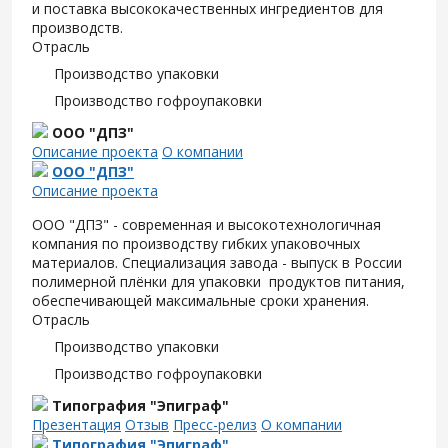
и поставка высококачественных ингредиентов для
производств.
Отрасль
Производство упаковки
Производство гофроупаковки
ООО "ДПЗ"
Описание проекта
О компании
ООО "ДПЗ"
Описание проекта
ООО "ДПЗ" - современная и высокотехнологичная
компания по производству гибких упаковочных
материалов. Специализация завода - выпуск в России
полимерной плёнки для упаковки продуктов питания,
обеспечивающей максимальные сроки хранения.
Отрасль
Производство упаковки
Производство гофроупаковки
Типография "Эпиграф"
Презентация
Отзыв
Пресс-релиз
О компании
Типография "Эпиграф"