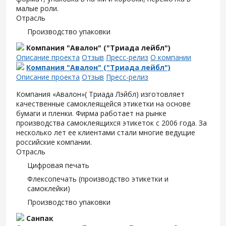
малые роли.
Отрасль
Производство упаковки
Компания "Авалон" ("Триада лейбл")
Описание проекта
Отзыв
Пресс-релиз
О компании
Компания "Авалон" ("Триада лейбл")
Описание проекта
Отзыв
Пресс-релиз
Компания «Авалон»( Триада Лэйбл) изготовляет
качественные самоклеящейся этикетки на основе
бумаги и пленки. Фирма работает на рынке
производства самоклеящихся этикеток с 2006 года. За
несколько лет ее клиентами стали многие ведущие
российские компании.
Отрасль
Цифровая печать
Флексопечать (производство этикетки и
самоклейки)
Производство упаковки
Санпак