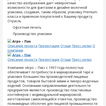
качество изображения дает невероятные
возможности для фантазии в дизайне молочной
упаковки, создавая, таким образом, упаковку Premium-
класса и привлекая покупателей к Вашему продукту.
Отрасль
Офсетная печать
Производство упаковки
Агро – Пак
Описание проекта
Презентация
Отзыв
Пресс-релиз
О
компании
Агро – Пак
Описание проекта
Презентация
Отзыв
Пресс-релиз
Компания «Агро – Пак» с 1997 года полностью
обеспечивает потребности в маркированной таре и
упаковке большинства производителей пищевых
продуктов, товаров бытовой химии и ликеро-водочных
изделий. Основными направлениями деятельности
предприятия являются: производство пластиковых
контейнеров с индивидуальной маркировкой,
изготовление самоклеящейся этикетки, производство
полиамидных оболочек для пищевой промышленности