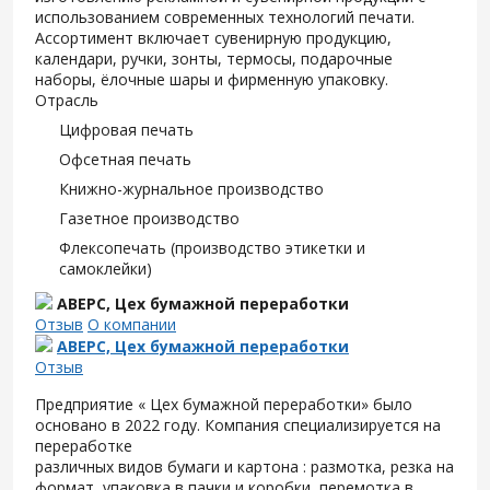
использованием современных технологий печати.
Ассортимент включает сувенирную продукцию,
календари, ручки, зонты, термосы, подарочные
наборы, ёлочные шары и фирменную упаковку.
Отрасль
Цифровая печать
Офсетная печать
Книжно-журнальное производство
Газетное производство
Флексопечать (производство этикетки и
самоклейки)
АВЕРС, Цех бумажной переработки
Отзыв
О компании
АВЕРС, Цех бумажной переработки
Отзыв
Предприятие « Цех бумажной переработки» было
основано в 2022 году. Компания специализируется на
переработке
различных видов бумаги и картона : размотка, резка на
формат, упаковка в пачки и коробки, перемотка в