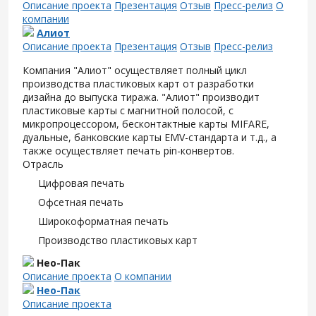
Описание проекта
Презентация
Отзыв
Пресс-релиз
О
компании
Алиот
Описание проекта
Презентация
Отзыв
Пресс-релиз
Компания "Алиот" осуществляет полный цикл
производства пластиковых карт от разработки
дизайна до выпуска тиража. "Алиот" производит
пластиковые карты с магнитной полосой, с
микропроцессором, бесконтактные карты MIFARE,
дуальные, банковские карты EMV-стандарта и т.д., а
также осуществляет печать pin-конвертов.
Отрасль
Цифровая печать
Офсетная печать
Широкоформатная печать
Производство пластиковых карт
Нео-Пак
Описание проекта
О компании
Нео-Пак
Описание проекта