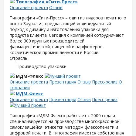
Типография «Сити-Пресс»
Описание проекта
Отзыв
Типография «Сити-Пресс» – один из лидеров печатного
рынка Зауралья, предлагающий индивидуальный
подход к дизайну и изготовлению упаковки для
продукта клиента. Сегодня с компанией сотрудничают
более 300 крупных производителей
фармацевтической, пищевой и парфюмерно-
косметической промышленности в России.
Отрасль
Производство упаковки
МДМ-Флекс
Описание проекта
Презентация
Отзыв
Пресс-релиз
О
компании
МДМ-Флекс
Описание проекта
Презентация
Отзыв
Пресс-релиз
Типография «МДМ-Флекс» работает с 2000 года и
специализируется на производстве многокрасочной
самоклеящейся этикетки методом флексопечати и
цифровой печати. В типографии имеется собственная