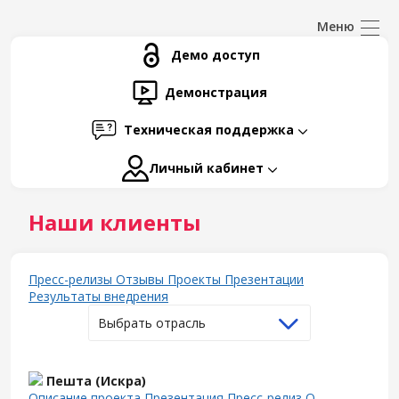
Демо доступ
Демонстрация
Техническая поддержка
Личный кабинет
Наши клиенты
Пресс-релизы
Отзывы
Проекты
Презентации
Результаты внедрения
Выбрать отрасль
Пешта (Искра)
Описание проекта
Презентация
Пресс-релиз
О