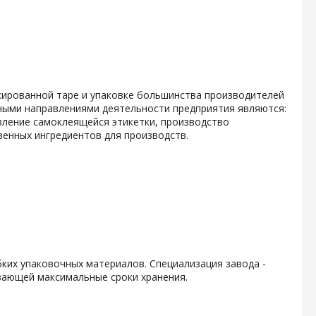
кированной таре и упаковке большинства производителей
ными направлениями деятельности предприятия являются:
вление самоклеящейся этикетки, производство
енных ингредиентов для производств.
ких упаковочных материалов. Специализация завода -
вающей максимальные сроки хранения.