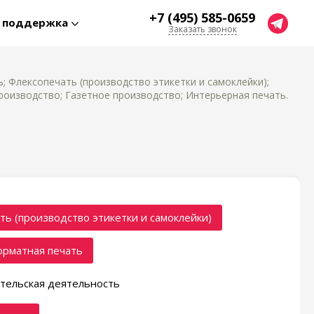
+7 (495) 585-0659
я поддержка
Заказать звонок
; Флексопечать (производство этикетки и самоклейки);
оизводство; Газетное производство; Интерьерная печать.
ть (производство этикетки и самоклейки)
рматная печать
тельская деятельность