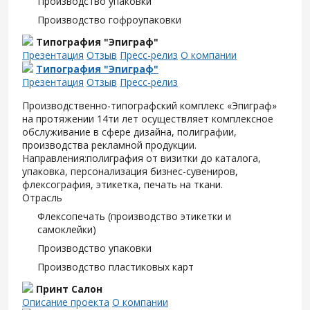
Производство упаковки
Производство гофроупаковки
Типография "Эпиграф"
Презентация
Отзыв
Пресс-релиз
О компании
Типография "Эпиграф"
Презентация
Отзыв
Пресс-релиз
Производственно-типографский комплекс «Эпиграф»
на протяжении 14ти лет осуществляет комплексное
обслуживание в сфере дизайна, полиграфии,
производства рекламной продукции.
Направления:полиграфия от визитки до каталога,
упаковка, персонализация бизнес-сувениров,
флексография, этикетка, печать на ткани.
Отрасль
Флексопечать (производство этикетки и
самоклейки)
Производство упаковки
Производство пластиковых карт
Принт Салон
Описание проекта
О компании