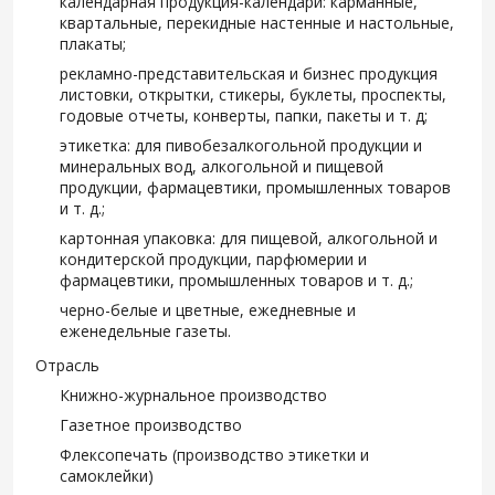
календарная продукция-календари: карманные,
квартальные, перекидные настенные и настольные,
плакаты;
рекламно-представительская и бизнес продукция
листовки, открытки, стикеры, буклеты, проспекты,
годовые отчеты, конверты, папки, пакеты и т. д;
этикетка: для пивобезалкогольной продукции и
минеральных вод, алкогольной и пищевой
продукции, фармацевтики, промышленных товаров
и т. д.;
картонная упаковка: для пищевой, алкогольной и
кондитерской продукции, парфюмерии и
фармацевтики, промышленных товаров и т. д.;
черно-белые и цветные, ежедневные и
еженедельные газеты.
Отрасль
Книжно-журнальное производство
Газетное производство
Флексопечать (производство этикетки и
самоклейки)