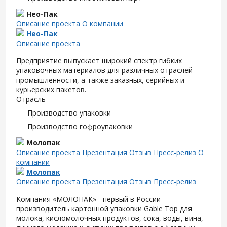
Нео-Пак
Описание проекта
О компании
Нео-Пак
Описание проекта
Предприятие выпускает широкий спектр гибких
упаковочных материалов для различных отраслей
промышленности, а также заказных, серийных и
курьерских пакетов.
Отрасль
Производство упаковки
Производство гофроупаковки
Молопак
Описание проекта
Презентация
Отзыв
Пресс-релиз
О
компании
Молопак
Описание проекта
Презентация
Отзыв
Пресс-релиз
Компания «МОЛОПАК» - первый в России
производитель картонной упаковки Gable Top для
молока, кисломолочных продуктов, сока, воды, вина,