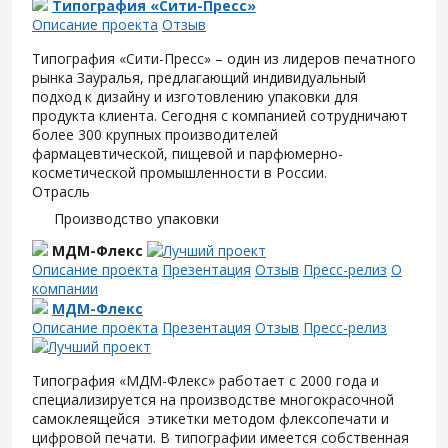
Типография «Сити-Пресс»
Описание проекта
Отзыв
Типография «Сити-Пресс» – один из лидеров печатного
рынка Зауралья, предлагающий индивидуальный
подход к дизайну и изготовлению упаковки для
продукта клиента. Сегодня с компанией сотрудничают
более 300 крупных производителей
фармацевтической, пищевой и парфюмерно-
косметической промышленности в России.
Отрасль
Производство упаковки
МДМ-Флекс
Описание проекта
Презентация
Отзыв
Пресс-релиз
О
компании
МДМ-Флекс
Описание проекта
Презентация
Отзыв
Пресс-релиз
Типография «МДМ-Флекс» работает с 2000 года и
специализируется на производстве многокрасочной
самоклеящейся этикетки методом флексопечати и
цифровой печати. В типографии имеется собственная