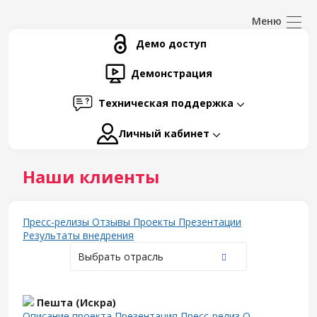
Демо доступ
Демонстрация
Техническая поддержка
Личный кабинет
Наши клиенты
Пресс-релизы
Отзывы
Проекты
Презентации
Результаты внедрения
Выбрать отрасль
Пешта (Искра)
Описание проекта
Презентация
Пресс-релиз
О