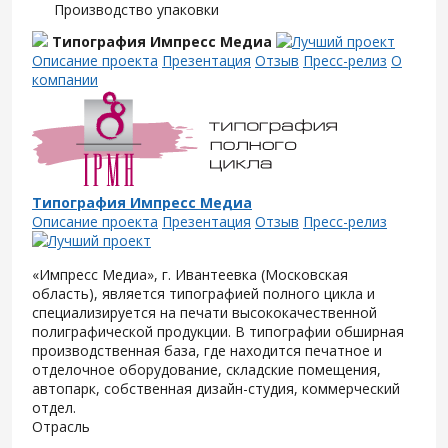
Производство упаковки
Типография Импресс Медиа
Описание проекта
Презентация
Отзыв
Пресс-релиз
О
компании
Типография Импресс Медиа
Описание проекта
Презентация
Отзыв
Пресс-релиз
«Импресс Медиа», г. Ивантеевка (Московская
область), является типографией полного цикла и
специализируется на печати высококачественной
полиграфической продукции. В типографии обширная
производственная база, где находится печатное и
отделочное оборудование, складские помещения,
автопарк, собственная дизайн-студия, коммерческий
отдел.
Отрасль