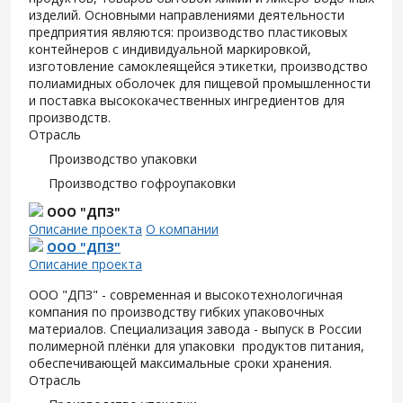
изделий. Основными направлениями деятельности
предприятия являются: производство пластиковых
контейнеров с индивидуальной маркировкой,
изготовление самоклеящейся этикетки, производство
полиамидных оболочек для пищевой промышленности
и поставка высококачественных ингредиентов для
производств.
Отрасль
Производство упаковки
Производство гофроупаковки
ООО "ДПЗ"
Описание проекта
О компании
ООО "ДПЗ"
Описание проекта
ООО "ДПЗ" - современная и высокотехнологичная
компания по производству гибких упаковочных
материалов. Специализация завода - выпуск в России
полимерной плёнки для упаковки продуктов питания,
обеспечивающей максимальные сроки хранения.
Отрасль