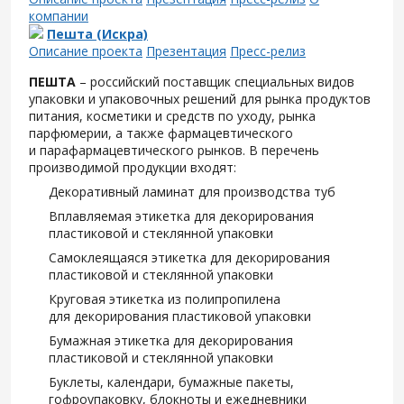
компании
Пешта (Искра)
Описание проекта
Презентация
Пресс-релиз
ПЕШТА
– российский поставщик специальных видов
упаковки и упаковочных решений для рынка продуктов
питания, косметики и средств по уходу, рынка
парфюмерии, а также фармацевтического
и парафармацевтического рынков. В перечень
производимой продукции входят:
Декоративный ламинат для производства туб
Вплавляемая этикетка для декорирования
пластиковой и стеклянной упаковки
Самоклеящаяся этикетка для декорирования
пластиковой и стеклянной упаковки
Круговая этикетка из полипропилена
для декорирования пластиковой упаковки
Бумажная этикетка для декорирования
пластиковой и стеклянной упаковки
Буклеты, календари, бумажные пакеты,
гофроупаковку, блокноты и ежедневники