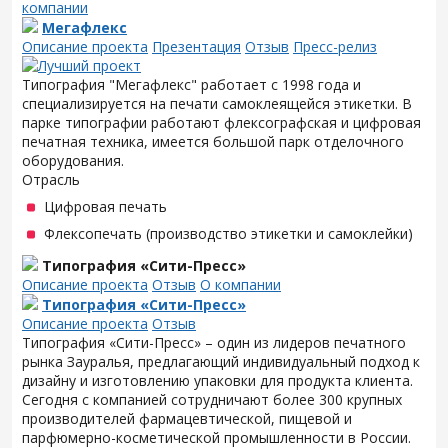
компании
Мегафлекс
Описание проекта
Презентация
Отзыв
Пресс-релиз
Типография "Мегафлекс" работает с 1998 года и
специализируется на печати самоклеящейся этикетки. В
парке типографии работают флексографская и цифровая
печатная техника, имеется большой парк отделочного
оборудования.
Отрасль
Цифровая печать
Флексопечать (производство этикетки и самоклейки)
Типография «Сити-Пресс»
Описание проекта
Отзыв
О компании
Типография «Сити-Пресс»
Описание проекта
Отзыв
Типография «Сити-Пресс» – один из лидеров печатного
рынка Зауралья, предлагающий индивидуальный подход к
дизайну и изготовлению упаковки для продукта клиента.
Сегодня с компанией сотрудничают более 300 крупных
производителей фармацевтической, пищевой и
парфюмерно-косметической промышленности в России.