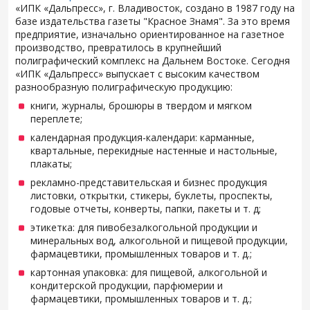
«ИПК «Дальпресс», г. Владивосток, создано в 1987 году на
базе издательства газеты "Красное Знамя". За это время
предприятие, изначально ориентированное на газетное
производство, превратилось в крупнейший
полиграфический комплекс на Дальнем Востоке. Сегодня
«ИПК «Дальпресс» выпускает с высоким качеством
разнообразную полиграфическую продукцию:
книги, журналы, брошюры в твердом и мягком
переплете;
календарная продукция-календари: карманные,
квартальные, перекидные настенные и настольные,
плакаты;
рекламно-представительская и бизнес продукция
листовки, открытки, стикеры, буклеты, проспекты,
годовые отчеты, конверты, папки, пакеты и т. д;
этикетка: для пивобезалкогольной продукции и
минеральных вод, алкогольной и пищевой продукции,
фармацевтики, промышленных товаров и т. д.;
картонная упаковка: для пищевой, алкогольной и
кондитерской продукции, парфюмерии и
фармацевтики, промышленных товаров и т. д.;