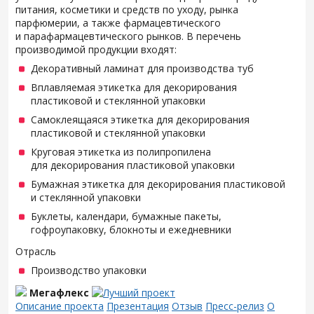
питания, косметики и средств по уходу, рынка
парфюмерии, а также фармацевтического
и парафармацевтического рынков. В перечень
производимой продукции входят:
Декоративный ламинат для производства туб
Вплавляемая этикетка для декорирования
пластиковой и стеклянной упаковки
Самоклеящаяся этикетка для декорирования
пластиковой и стеклянной упаковки
Круговая этикетка из полипропилена
для декорирования пластиковой упаковки
Бумажная этикетка для декорирования пластиковой
и стеклянной упаковки
Буклеты, календари, бумажные пакеты,
гофроупаковку, блокноты и ежедневники
Отрасль
Производство упаковки
Мегафлекс
Описание проекта
Презентация
Отзыв
Пресс-релиз
О