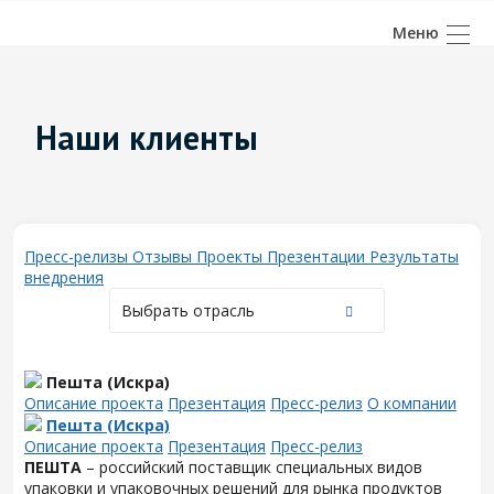
Наши клиенты
Пресс-релизы
Отзывы
Проекты
Презентации
Результаты
внедрения
Выбрать отрасль
Пешта (Искра)
Описание проекта
Презентация
Пресс-релиз
О компании
Пешта (Искра)
Описание проекта
Презентация
Пресс-релиз
ПЕШТА
– российский поставщик специальных видов
упаковки и упаковочных решений для рынка продуктов