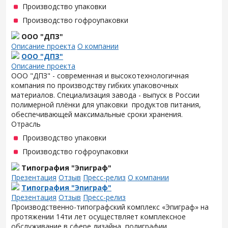
Производство упаковки
Производство гофроупаковки
ООО "ДПЗ"
Описание проекта
О компании
ООО "ДПЗ"
Описание проекта
ООО "ДПЗ" - современная и высокотехнологичная
компания по производству гибких упаковочных
материалов. Специализация завода - выпуск в России
полимерной плёнки для упаковки продуктов питания,
обеспечивающей максимальные сроки хранения.
Отрасль
Производство упаковки
Производство гофроупаковки
Типография "Эпиграф"
Презентация
Отзыв
Пресс-релиз
О компании
Типография "Эпиграф"
Презентация
Отзыв
Пресс-релиз
Производственно-типографский комплекс «Эпиграф» на
протяжении 14ти лет осуществляет комплексное
обслуживание в сфере дизайна, полиграфии,