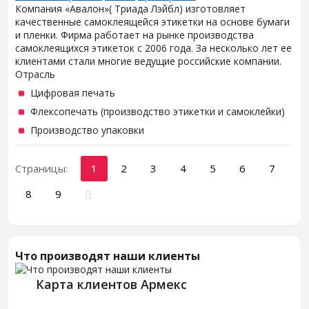
Компания «Авалон»( Триада Лэйбл) изготовляет
качественные самоклеящейся этикетки на основе бумаги
и пленки. Фирма работает на рынке производства
самоклеящихся этикеток с 2006 года. За несколько лет ее
клиентами стали многие ведущие российские компании.
Отрасль
Цифровая печать
Флексопечать (производство этикетки и самоклейки)
Производство упаковки
Страницы:
1
2
3
4
5
6
7
8
9
Что производят наши клиенты
Карта клиентов Армекс