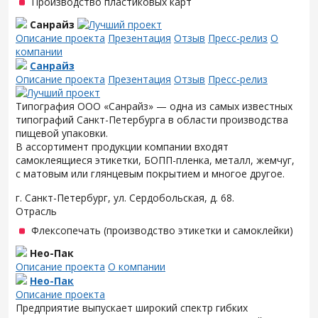
Производство пластиковых карт
Санрайз
Описание проекта
Презентация
Отзыв
Пресс-релиз
О
компании
Санрайз
Описание проекта
Презентация
Отзыв
Пресс-релиз
Типография ООО «Санрайз» — одна из самых известных
типографий Санкт-Петербурга в области производства
пищевой упаковки.
В ассортимент продукции компании входят
самоклеящиеся этикетки, БОПП-пленка, металл, жемчуг,
с матовым или глянцевым покрытием и многое другое.
г. Санкт-Петербург, ул. Сердобольская, д. 68.
Отрасль
Флексопечать (производство этикетки и самоклейки)
Нео-Пак
Описание проекта
О компании
Нео-Пак
Описание проекта
Предприятие выпускает широкий спектр гибких