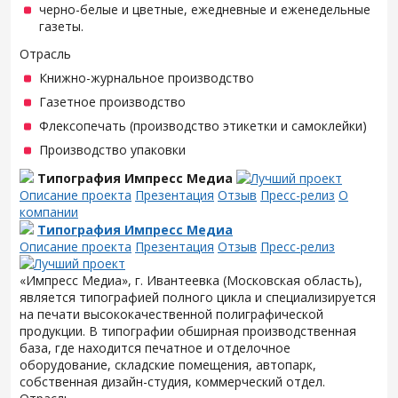
черно-белые и цветные, ежедневные и еженедельные
газеты.
Отрасль
Книжно-журнальное производство
Газетное производство
Флексопечать (производство этикетки и самоклейки)
Производство упаковки
Типография Импресс Медиа
Описание проекта
Презентация
Отзыв
Пресс-релиз
О
компании
Типография Импресс Медиа
Описание проекта
Презентация
Отзыв
Пресс-релиз
«Импресс Медиа», г. Ивантеевка (Московская область),
является типографией полного цикла и специализируется
на печати высококачественной полиграфической
продукции. В типографии обширная производственная
база, где находится печатное и отделочное
оборудование, складские помещения, автопарк,
собственная дизайн-студия, коммерческий отдел.