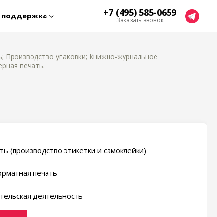
+7 (495) 585-0659
я поддержка
Заказать звонок
ь; Производство упаковки; Книжно-журнальное
ерная печать.
ть (производство этикетки и самоклейки)
рматная печать
тельская деятельность