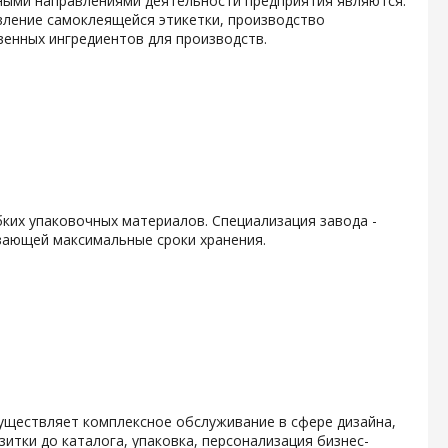
ными направлениями деятельности предприятия являются:
вление самоклеящейся этикетки, производство
енных ингредиентов для производств.
ких упаковочных материалов. Специализация завода -
вающей максимальные сроки хранения.
уществляет комплексное обслуживание в сфере дизайна,
итки до каталога, упаковка, персонализация бизнес-