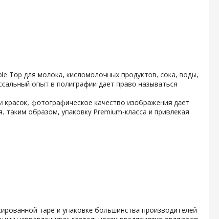
e Top для молока, кисломолочных продуктов, сока, воды,
ссальный опыт в полиграфии дает право называться
и красок, фотографическое качество изображения дает
, таким образом, упаковку Premium-класса и привлекая
кированной таре и упаковке большинства производителей