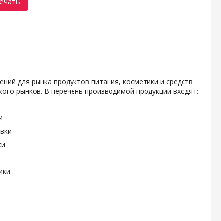
ечать
ений для рынка продуктов питания, косметики и средств
ого рынков. В перечень производимой продукции входят:
и
овки
ки
ики