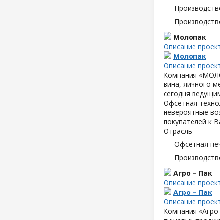
Производств
Производств
Молопак
Описание проек
Молопак
Описание проек
Компания «МОЛОП
вина, яичного м
сегодня ведущим
Офсетная техно
невероятные воз
покупателей к В
Отрасль
Офсетная пе
Производств
Агро – Пак
Описание проек
Агро – Пак
Описание проек
Компания «Агро 