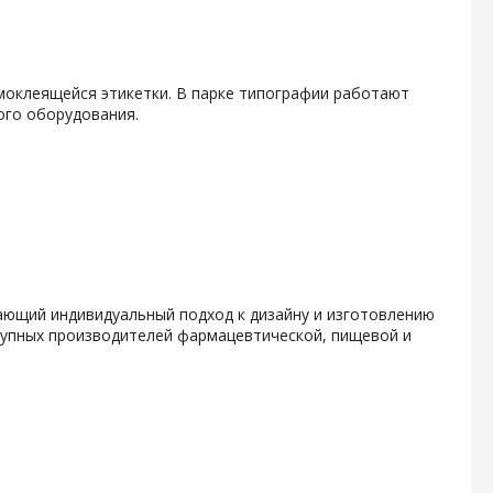
амоклеящейся этикетки. В парке типографии работают
ого оборудования.
гающий индивидуальный подход к дизайну и изготовлению
крупных производителей фармацевтической, пищевой и