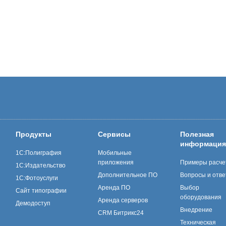
Продукты
Сервисы
Полезная
информация
1С:Полиграфия
Мобильные
приложения
Примеры расче
1С:Издательство
Дополнительное ПО
Вопросы и отв
1С:Фотоуслуги
Аренда ПО
Выбор
Сайт типографии
оборудования
Аренда серверов
Демодоступ
Внедрение
CRM Битрикс24
Техническая