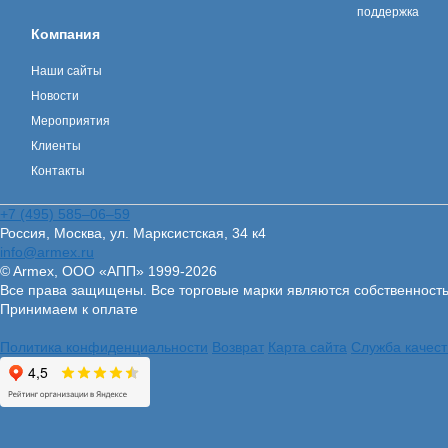
поддержка
Компания
Наши сайты
Новости
Мероприятия
Клиенты
Контакты
+7 (495) 585–06–59
Россия, Москва, ул. Марксистская, 34 к4
info@armex.ru
© Armex, ООО «АПП» 1999-
2026
Все права защищены. Все торговые марки являются собственност
Принимаем к оплате
Политика конфиденциальности
Возврат
Карта сайта
Служба качест