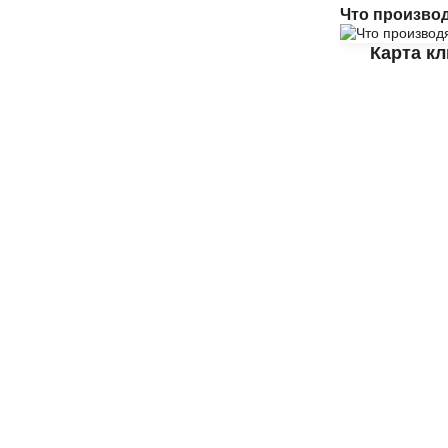
Что произво
Карта к