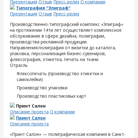
Презентация
Отзыв
Пресс-релиз
О компании
Типография "Эпиграф"
Презентация
Отзыв
Пресс-релиз
Производственно-типографский комплекс «Эпиграф»
на протяжении 14ти лет осуществляет комплексное
обслуживание в сфере дизайна, полиграфии,
производства рекламной продукции.
Направления:полиграфия от визитки до каталога,
упаковка, персонализация бизнес-сувениров,
флексография, этикетка, печать на ткани.
Отрасль
Флексопечать (производство этикетки и
самоклейки)
Производство упаковки
Производство пластиковых карт
Принт Салон
Описание проекта
О компании
Принт Салон
Описание проекта
«Принт Салон» — полиграфическая компания в Санкт-