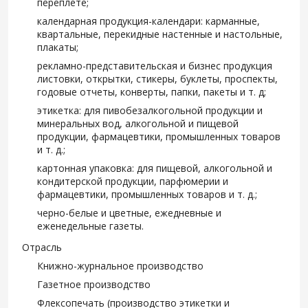
переплете;
календарная продукция-календари: карманные,
квартальные, перекидные настенные и настольные,
плакаты;
рекламно-представительская и бизнес продукция
листовки, открытки, стикеры, буклеты, проспекты,
годовые отчеты, конверты, папки, пакеты и т. д;
этикетка: для пивобезалкогольной продукции и
минеральных вод, алкогольной и пищевой
продукции, фармацевтики, промышленных товаров
и т. д.;
картонная упаковка: для пищевой, алкогольной и
кондитерской продукции, парфюмерии и
фармацевтики, промышленных товаров и т. д.;
черно-белые и цветные, ежедневные и
еженедельные газеты.
Отрасль
Книжно-журнальное производство
Газетное производство
Флексопечать (производство этикетки и