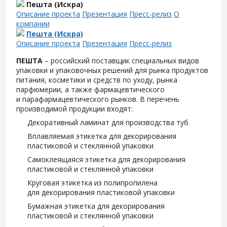
Пешта (Искра)
Описание проекта
Презентация
Пресс-релиз
О
компании
Пешта (Искра)
Описание проекта
Презентация
Пресс-релиз
ПЕШТА
– российский поставщик специальных видов
упаковки и упаковочных решений для рынка продуктов
питания, косметики и средств по уходу, рынка
парфюмерии, а также фармацевтического
и парафармацевтического рынков. В перечень
производимой продукции входят:
Декоративный ламинат для производства туб
Вплавляемая этикетка для декорирования
пластиковой и стеклянной упаковки
Самоклеящаяся этикетка для декорирования
пластиковой и стеклянной упаковки
Круговая этикетка из полипропилена
для декорирования пластиковой упаковки
Бумажная этикетка для декорирования
пластиковой и стеклянной упаковки