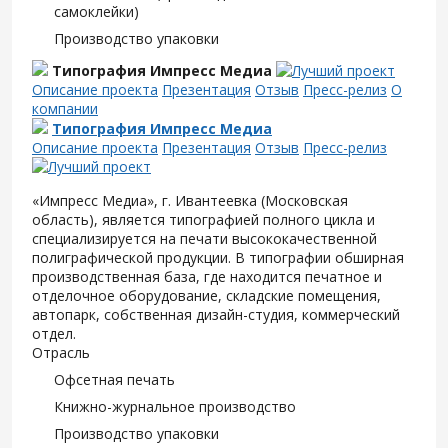
самоклейки)
Производство упаковки
Типография Импресс Медиа
Описание проекта
Презентация
Отзыв
Пресс-релиз
О
компании
Типография Импресс Медиа
Описание проекта
Презентация
Отзыв
Пресс-релиз
«Импресс Медиа», г. Ивантеевка (Московская
область), является типографией полного цикла и
специализируется на печати высококачественной
полиграфической продукции. В типографии обширная
производственная база, где находится печатное и
отделочное оборудование, складские помещения,
автопарк, собственная дизайн-студия, коммерческий
отдел.
Отрасль
Офсетная печать
Книжно-журнальное производство
Производство упаковки