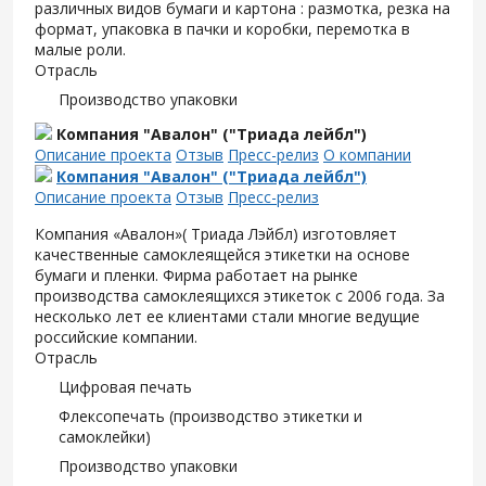
различных видов бумаги и картона : размотка, резка на
формат, упаковка в пачки и коробки, перемотка в
малые роли.
Отрасль
Производство упаковки
Компания "Авалон" ("Триада лейбл")
Описание проекта
Отзыв
Пресс-релиз
О компании
Компания "Авалон" ("Триада лейбл")
Описание проекта
Отзыв
Пресс-релиз
Компания «Авалон»( Триада Лэйбл) изготовляет
качественные самоклеящейся этикетки на основе
бумаги и пленки. Фирма работает на рынке
производства самоклеящихся этикеток с 2006 года. За
несколько лет ее клиентами стали многие ведущие
российские компании.
Отрасль
Цифровая печать
Флексопечать (производство этикетки и
самоклейки)
Производство упаковки