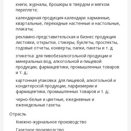
книги, журналы, брошюры в твердом и мягком
переплете;
календарная продукция-календари: карманные,
квартальные, перекидные настенные и настольные,
плакаты;
рекламно-представительская и бизнес продукция
листовки, открытки, стикеры, буклеты, проспекты,
годовые отчеты, конверты, папки, пакеты и т. д;
этикетка: для пивобезалкогольной продукции и
минеральных вод, алкогольной и пищевой
продукции, фармацевтики, промышленных товаров
и т. д.;
картонная упаковка: для пищевой, алкогольной и
кондитерской продукции, парфюмерии и
фармацевтики, промышленных товаров и т. д.;
черно-белые и цветные, ежедневные и
еженедельные газеты.
Отрасль
Книжно-журнальное производство
Газетное производство