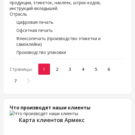
продукции, этикеток, наклеек, штрих-кодов,
инструкций-вкладышей.
Отрасль
Цифровая печать
Офсетная печать
Флексопечать (производство этикетки и
самоклейки)
Производство упаковки
Страницы:
1
2
3
4
5
6
7
Что производят наши клиенты
Карта клиентов Армекс