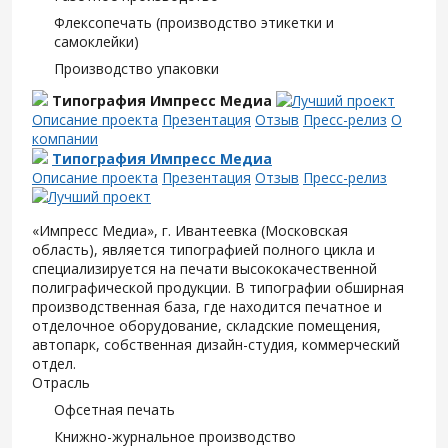
Флексопечать (производство этикетки и
самоклейки)
Производство упаковки
Типография Импресс Медиа
Описание проекта
Презентация
Отзыв
Пресс-релиз
О
компании
Типография Импресс Медиа
Описание проекта
Презентация
Отзыв
Пресс-релиз
«Импресс Медиа», г. Ивантеевка (Московская
область), является типографией полного цикла и
специализируется на печати высококачественной
полиграфической продукции. В типографии обширная
производственная база, где находится печатное и
отделочное оборудование, складские помещения,
автопарк, собственная дизайн-студия, коммерческий
отдел.
Отрасль
Офсетная печать
Книжно-журнальное производство