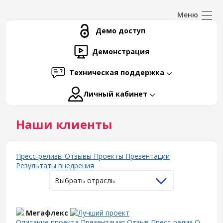
Демо доступ
Демонстрация
Техническая поддержка
Личный кабинет
Наши клиенты
Пресс-релизы
Отзывы
Проекты
Презентации
Результаты внедрения
Выбрать отрасль
Мегафлекс
Описание проекта
Презентация
Отзыв
Пресс-релиз
О