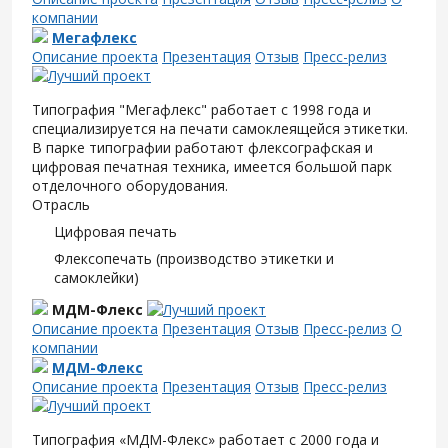
компании
Мегафлекс
Описание проекта
Презентация
Отзыв
Пресс-релиз
Типография "Мегафлекс" работает с 1998 года и
специализируется на печати самоклеящейся этикетки.
В парке типографии работают флексографская и
цифровая печатная техника, имеется большой парк
отделочного оборудования.
Отрасль
Цифровая печать
Флексопечать (производство этикетки и
самоклейки)
МДМ-Флекс
Описание проекта
Презентация
Отзыв
Пресс-релиз
О
компании
МДМ-Флекс
Описание проекта
Презентация
Отзыв
Пресс-релиз
Типография «МДМ-Флекс» работает с 2000 года и