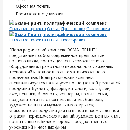
Офсетная печать
Производство упаковки
Эсма-Принт, полиграфический комплекс
Описание проекта
Отзыв
Пресс-релиз
О компании
Эсма-Принт, полиграфический комплекс
Описание проекта
Отзыв
Пресс-релиз
"Полиграфический комплекс ЭСМА–ПРИНТ"
представляет собой современное предприятие
полного цикла, состоящее из высококлассного
оборудования, грамотного персонала, отлаженных
технологий и полностью автоматизированного
производства. Полиграфический комплекс
специализируется на выпуске полноцветной рекламной
продукции: буклеты, флаеры, каталоги, календари,
ежедневники, блокноты, конверты, приглашения,
поздравительные открытки, визитки, баннеры;
художественных и музыкальных открыток;
упаковочной продукции для пищевой и промышленной
отрасли; периодических изданий; художественных книг,
посвященных юбилеям города, государственных
учреждений и частных фирм.