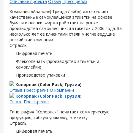
Описание проекта
Отзыв
Пресс-релиз
Компания «Авалон»( Триада Лэйбл) изготовляет
качественные самоклеящейся этикетки на основе
бумаги и пленки. Фирма работает на рынке
производства самоклеящихся этикеток с 2006 года. За
несколько лет ее клиентами стали многие ведущие
российские компании.
Отрасль
Цифровая печать
Флексопечать (производство этикетки и
самоклейки)
Производство упаковки
Колорпак (Color Pack, Грузия)
Отзыв
Пресс-релиз
О компании
Колорпак (Color Pack, Грузия)
Отзыв
Пресс-релиз
Типография "Колорпак" печатает коммерческую
продукцию, гибкую упаковку, этикетку.
Отрасль
Цифровая печать