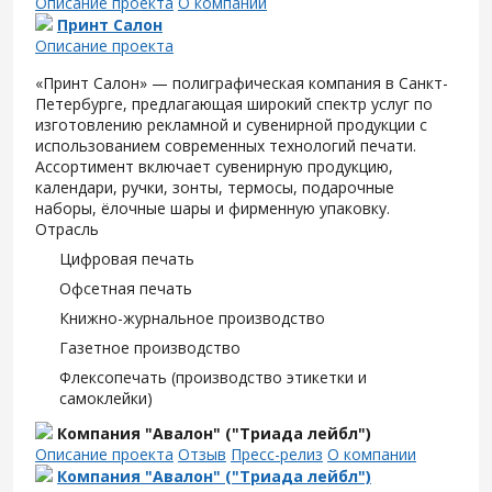
Описание проекта
О компании
Принт Салон
Описание проекта
«Принт Салон» — полиграфическая компания в Санкт-
Петербурге, предлагающая широкий спектр услуг по
изготовлению рекламной и сувенирной продукции с
использованием современных технологий печати.
Ассортимент включает сувенирную продукцию,
календари, ручки, зонты, термосы, подарочные
наборы, ёлочные шары и фирменную упаковку.
Отрасль
Цифровая печать
Офсетная печать
Книжно-журнальное производство
Газетное производство
Флексопечать (производство этикетки и
самоклейки)
Компания "Авалон" ("Триада лейбл")
Описание проекта
Отзыв
Пресс-релиз
О компании
Компания "Авалон" ("Триада лейбл")