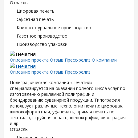
Отрасль
Цифровая печать
Офсетная печать
Книжно-журнальное производство
Газетное производство
Производство упаковки
Печатня
Описание проекта
Отзыв
Пресс-релиз
О компании
Печатня
Описание проекта
Отзыв
Пресс-релиз
Полиграфическая компания «Печатня»
специализируется на оказании полного цикла услуг по
изготовлению рекламной полиграфии и
брендированию сувенирной продукции. Типография
использует различные технологии печати: цифровая,
широкоформатная, уф-печать, прямая печать по
текстилю, струйная печать, шелокграфия, ризография
и др
Отрасль
Цифровая печать