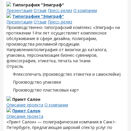
Типография "Эпиграф"
Презентация
Отзыв
Пресс-релиз
О компании
Типография "Эпиграф"
Презентация
Отзыв
Пресс-релиз
Производственно-типографский комплекс «Эпиграф» на
протяжении 14ти лет осуществляет комплексное
обслуживание в сфере дизайна, полиграфии,
производства рекламной продукции.
Направления:полиграфия от визитки до каталога,
упаковка, персонализация бизнес-сувениров,
флексография, этикетка, печать на ткани.
Отрасль
Флексопечать (производство этикетки и самоклейки)
Производство упаковки
Производство пластиковых карт
Принт Салон
Описание проекта
О компании
Принт Салон
Описание проекта
«Принт Салон» — полиграфическая компания в Санкт-
Петербурге, предлагающая широкий спектр услуг по