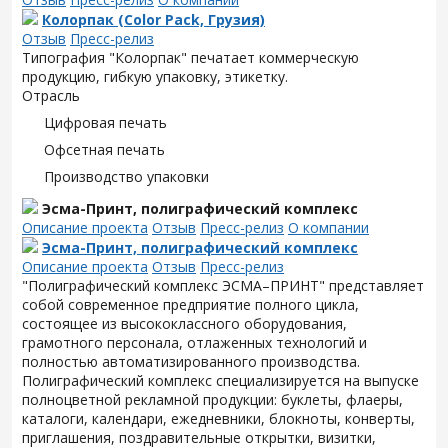
Колорпак (Color Pack, Грузия)
Отзыв
Пресс-релиз
Типография "Колорпак" печатает коммерческую
продукцию, гибкую упаковку, этикетку.
Отрасль
Цифровая печать
Офсетная печать
Производство упаковки
Эсма-Принт, полиграфический комплекс
Описание проекта
Отзыв
Пресс-релиз
О компании
Эсма-Принт, полиграфический комплекс
Описание проекта
Отзыв
Пресс-релиз
"Полиграфический комплекс ЭСМА–ПРИНТ" представляет
собой современное предприятие полного цикла,
состоящее из высококлассного оборудования,
грамотного персонала, отлаженных технологий и
полностью автоматизированного производства.
Полиграфический комплекс специализируется на выпуске
полноцветной рекламной продукции: буклеты, флаеры,
каталоги, календари, ежедневники, блокноты, конверты,
приглашения, поздравительные открытки, визитки,