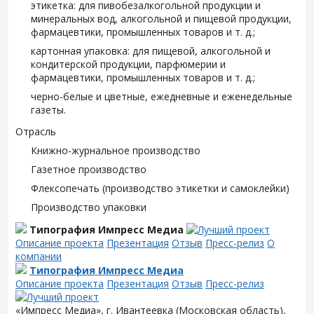
этикетка: для пивобезалкогольной продукции и
минеральных вод, алкогольной и пищевой продукции,
фармацевтики, промышленных товаров и т. д.;
картонная упаковка: для пищевой, алкогольной и
кондитерской продукции, парфюмерии и
фармацевтики, промышленных товаров и т. д.;
черно-белые и цветные, ежедневные и еженедельные
газеты.
Отрасль
Книжно-журнальное производство
Газетное производство
Флексопечать (производство этикетки и самоклейки)
Производство упаковки
Типография Импресс Медиа
Описание проекта
Презентация
Отзыв
Пресс-релиз
О
компании
Типография Импресс Медиа
Описание проекта
Презентация
Отзыв
Пресс-релиз
«Импресс Медиа», г. Ивантеевка (Московская область),