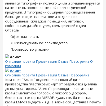
является типографией полного цикла и специализируется
на печати высококачественной полиграфической
продукции. В типографии обширная производственная
база, где находится печатное и отделочное
оборудование, складские помещения, автопарк,
собственная дизайн-студия, коммерческий отдел.
Отрасль
Офсетная печать
Книжно-журнальное производство
Производство упаковки
Алиот
Описание проекта
Презентация
Отзыв
Пресс-релиз
О
компании
Алиот
Описание проекта
Презентация
Отзыв
Пресс-релиз
Компания "Алиот" осуществляет полный цикл
производства пластиковых карт от разработки дизайна
до выпуска тиража. "Алиот" производит пластиковые
карты с магнитной полосой, с микропроцессором,
бесконтактные карты MIFARE, дуальные, банковские
карты EMV-стандарта и т.д., а также осуществляет печать