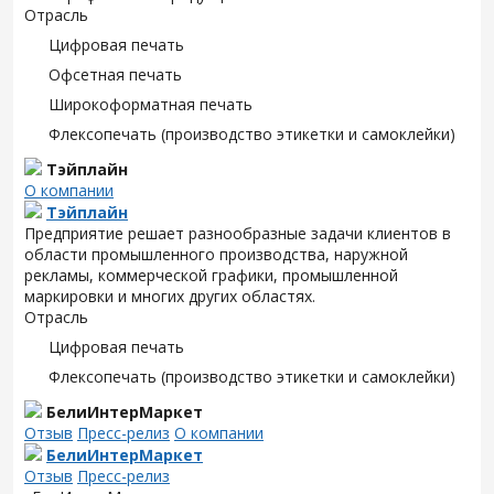
Отрасль
Цифровая печать
Офсетная печать
Широкоформатная печать
Флексопечать (производство этикетки и самоклейки)
Тэйплайн
О компании
Тэйплайн
Предприятие решает разнообразные задачи клиентов в
области промышленного производства, наружной
рекламы, коммерческой графики, промышленной
маркировки и многих других областях.
Отрасль
Цифровая печать
Флексопечать (производство этикетки и самоклейки)
БелиИнтерМаркет
Отзыв
Пресс-релиз
О компании
БелиИнтерМаркет
Отзыв
Пресс-релиз