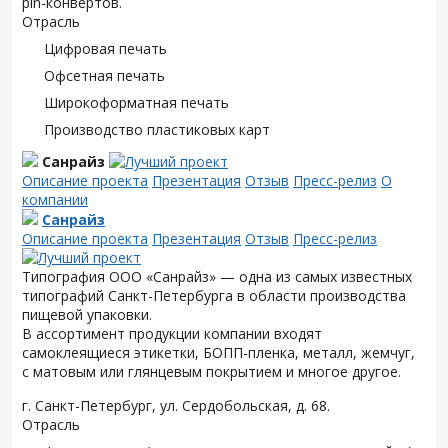
pin-конвертов.
Отрасль
Цифровая печать
Офсетная печать
Широкоформатная печать
Производство пластиковых карт
Санрайз
Описание проекта
Презентация
Отзыв
Пресс-релиз
О
компании
Санрайз
Описание проекта
Презентация
Отзыв
Пресс-релиз
Типография ООО «Санрайз» — одна из самых известных
типографий Санкт-Петербурга в области производства
пищевой упаковки.
В ассортимент продукции компании входят
самоклеящиеся этикетки, БОПП-пленка, металл, жемчуг,
с матовым или глянцевым покрытием и многое другое.
г. Санкт-Петербург, ул. Сердобольская, д. 68.
Отрасль