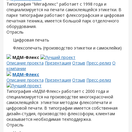
Типография "Мегафлекс" работает с 1998 года и
специализируется на печати самоклеящейся этикетки. В
парке типографии работают флексографская и цифровая
печатная техника, имеется большой парк отделочного
оборудования.
Отрасль
Цифровая печать
Флексопечать (производство этикетки и самоклейки)
МДМ-Флекс
Описание проекта
Презентация
Отзыв
Пресс-релиз
О
компании
МДМ-Флекс
Описание проекта
Презентация
Отзыв
Пресс-релиз
Типография «МДМ-Флекс» работает с 2000 года и
специализируется на производстве многокрасочной
самоклеящейся этикетки методом флексопечати и
цифровой печати. В типографии имеется собственная
дизайн-студия, производство флексоформ, клиентам
оказывается необходимая техподдержка.
Отрасль