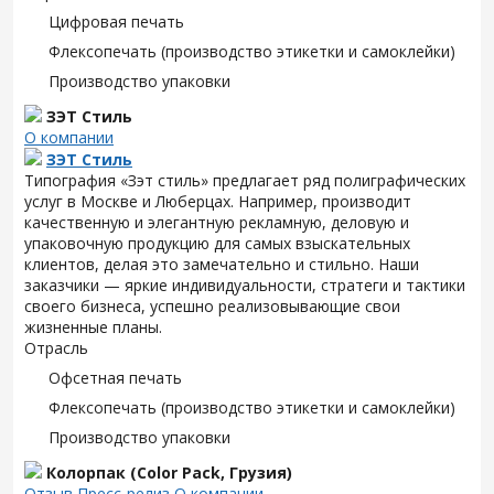
Цифровая печать
Флексопечать (производство этикетки и самоклейки)
Производство упаковки
ЗЭТ Стиль
О компании
ЗЭТ Стиль
Типография «Зэт cтиль» предлагает ряд полиграфических
услуг в Москве и Люберцах. Например, производит
качественную и элегантную рекламную, деловую и
упаковочную продукцию для самых взыскательных
клиентов, делая это замечательно и стильно. Наши
заказчики — яркие индивидуальности, стратеги и тактики
своего бизнеса, успешно реализовывающие свои
жизненные планы.
Отрасль
Офсетная печать
Флексопечать (производство этикетки и самоклейки)
Производство упаковки
Колорпак (Color Pack, Грузия)
Отзыв
Пресс-релиз
О компании