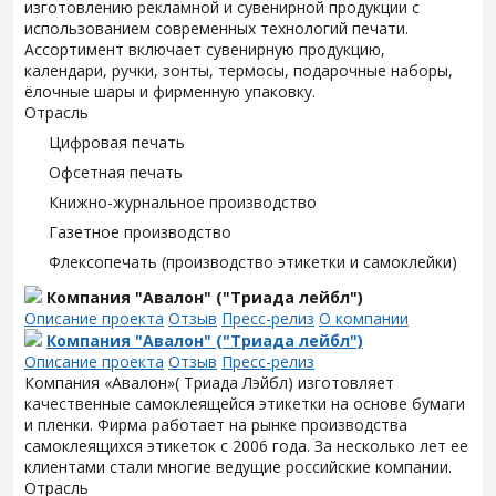
изготовлению рекламной и сувенирной продукции с
использованием современных технологий печати.
Ассортимент включает сувенирную продукцию,
календари, ручки, зонты, термосы, подарочные наборы,
ёлочные шары и фирменную упаковку.
Отрасль
Цифровая печать
Офсетная печать
Книжно-журнальное производство
Газетное производство
Флексопечать (производство этикетки и самоклейки)
Компания "Авалон" ("Триада лейбл")
Описание проекта
Отзыв
Пресс-релиз
О компании
Компания "Авалон" ("Триада лейбл")
Описание проекта
Отзыв
Пресс-релиз
Компания «Авалон»( Триада Лэйбл) изготовляет
качественные самоклеящейся этикетки на основе бумаги
и пленки. Фирма работает на рынке производства
самоклеящихся этикеток с 2006 года. За несколько лет ее
клиентами стали многие ведущие российские компании.
Отрасль