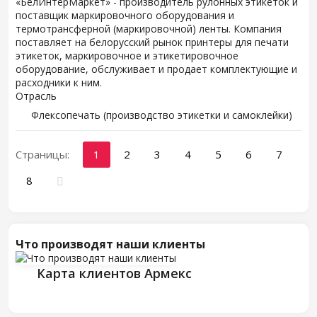
«БелИнтерМаркет» - производитель рулонных этикеток и
поставщик маркировочного оборудования и
термотрансферной (маркировочной) ленты. Компания
поставляет на белорусский рынок принтеры для печати
этикеток, маркировочное и этикетировочное
оборудование, обслуживает и продает комплектующие и
расходники к ним.
Отрасль
Флексопечать (производство этикетки и самоклейки)
Страницы:
1
2
3
4
5
6
7
8
Что производят наши клиенты
Карта клиентов Армекс