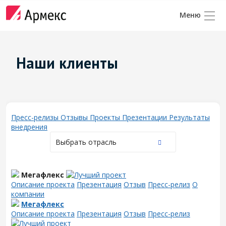
Наши клиенты
Пресс-релизы
Отзывы
Проекты
Презентации
Результаты
внедрения
Выбрать отрасль
Мегафлекс
Описание проекта
Презентация
Отзыв
Пресс-релиз
О
компании
Мегафлекс
Описание проекта
Презентация
Отзыв
Пресс-релиз