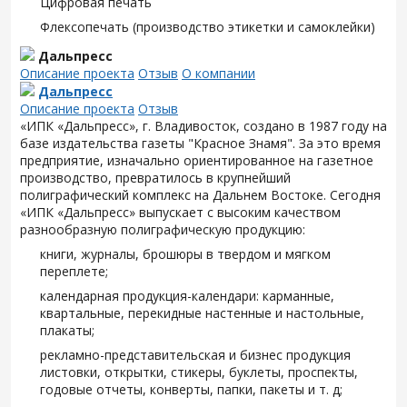
Цифровая печать
Флексопечать (производство этикетки и самоклейки)
Дальпресс
Описание проекта
Отзыв
О компании
Дальпресс
Описание проекта
Отзыв
«ИПК «Дальпресс», г. Владивосток, создано в 1987 году на
базе издательства газеты "Красное Знамя". За это время
предприятие, изначально ориентированное на газетное
производство, превратилось в крупнейший
полиграфический комплекс на Дальнем Востоке. Сегодня
«ИПК «Дальпресс» выпускает с высоким качеством
разнообразную полиграфическую продукцию:
книги, журналы, брошюры в твердом и мягком
переплете;
календарная продукция-календари: карманные,
квартальные, перекидные настенные и настольные,
плакаты;
рекламно-представительская и бизнес продукция
листовки, открытки, стикеры, буклеты, проспекты,
годовые отчеты, конверты, папки, пакеты и т. д;