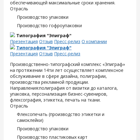
обеспечивающей максимальные сроки хранения.
Отрасль
Производство упаковки
Производство гофроупаковки
Типография "Эпиграф"
Презентация
Отзыв
Пресс-релиз
О компании
Типография "Эпиграф"
Презентация
Отзыв
Пресс-релиз
Производственно-типографский комплекс «Эпиграф»
на протяжении 14ти лет осуществляет комплексное
обслуживание в сфере дизайна, полиграфии,
производства рекламной продукции.
Направления:полиграфия от визитки до каталога,
упаковка, персонализация бизнес-сувениров,
флексография, этикетка, печать на ткани.
Отрасль
Флексопечать (производство этикетки и
самоклейки)
Производство упаковки
Производство пластиковых карт