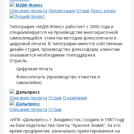
МДМ-Флекс
Описание проекта
Презентация
Отзыв
Пресс-релиз
Типография «МДМ-Флекс» работает с 2000 года и
специализируется на производстве многокрасочной
самоклеящейся этикетки методом флексопечати и
цифровой печати. В типографии имеется собственная
дизайн-студия, производство флексоформ, клиентам
оказывается необходимая техподдержка.
Отрасль
Цифровая печать
Флексопечать (производство этикетки и
самоклейки)
Дальпресс
Описание проекта
Отзыв
О компании
Дальпресс
Описание проекта
Отзыв
«ИПК «Дальпресс», г. Владивосток, создано в 1987 году
на базе издательства газеты "Красное Знамя". За это
время предприятие, изначально ориентированное на