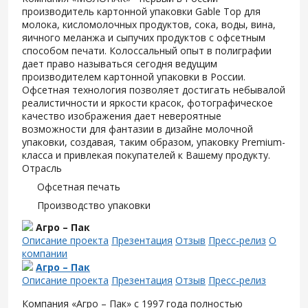
производитель картонной упаковки Gable Top для
молока, кисломолочных продуктов, сока, воды, вина,
яичного меланжа и сыпучих продуктов с офсетным
способом печати. Колоссальный опыт в полиграфии
дает право называться сегодня ведущим
производителем картонной упаковки в России.
Офсетная технология позволяет достигать небывалой
реалистичности и яркости красок, фотографическое
качество изображения дает невероятные
возможности для фантазии в дизайне молочной
упаковки, создавая, таким образом, упаковку Premium-
класса и привлекая покупателей к Вашему продукту.
Отрасль
Офсетная печать
Производство упаковки
Агро – Пак
Описание проекта
Презентация
Отзыв
Пресс-релиз
О
компании
Агро – Пак
Описание проекта
Презентация
Отзыв
Пресс-релиз
Компания «Агро – Пак» с 1997 года полностью