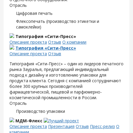
Отрасль
Цифровая печать
Флексопечать (производство этикетки и
самоклейки)
Типография «Сити-Пресс»
Описание проекта
Отзыв
О компании
Типография «Сити-Пресс»
Описание проекта
Отзыв
Типография «Сити-Пресс» – один из лидеров печатного
рынка Зауралья, предлагающий индивидуальный
подход к дизайну и изготовлению упаковки для
продукта клиента. Сегодня с компанией сотрудничают
более 300 крупных производителей
фармацевтической, пищевой и парфюмерно-
косметической промышленности в России.
Отрасль
Производство упаковки
МДМ-Флекс
Описание проекта
Презентация
Отзыв
Пресс-релиз
О
компании