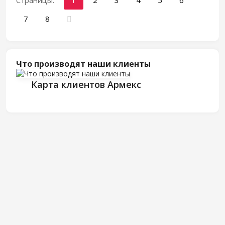
Страницы:
1
2
3
4
5
6
7
8
Что производят наши клиенты
Карта клиентов Армекс