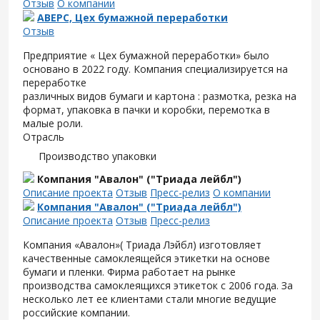
Отзыв
О компании
АВЕРС, Цех бумажной переработки
Отзыв
Предприятие « Цех бумажной переработки» было
основано в 2022 году. Компания специализируется на
переработке
различных видов бумаги и картона : размотка, резка на
формат, упаковка в пачки и коробки, перемотка в
малые роли.
Отрасль
Производство упаковки
Компания "Авалон" ("Триада лейбл")
Описание проекта
Отзыв
Пресс-релиз
О компании
Компания "Авалон" ("Триада лейбл")
Описание проекта
Отзыв
Пресс-релиз
Компания «Авалон»( Триада Лэйбл) изготовляет
качественные самоклеящейся этикетки на основе
бумаги и пленки. Фирма работает на рынке
производства самоклеящихся этикеток с 2006 года. За
несколько лет ее клиентами стали многие ведущие
российские компании.