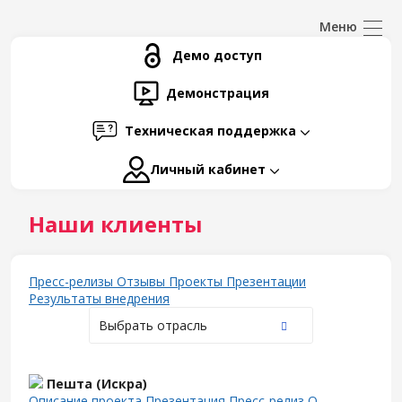
Демо доступ
Демонстрация
Техническая поддержка
Личный кабинет
Наши клиенты
Пресс-релизы
Отзывы
Проекты
Презентации
Результаты внедрения
Выбрать отрасль
Пешта (Искра)
Описание проекта
Презентация
Пресс-релиз
О