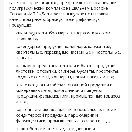
газетное производство, превратилось в крупнейший
полиграфический комплекс на Дальнем Востоке.
Сегодня «ИПК «Дальпресс» выпускает с высоким
качеством разнообразную полиграфическую
продукцию:
книги, журналы, брошюры в твердом и мягком
переплете;
календарная продукция-календари: карманные,
квартальные, перекидные настенные и настольные,
плакаты;
рекламно-представительская и бизнес продукция
листовки, открытки, стикеры, буклеты, проспекты,
годовые отчеты, конверты, папки, пакеты и т. д;
этикетка: для пивобезалкогольной продукции и
минеральных вод, алкогольной и пищевой
продукции, фармацевтики, промышленных товаров
и т. д.;
картонная упаковка: для пищевой, алкогольной и
кондитерской продукции, парфюмерии и
фармацевтики, промышленных товаров и т. д.;
черно-белые и цветные, ежедневные и