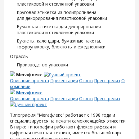
пластиковой и стеклянной упаковки
Круговая этикетка из полипропилена
для декорирования пластиковой упаковки
Бумажная этикетка для декорирования
пластиковой и стеклянной упаковки
Буклеты, календари, бумажные пакеты,
гофроупаковку, блокноты и ежедневники
Отрасль
Производство упаковки
Мегафлекс
Описание проекта
Презентация
Отзыв
Пресс-релиз
О
компании
Мегафлекс
Описание проекта
Презентация
Отзыв
Пресс-релиз
Типография "Мегафлекс" работает с 1998 года и
специализируется на печати самоклеящейся этикетки.
В парке типографии работают флексографская и
цифровая печатная техника, имеется большой парк
отделочного оборудования.