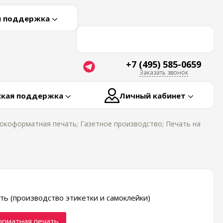
я поддержка
+7 (495) 585-0659
Заказать звонок
ская поддержка
Личный кабинет
окоформатная печать; Газетное производство; Печать на
ть (производство этикетки и самоклейки)
рматная печать