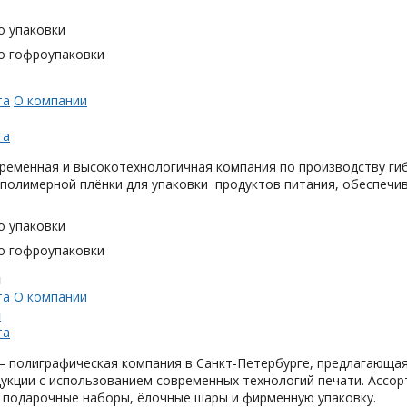
о упаковки
о гофроупаковки
та
О компании
та
ременная и высокотехнологичная компания по производству гиб
 полимерной плёнки для упаковки продуктов питания, обеспечи
о упаковки
о гофроупаковки
н
та
О компании
н
та
 полиграфическая компания в Санкт-Петербурге, предлагающая
укции с использованием современных технологий печати. Ассор
 подарочные наборы, ёлочные шары и фирменную упаковку.