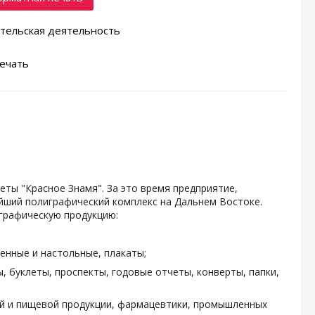
тельская деятельность
ечать
зеты "Красное Знамя". За это время предприятие,
ейший полиграфический комплекс на Дальнем Востоке.
графическую продукцию:
енные и настольные, плакаты;
, буклеты, проспекты, годовые отчеты, конверты, папки,
ой и пищевой продукции, фармацевтики, промышленных