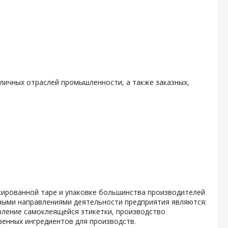
личных отраслей промышленности, а также заказных,
кированной таре и упаковке большинства производителей
ными направлениями деятельности предприятия являются:
вление самоклеящейся этикетки, производство
енных ингредиентов для производств.