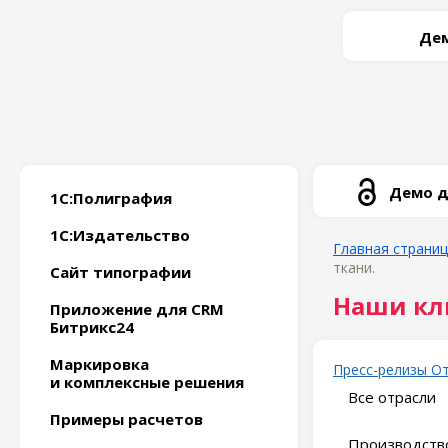
Дем
Демо д
1С:Полиграфия
1С:Издательство
Главная страни
ткани.
Сайт типографии
Наши кл
Приложение для CRM
Битрикс24
Маркировка
Пресс-релизы
О
и комплексные решения
Все отрасли
Примеры расчетов
Производство