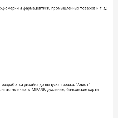
арфюмерии и фармацевтики, промышленных товаров и т. д.;
 разработки дизайна до выпуска тиража. "Алиот"
онтактные карты MIFARE, дуальные, банковские карты