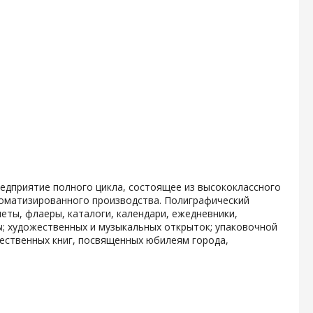
дприятие полного цикла, состоящее из высококлассного
томатизированного производства. Полиграфический
еты, флаеры, каталоги, календари, ежедневники,
ы; художественных и музыкальных открыток; упаковочной
ественных книг, посвященных юбилеям города,