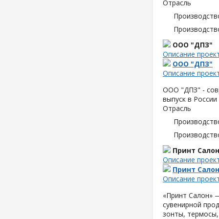
Отрасль
Производств
Производств
ООО "ДПЗ"
Описание проек
ООО "ДПЗ"
Описание проек
ООО "ДПЗ" - сов
выпуск в России
Отрасль
Производств
Производств
Принт Сало
Описание проек
Принт Сало
Описание проек
«Принт Салон» —
сувенирной прод
зонты, термосы,