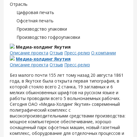
Отрасль
Цифровая печать
Офсетная печать
Производство упаковки
Производство гофроупаковки
Медиа-холдинг Якутия
Описание проекта
Отзыв
Пресс-релиз
О компании
Медиа-холдинг Якутия
Описание проекта
Отзыв
Пресс-релиз
Без малого почти 155 лет тому назад 20 августа 1861
года, в Якутске была открыта первая типография, в
которой стояло всего 2 станка, 19 заглавных и 6
мелких обыкновенных шрифтов на русском языке и
работы проводили всего 5 вольнонаемных рабочих.
Сегодня ОАО «Медиа-Холдинг Якутия» современный
полиграфический комплекс с
высокопроизводительными средствами производства:
мощное компьютерное обеспечивание, хорошо
оснащенный парк офсетных машин, новый газетный
комплекс, оборудование для отделочных процессов и