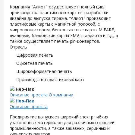
Компания "Алиот" осуществляет полный цикл
производства пластиковых карт от разработки
дизайна до выпуска тиража. "Алиот" производит
пластиковые карты с магнитной полосой, с
микропроцессором, бесконтактные карты MIFARE,
дуальные, банковские карты EMV-стандарта и т.д., а
также осуществляет печать pin-конвертов.
Отрасль
Цифровая печать
Офсетная печать
Широкоформатная печать
Производство пластиковых карт
Нео-Пак
Описание проекта
О компании
Нео-Пак
Описание проекта
Предприятие выпускает широкий спектр гибких
упаковочных материалов для различных отраслей
промышленности, а также заказных, серийных и
курьерских пакетов.