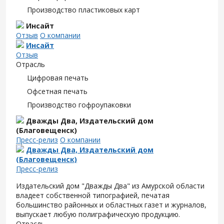
Производство пластиковых карт
Инсайт
Отзыв
О компании
Инсайт
Отзыв
Отрасль
Цифровая печать
Офсетная печать
Производство гофроупаковки
Дважды Два, Издательский дом
(Благовещенск)
Пресс-релиз
О компании
Дважды Два, Издательский дом
(Благовещенск)
Пресс-релиз
Издательский дом "Дважды Два" из Амурской области
владеет собственной типографией, печатая
большинство районных и областных газет и журналов,
выпускает любую полиграфическую продукцию.
Отрасль