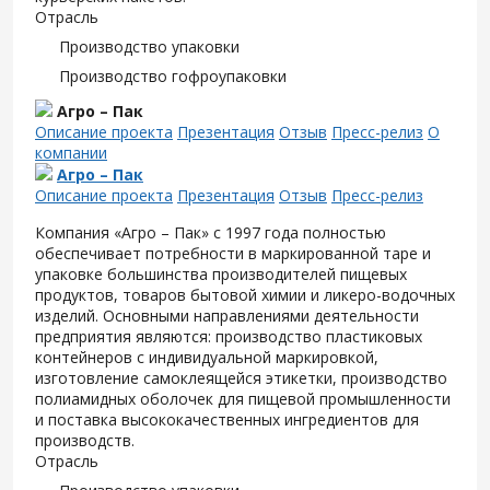
Отрасль
Производство упаковки
Производство гофроупаковки
Агро – Пак
Описание проекта
Презентация
Отзыв
Пресс-релиз
О
компании
Агро – Пак
Описание проекта
Презентация
Отзыв
Пресс-релиз
Компания «Агро – Пак» с 1997 года полностью
обеспечивает потребности в маркированной таре и
упаковке большинства производителей пищевых
продуктов, товаров бытовой химии и ликеро-водочных
изделий. Основными направлениями деятельности
предприятия являются: производство пластиковых
контейнеров с индивидуальной маркировкой,
изготовление самоклеящейся этикетки, производство
полиамидных оболочек для пищевой промышленности
и поставка высококачественных ингредиентов для
производств.
Отрасль