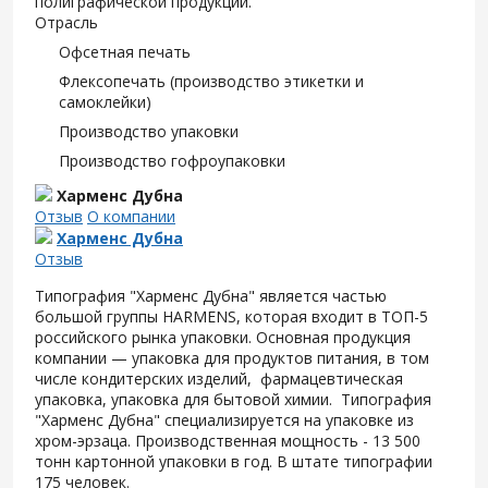
полиграфической продукции.
Отрасль
Офсетная печать
Флексопечать (производство этикетки и
самоклейки)
Производство упаковки
Производство гофроупаковки
Харменс Дубна
Отзыв
О компании
Харменс Дубна
Отзыв
Типография "Харменс Дубна" является частью
большой группы HARMENS, которая входит в ТОП-5
российского рынка упаковки. Основная продукция
компании — упаковка для продуктов питания, в том
числе кондитерских изделий, фармацевтическая
упаковка, упаковка для бытовой химии. Типография
"Харменс Дубна" специализируется на упаковке из
хром-эрзаца. Производственная мощность - 13 500
тонн картонной упаковки в год. В штате типографии
175 человек.