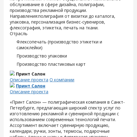
обслуживание в сфере дизайна, полиграфии,
производства рекламной продукции.
Направления:полиграфия от визитки до каталога,
упаковка, персонализация бизнес-сувениров,
флексография, этикетка, печать на ткани.
Отрасль
Флексопечать (производство этикетки и
самоклейки)
Производство упаковки
Производство пластиковых карт
Принт Салон
Описание проекта
О компании
Принт Салон
Описание проекта
«Принт Салон» — полиграфическая компания в Санкт-
Петербурге, предлагающая широкий спектр услуг по
изготовлению рекламной и сувенирной продукции с
использованием современных технологий печати.
Ассортимент включает сувенирную продукцию,
календари, ручки, зонты, термосы, подарочные
наборы, ёлочные шары и фирменную упаковку.