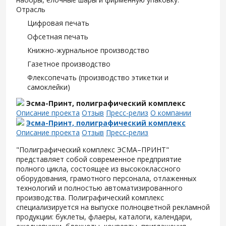
Отрасль
Цифровая печать
Офсетная печать
Книжно-журнальное производство
Газетное производство
Флексопечать (производство этикетки и
самоклейки)
Эсма-Принт, полиграфический комплекс
Описание проекта
Отзыв
Пресс-релиз
О компании
Эсма-Принт, полиграфический комплекс
Описание проекта
Отзыв
Пресс-релиз
"Полиграфический комплекс ЭСМА–ПРИНТ"
представляет собой современное предприятие
полного цикла, состоящее из высококлассного
оборудования, грамотного персонала, отлаженных
технологий и полностью автоматизированного
производства. Полиграфический комплекс
специализируется на выпуске полноцветной рекламной
продукции: буклеты, флаеры, каталоги, календари,