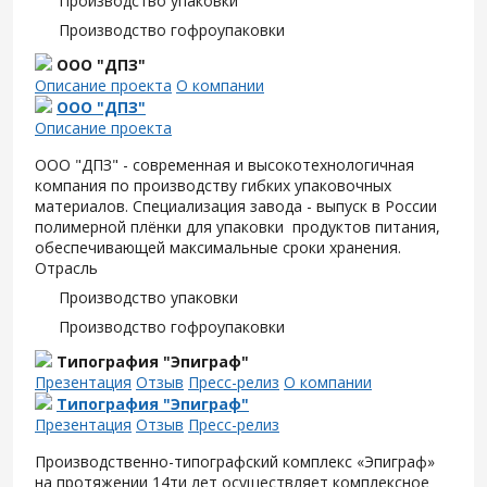
Производство упаковки
Производство гофроупаковки
ООО "ДПЗ"
Описание проекта
О компании
ООО "ДПЗ"
Описание проекта
ООО "ДПЗ" - современная и высокотехнологичная
компания по производству гибких упаковочных
материалов. Специализация завода - выпуск в России
полимерной плёнки для упаковки продуктов питания,
обеспечивающей максимальные сроки хранения.
Отрасль
Производство упаковки
Производство гофроупаковки
Типография "Эпиграф"
Презентация
Отзыв
Пресс-релиз
О компании
Типография "Эпиграф"
Презентация
Отзыв
Пресс-релиз
Производственно-типографский комплекс «Эпиграф»
на протяжении 14ти лет осуществляет комплексное