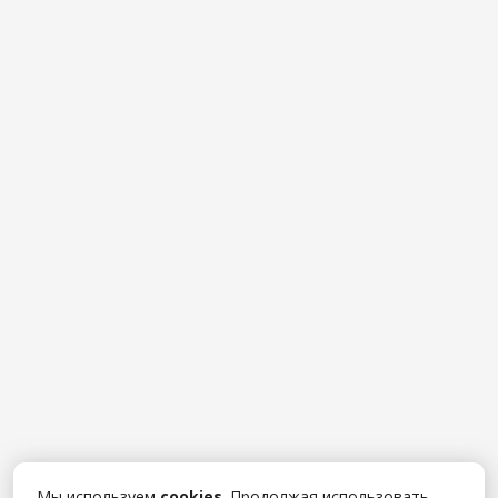
Мы используем
cookies
. Продолжая использовать