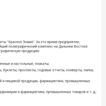
зеты "Красное Знамя". За это время предприятие,
ейший полиграфический комплекс на Дальнем Востоке.
графическую продукцию:
енные и настольные, плакаты;
, буклеты, проспекты, годовые отчеты, конверты, папки,
ой и пищевой продукции, фармацевтики, промышленных
арфюмерии и фармацевтики, промышленных товаров и т. д.;