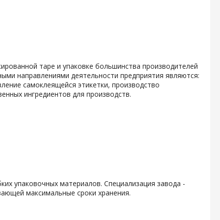
кированной таре и упаковке большинства производителей
ными направлениями деятельности предприятия являются:
вление самоклеящейся этикетки, производство
енных ингредиентов для производств.
ких упаковочных материалов. Специализация завода -
вающей максимальные сроки хранения.