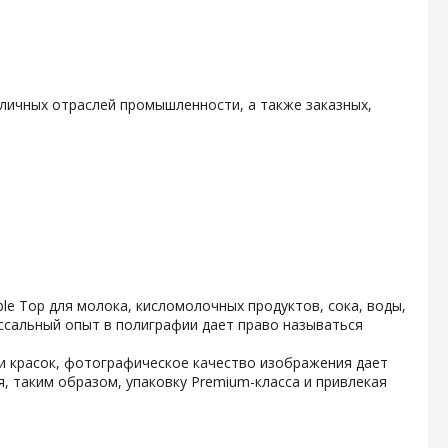
личных отраслей промышленности, а также заказных,
e Top для молока, кисломолочных продуктов, сока, воды,
ссальный опыт в полиграфии дает право называться
и красок, фотографическое качество изображения дает
, таким образом, упаковку Premium-класса и привлекая