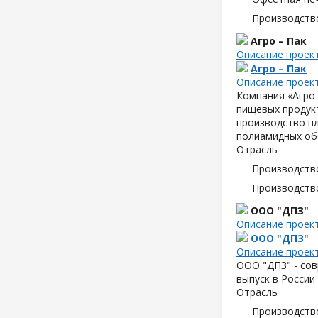
Производств
Агро – Пак
Описание проек
Агро – Пак
Описание проек
Компания «Агро 
пищевых продук
производство пл
полиамидных об
Отрасль
Производств
Производств
ООО "ДПЗ"
Описание проек
ООО "ДПЗ"
Описание проек
ООО "ДПЗ" - сов
выпуск в России
Отрасль
Производств