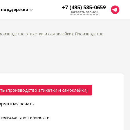
+7 (495) 585-0659
я поддержка
Заказать звонок
роизводство этикетки и самоклейки); Производство
ть (производство этикетки и самоклейки)
рматная печать
тельская деятельность