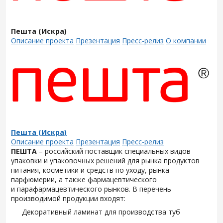
Пешта (Искра)
Описание проекта
Презентация
Пресс-релиз
О компании
Пешта (Искра)
Описание проекта
Презентация
Пресс-релиз
ПЕШТА
– российский поставщик специальных видов
упаковки и упаковочных решений для рынка продуктов
питания, косметики и средств по уходу, рынка
парфюмерии, а также фармацевтического
и парафармацевтического рынков. В перечень
производимой продукции входят:
Декоративный ламинат для производства туб