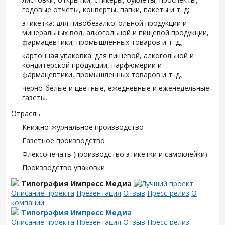
годовые отчеты, конверты, папки, пакеты и т. д;
этикетка: для пивобезалкогольной продукции и
минеральных вод, алкогольной и пищевой продукции,
фармацевтики, промышленных товаров и т. д.;
картонная упаковка: для пищевой, алкогольной и
кондитерской продукции, парфюмерии и
фармацевтики, промышленных товаров и т. д.;
черно-белые и цветные, ежедневные и еженедельные
газеты.
Отрасль
Книжно-журнальное производство
Газетное производство
Флексопечать (производство этикетки и самоклейки)
Производство упаковки
Типография Импресс Медиа
Описание проекта
Презентация
Отзыв
Пресс-релиз
О
компании
Типография Импресс Медиа
Описание проекта
Презентация
Отзыв
Пресс-релиз