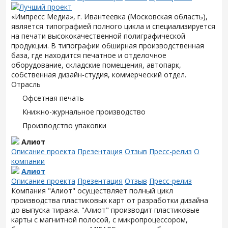
«Импресс Медиа», г. Ивантеевка (Московская область),
является типографией полного цикла и специализируется
на печати высококачественной полиграфической
продукции. В типографии обширная производственная
база, где находится печатное и отделочное
оборудование, складские помещения, автопарк,
собственная дизайн-студия, коммерческий отдел.
Отрасль
Офсетная печать
Книжно-журнальное производство
Производство упаковки
Алиот
Описание проекта
Презентация
Отзыв
Пресс-релиз
О
компании
Алиот
Описание проекта
Презентация
Отзыв
Пресс-релиз
Компания "Алиот" осуществляет полный цикл
производства пластиковых карт от разработки дизайна
до выпуска тиража. "Алиот" производит пластиковые
карты с магнитной полосой, с микропроцессором,