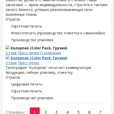
заказчики — яркие индивидуальности, стратеги и тактики
своего бизнеса, успешно реализовывающие свои
жизненные планы.
Отрасль
Офсетная печать
Флексопечать (производство этикетки и самоклейки)
Производство упаковки
Колорпак (Color Pack, Грузия)
Отзыв
Пресс-релиз
О компании
Колорпак (Color Pack, Грузия)
Отзыв
Пресс-релиз
Типография "Колорпак" печатает коммерческую
продукцию, гибкую упаковку, этикетку.
Отрасль
Цифровая печать
Офсетная печать
Производство упаковки
Страницы:
1
2
3
4
5
6
7