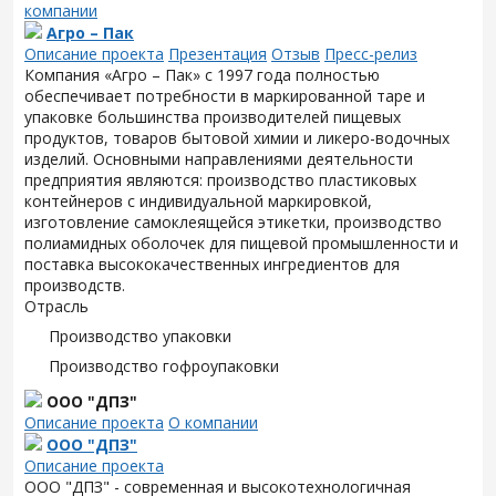
компании
Агро – Пак
Описание проекта
Презентация
Отзыв
Пресс-релиз
Компания «Агро – Пак» с 1997 года полностью
обеспечивает потребности в маркированной таре и
упаковке большинства производителей пищевых
продуктов, товаров бытовой химии и ликеро-водочных
изделий. Основными направлениями деятельности
предприятия являются: производство пластиковых
контейнеров с индивидуальной маркировкой,
изготовление самоклеящейся этикетки, производство
полиамидных оболочек для пищевой промышленности и
поставка высококачественных ингредиентов для
производств.
Отрасль
Производство упаковки
Производство гофроупаковки
ООО "ДПЗ"
Описание проекта
О компании
ООО "ДПЗ"
Описание проекта
ООО "ДПЗ" - современная и высокотехнологичная