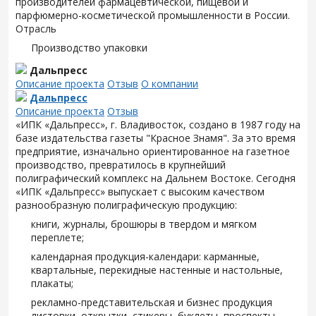
производителей фармацевтической, пищевой и
парфюмерно-косметической промышленности в России.
Отрасль
Производство упаковки
Дальпресс
Описание проекта
Отзыв
О компании
Дальпресс
Описание проекта
Отзыв
«ИПК «Дальпресс», г. Владивосток, создано в 1987 году на
базе издательства газеты "Красное Знамя". За это время
предприятие, изначально ориентированное на газетное
производство, превратилось в крупнейший
полиграфический комплекс на Дальнем Востоке. Сегодня
«ИПК «Дальпресс» выпускает с высоким качеством
разнообразную полиграфическую продукцию:
книги, журналы, брошюры в твердом и мягком
переплете;
календарная продукция-календари: карманные,
квартальные, перекидные настенные и настольные,
плакаты;
рекламно-представительская и бизнес продукция
листовки, открытки, стикеры, буклеты, проспекты,