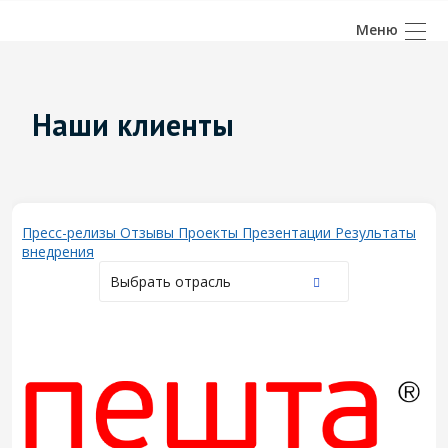
Наши клиенты
Пресс-релизы
Отзывы
Проекты
Презентации
Результаты
внедрения
Выбрать отрасль