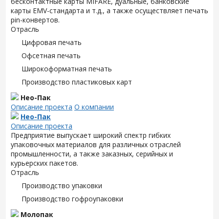
бесконтактные карты MIFARE, дуальные, банковские
карты EMV-стандарта и т.д., а также осуществляет печать
pin-конвертов.
Отрасль
Цифровая печать
Офсетная печать
Широкоформатная печать
Производство пластиковых карт
Нео-Пак
Описание проекта
О компании
Нео-Пак
Описание проекта
Предприятие выпускает широкий спектр гибких
упаковочных материалов для различных отраслей
промышленности, а также заказных, серийных и
курьерских пакетов.
Отрасль
Производство упаковки
Производство гофроупаковки
Молопак