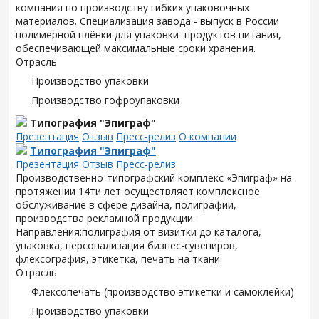
компания по производству гибких упаковочных
материалов. Специализация завода - выпуск в России
полимерной плёнки для упаковки продуктов питания,
обеспечивающей максимальные сроки хранения.
Отрасль
Производство упаковки
Производство гофроупаковки
Типография "Эпиграф"
Презентация
Отзыв
Пресс-релиз
О компании
Типография "Эпиграф"
Презентация
Отзыв
Пресс-релиз
Производственно-типографский комплекс «Эпиграф» на
протяжении 14ти лет осуществляет комплексное
обслуживание в сфере дизайна, полиграфии,
производства рекламной продукции.
Направления:полиграфия от визитки до каталога,
упаковка, персонализация бизнес-сувениров,
флексография, этикетка, печать на ткани.
Отрасль
Флексопечать (производство этикетки и самоклейки)
Производство упаковки