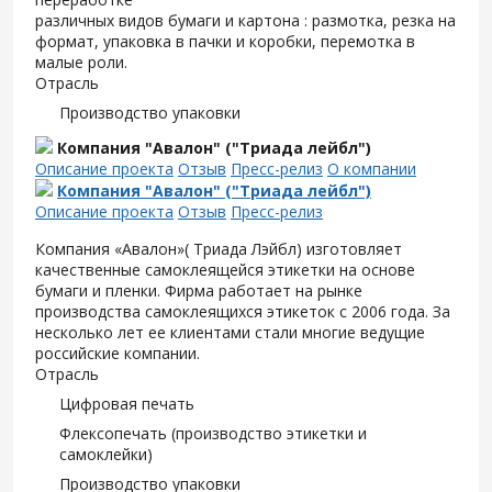
различных видов бумаги и картона : размотка, резка на
формат, упаковка в пачки и коробки, перемотка в
малые роли.
Отрасль
Производство упаковки
Компания "Авалон" ("Триада лейбл")
Описание проекта
Отзыв
Пресс-релиз
О компании
Компания "Авалон" ("Триада лейбл")
Описание проекта
Отзыв
Пресс-релиз
Компания «Авалон»( Триада Лэйбл) изготовляет
качественные самоклеящейся этикетки на основе
бумаги и пленки. Фирма работает на рынке
производства самоклеящихся этикеток с 2006 года. За
несколько лет ее клиентами стали многие ведущие
российские компании.
Отрасль
Цифровая печать
Флексопечать (производство этикетки и
самоклейки)
Производство упаковки