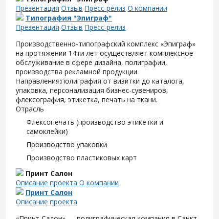
Презентация
Отзыв
Пресс-релиз
О компании
Типография "Эпиграф"
Презентация
Отзыв
Пресс-релиз
Производственно-типографский комплекс «Эпиграф»
на протяжении 14ти лет осуществляет комплексное
обслуживание в сфере дизайна, полиграфии,
производства рекламной продукции.
Направления:полиграфия от визитки до каталога,
упаковка, персонализация бизнес-сувениров,
флексография, этикетка, печать на ткани.
Отрасль
Флексопечать (производство этикетки и
самоклейки)
Производство упаковки
Производство пластиковых карт
Принт Салон
Описание проекта
О компании
Принт Салон
Описание проекта
«Принт Салон» — полиграфическая компания в Санкт-