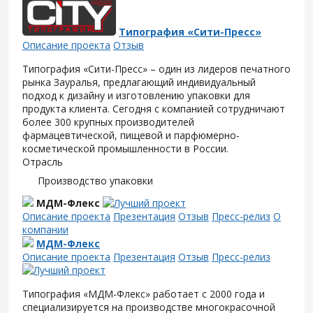
Типография «Сити-Пресс»
Описание проекта
Отзыв
Типография «Сити-Пресс» – один из лидеров печатного
рынка Зауралья, предлагающий индивидуальный
подход к дизайну и изготовлению упаковки для
продукта клиента. Сегодня с компанией сотрудничают
более 300 крупных производителей
фармацевтической, пищевой и парфюмерно-
косметической промышленности в России.
Отрасль
Производство упаковки
МДМ-Флекс
Описание проекта
Презентация
Отзыв
Пресс-релиз
О
компании
МДМ-Флекс
Описание проекта
Презентация
Отзыв
Пресс-релиз
Типография «МДМ-Флекс» работает с 2000 года и
специализируется на производстве многокрасочной