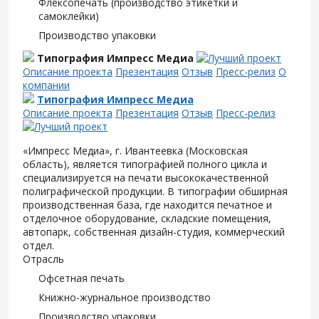
Флексопечать (производство этикетки и
самоклейки)
Производство упаковки
Типография Импресс Медиа
Описание проекта
Презентация
Отзыв
Пресс-релиз
О
компании
Типография Импресс Медиа
Описание проекта
Презентация
Отзыв
Пресс-релиз
«Импресс Медиа», г. Ивантеевка (Московская
область), является типографией полного цикла и
специализируется на печати высококачественной
полиграфической продукции. В типографии обширная
производственная база, где находится печатное и
отделочное оборудование, складские помещения,
автопарк, собственная дизайн-студия, коммерческий
отдел.
Отрасль
Офсетная печать
Книжно-журнальное производство
Производство упаковки