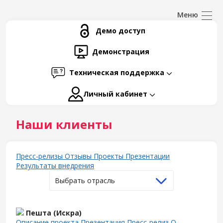
Демо доступ
Демонстрация
Техническая поддержка
Личный кабинет
Наши клиенты
Пресс-релизы
Отзывы
Проекты
Презентации
Результаты внедрения
Выбрать отрасль
Пешта (Искра)
Описание проекта
Презентация
Пресс-релиз
О