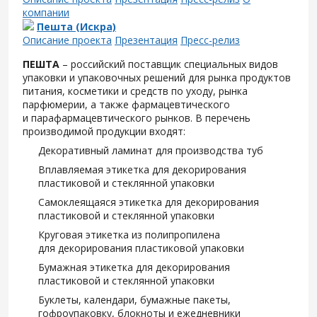
компании
Пешта (Искра)
Описание проекта
Презентация
Пресс-релиз
ПЕШТА
– российский поставщик специальных видов
упаковки и упаковочных решений для рынка продуктов
питания, косметики и средств по уходу, рынка
парфюмерии, а также фармацевтического
и парафармацевтического рынков. В перечень
производимой продукции входят:
Декоративный ламинат для производства туб
Вплавляемая этикетка для декорирования
пластиковой и стеклянной упаковки
Самоклеящаяся этикетка для декорирования
пластиковой и стеклянной упаковки
Круговая этикетка из полипропилена
для декорирования пластиковой упаковки
Бумажная этикетка для декорирования
пластиковой и стеклянной упаковки
Буклеты, календари, бумажные пакеты,
гофроупаковку, блокноты и ежедневники