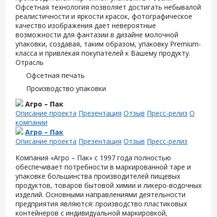
Офсетная технология позволяет достигать небывалой
реалистичности и яркости красок, фотографическое
качество изображения дает невероятные
возможности для фантазии в дизайне молочной
упаковки, создавая, таким образом, упаковку Premium-
класса и привлекая покупателей к Вашему продукту.
Отрасль
Офсетная печать
Производство упаковки
Агро – Пак
Описание проекта
Презентация
Отзыв
Пресс-релиз
О
компании
Агро – Пак
Описание проекта
Презентация
Отзыв
Пресс-релиз
Компания «Агро – Пак» с 1997 года полностью
обеспечивает потребности в маркированной таре и
упаковке большинства производителей пищевых
продуктов, товаров бытовой химии и ликеро-водочных
изделий. Основными направлениями деятельности
предприятия являются: производство пластиковых
контейнеров с индивидуальной маркировкой,