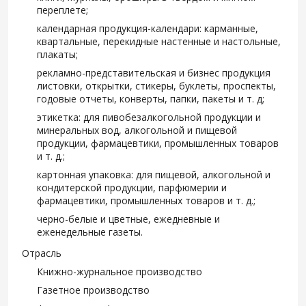
переплете;
календарная продукция-календари: карманные,
квартальные, перекидные настенные и настольные,
плакаты;
рекламно-представительская и бизнес продукция
листовки, открытки, стикеры, буклеты, проспекты,
годовые отчеты, конверты, папки, пакеты и т. д;
этикетка: для пивобезалкогольной продукции и
минеральных вод, алкогольной и пищевой
продукции, фармацевтики, промышленных товаров
и т. д.;
картонная упаковка: для пищевой, алкогольной и
кондитерской продукции, парфюмерии и
фармацевтики, промышленных товаров и т. д.;
черно-белые и цветные, ежедневные и
еженедельные газеты.
Отрасль
Книжно-журнальное производство
Газетное производство