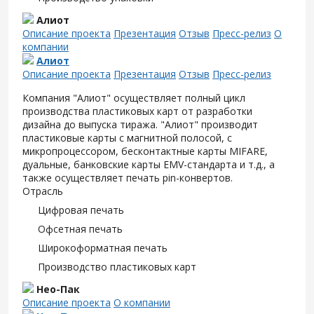
Алиот
Описание проекта
Презентация
Отзыв
Пресс-релиз
О
компании
Алиот
Описание проекта
Презентация
Отзыв
Пресс-релиз
Компания "Алиот" осуществляет полный цикл
производства пластиковых карт от разработки
дизайна до выпуска тиража. "Алиот" производит
пластиковые карты с магнитной полосой, с
микропроцессором, бесконтактные карты MIFARE,
дуальные, банковские карты EMV-стандарта и т.д., а
также осуществляет печать pin-конвертов.
Отрасль
Цифровая печать
Офсетная печать
Широкоформатная печать
Производство пластиковых карт
Нео-Пак
Описание проекта
О компании