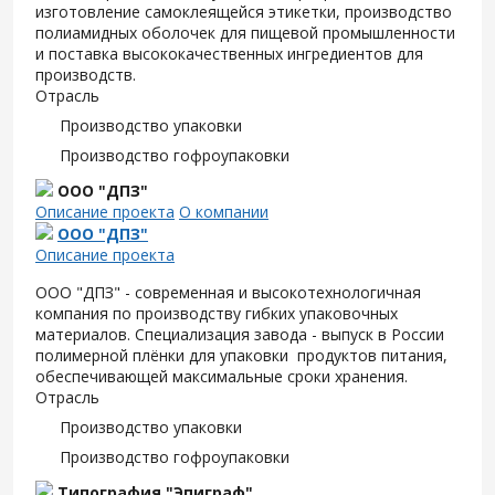
изготовление самоклеящейся этикетки, производство
полиамидных оболочек для пищевой промышленности
и поставка высококачественных ингредиентов для
производств.
Отрасль
Производство упаковки
Производство гофроупаковки
ООО "ДПЗ"
Описание проекта
О компании
ООО "ДПЗ"
Описание проекта
ООО "ДПЗ" - современная и высокотехнологичная
компания по производству гибких упаковочных
материалов. Специализация завода - выпуск в России
полимерной плёнки для упаковки продуктов питания,
обеспечивающей максимальные сроки хранения.
Отрасль
Производство упаковки
Производство гофроупаковки
Типография "Эпиграф"