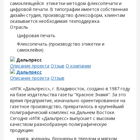
самоклеящейся этикетки методом флексопечати и
цифровой печати. В типографии имеется собственная
дизайн-студия, производство флексоформ, клиентам
оказывается необходимая техподдержка.
Отрасль
Цифровая печать
Флексопечать (производство этикетки и
самоклейки)
Дальпресс
Описание проекта
Отзыв
О компании
Дальпресс
Описание проекта
Отзыв
«ИПК «Дальпресс», г. Владивосток, создано в 1987 году
на базе издательства газеты "Красное Знамя". За это
время предприятие, изначально ориентированное на
газетное производство, превратилось в крупнейший
полиграфический комплекс на Дальнем Востоке.
Сегодня «ИПК «Дальпресс» выпускает с высоким
качеством разнообразную полиграфическую
продукцию:
книги, журналы, брошюры в твердом и мягком