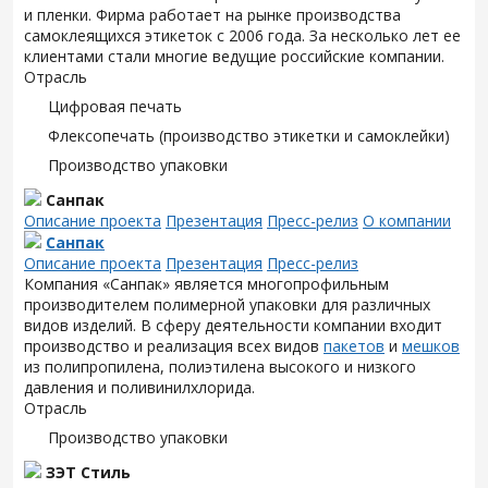
и пленки. Фирма работает на рынке производства
самоклеящихся этикеток с 2006 года. За несколько лет ее
клиентами стали многие ведущие российские компании.
Отрасль
Цифровая печать
Флексопечать (производство этикетки и самоклейки)
Производство упаковки
Санпак
Описание проекта
Презентация
Пресс-релиз
О компании
Санпак
Описание проекта
Презентация
Пресс-релиз
Компания «Санпак» является многопрофильным
производителем полимерной упаковки для различных
видов изделий. В сферу деятельности компании входит
производство и реализация всех видов
пакетов
и
мешков
из полипропилена, полиэтилена высокого и низкого
давления и поливинилхлорида.
Отрасль
Производство упаковки
ЗЭТ Стиль