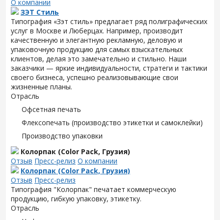
О компании
ЗЭТ Стиль
Типография «Зэт cтиль» предлагает ряд полиграфических
услуг в Москве и Люберцах. Например, производит
качественную и элегантную рекламную, деловую и
упаковочную продукцию для самых взыскательных
клиентов, делая это замечательно и стильно. Наши
заказчики — яркие индивидуальности, стратеги и тактики
своего бизнеса, успешно реализовывающие свои
жизненные планы.
Отрасль
Офсетная печать
Флексопечать (производство этикетки и самоклейки)
Производство упаковки
Колорпак (Color Pack, Грузия)
Отзыв
Пресс-релиз
О компании
Колорпак (Color Pack, Грузия)
Отзыв
Пресс-релиз
Типография "Колорпак" печатает коммерческую
продукцию, гибкую упаковку, этикетку.
Отрасль