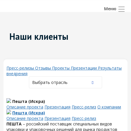
Наши клиенты
Пресс-релизы
Отзывы
Проекты
Презентации
Результаты
внедрения
Выбрать отрасль
Пешта (Искра)
Описание проекта
Презентация
Пресс-релиз
О компании
Пешта (Искра)
Описание проекта
Презентация
Пресс-релиз
ПЕШТА
– российский поставщик специальных видов
упаковки и упаковочных решений для рынка продуктов