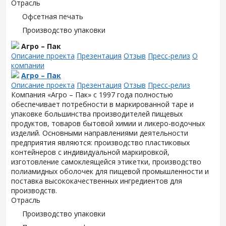
Отрасль
Офсетная печать
Производство упаковки
Агро – Пак
Описание проекта
Презентация
Отзыв
Пресс-релиз
О
компании
Агро – Пак
Описание проекта
Презентация
Отзыв
Пресс-релиз
Компания «Агро – Пак» с 1997 года полностью
обеспечивает потребности в маркированной таре и
упаковке большинства производителей пищевых
продуктов, товаров бытовой химии и ликеро-водочных
изделий. Основными направлениями деятельности
предприятия являются: производство пластиковых
контейнеров с индивидуальной маркировкой,
изготовление самоклеящейся этикетки, производство
полиамидных оболочек для пищевой промышленности и
поставка высококачественных ингредиентов для
производств.
Отрасль
Производство упаковки