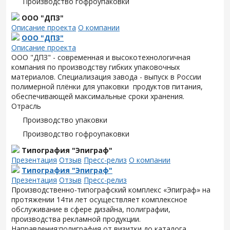
Производство гофроупаковки
ООО "ДПЗ"
Описание проекта
О компании
ООО "ДПЗ"
Описание проекта
ООО "ДПЗ" - современная и высокотехнологичная
компания по производству гибких упаковочных
материалов. Специализация завода - выпуск в России
полимерной плёнки для упаковки продуктов питания,
обеспечивающей максимальные сроки хранения.
Отрасль
Производство упаковки
Производство гофроупаковки
Типография "Эпиграф"
Презентация
Отзыв
Пресс-релиз
О компании
Типография "Эпиграф"
Презентация
Отзыв
Пресс-релиз
Производственно-типографский комплекс «Эпиграф» на
протяжении 14ти лет осуществляет комплексное
обслуживание в сфере дизайна, полиграфии,
производства рекламной продукции.
Направления:полиграфия от визитки до каталога,