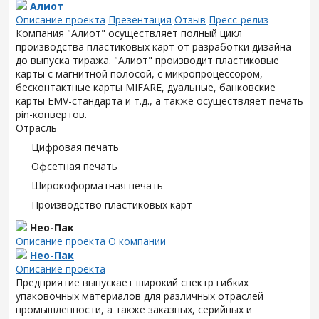
Алиот
Описание проекта
Презентация
Отзыв
Пресс-релиз
Компания "Алиот" осуществляет полный цикл
производства пластиковых карт от разработки дизайна
до выпуска тиража. "Алиот" производит пластиковые
карты с магнитной полосой, с микропроцессором,
бесконтактные карты MIFARE, дуальные, банковские
карты EMV-стандарта и т.д., а также осуществляет печать
pin-конвертов.
Отрасль
Цифровая печать
Офсетная печать
Широкоформатная печать
Производство пластиковых карт
Нео-Пак
Описание проекта
О компании
Нео-Пак
Описание проекта
Предприятие выпускает широкий спектр гибких
упаковочных материалов для различных отраслей
промышленности, а также заказных, серийных и