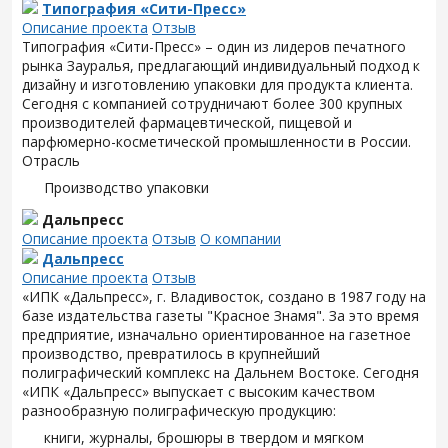
Типография «Сити-Пресс»
Описание проекта
Отзыв
Типография «Сити-Пресс» – один из лидеров печатного
рынка Зауралья, предлагающий индивидуальный подход к
дизайну и изготовлению упаковки для продукта клиента.
Сегодня с компанией сотрудничают более 300 крупных
производителей фармацевтической, пищевой и
парфюмерно-косметической промышленности в России.
Отрасль
Производство упаковки
Дальпресс
Описание проекта
Отзыв
О компании
Дальпресс
Описание проекта
Отзыв
«ИПК «Дальпресс», г. Владивосток, создано в 1987 году на
базе издательства газеты "Красное Знамя". За это время
предприятие, изначально ориентированное на газетное
производство, превратилось в крупнейший
полиграфический комплекс на Дальнем Востоке. Сегодня
«ИПК «Дальпресс» выпускает с высоким качеством
разнообразную полиграфическую продукцию:
книги, журналы, брошюры в твердом и мягком