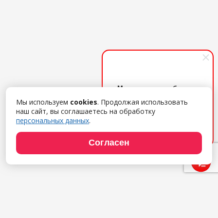
Менеджер по работе с
клиентами
Мы используем
cookies
. Продолжая использовать
Поможем с выбором ПО,
наш сайт, вы соглашаетесь на обработку
дадим удаленный демо-
персональных данных
.
доступ, расскажем об
услугах. Обращайтесь!
Согласен