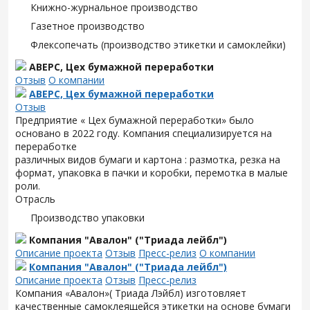
Книжно-журнальное производство
Газетное производство
Флексопечать (производство этикетки и самоклейки)
АВЕРС, Цех бумажной переработки
Отзыв
О компании
АВЕРС, Цех бумажной переработки
Отзыв
Предприятие « Цех бумажной переработки» было
основано в 2022 году. Компания специализируется на
переработке
различных видов бумаги и картона : размотка, резка на
формат, упаковка в пачки и коробки, перемотка в малые
роли.
Отрасль
Производство упаковки
Компания "Авалон" ("Триада лейбл")
Описание проекта
Отзыв
Пресс-релиз
О компании
Компания "Авалон" ("Триада лейбл")
Описание проекта
Отзыв
Пресс-релиз
Компания «Авалон»( Триада Лэйбл) изготовляет
качественные самоклеящейся этикетки на основе бумаги