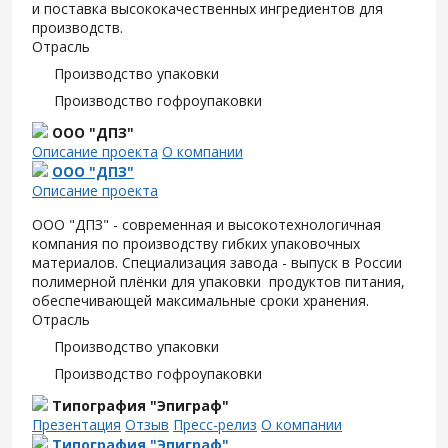
и поставка высококачественных ингредиентов для
производств.
Отрасль
Производство упаковки
Производство гофроупаковки
ООО "ДПЗ"
Описание проекта
О компании
ООО "ДПЗ"
Описание проекта
ООО "ДПЗ" - современная и высокотехнологичная
компания по производству гибких упаковочных
материалов. Специализация завода - выпуск в России
полимерной плёнки для упаковки продуктов питания,
обеспечивающей максимальные сроки хранения.
Отрасль
Производство упаковки
Производство гофроупаковки
Типография "Эпиграф"
Презентация
Отзыв
Пресс-релиз
О компании
Типография "Эпиграф"