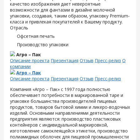
качество изображения дает невероятные
возможности для фантазии в дизайне молочной
упаковки, создавая, таким образом, упаковку Premium-
класса и привлекая покупателей к Вашему продукту.
Отрасль
Офсетная печать
Производство упаковки
Агро – Пак
Описание проекта
Презентация
Отзыв
Пресс-релиз
О
компании
Агро – Пак
Описание проекта
Презентация
Отзыв
Пресс-релиз
Компания «Агро – Пак» с 1997 года полностью
обеспечивает потребности в маркированной таре и
упаковке большинства производителей пищевых
продуктов, товаров бытовой химии и ликеро-водочных
изделий. Основными направлениями деятельности
предприятия являются: производство пластиковых
контейнеров с индивидуальной маркировкой,
изготовление самоклеящейся этикетки, производство
полиамидных оболочек для пищевой промышленности