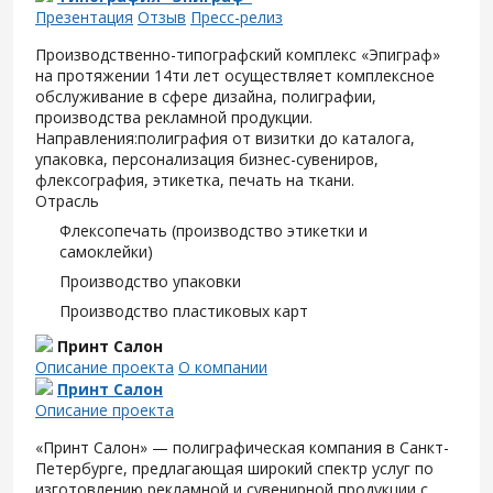
Презентация
Отзыв
Пресс-релиз
Производственно-типографский комплекс «Эпиграф»
на протяжении 14ти лет осуществляет комплексное
обслуживание в сфере дизайна, полиграфии,
производства рекламной продукции.
Направления:полиграфия от визитки до каталога,
упаковка, персонализация бизнес-сувениров,
флексография, этикетка, печать на ткани.
Отрасль
Флексопечать (производство этикетки и
самоклейки)
Производство упаковки
Производство пластиковых карт
Принт Салон
Описание проекта
О компании
Принт Салон
Описание проекта
«Принт Салон» — полиграфическая компания в Санкт-
Петербурге, предлагающая широкий спектр услуг по
изготовлению рекламной и сувенирной продукции с