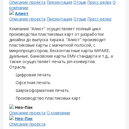
Описание проекта
Презентация
Отзыв
Пресс-релиз
О
компании
Алиот
Описание проекта
Презентация
Отзыв
Пресс-релиз
Компания "Алиот" осуществляет полный цикл
производства пластиковых карт от разработки
дизайна до выпуска тиража. "Алиот" производит
пластиковые карты с магнитной полосой, с
микропроцессором, бесконтактные карты MIFARE,
дуальные, банковские карты EMV-стандарта и т.д., а
также осуществляет печать pin-конвертов.
Отрасль
Цифровая печать
Офсетная печать
Широкоформатная печать
Производство пластиковых карт
Нео-Пак
Описание проекта
О компании
Нео-Пак
Описание проекта