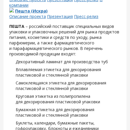
компании
Пешта (Искра)
Описание проекта
Презентация
Пресс-релиз
ПЕШТА
– российский поставщик специальных видов
упаковки и упаковочных решений для рынка продуктов
питания, косметики и средств по уходу, рынка
парфюмерии, а также фармацевтического
и парафармацевтического рынков. В перечень
производимой продукции входят:
Декоративный ламинат для производства туб
Вплавляемая этикетка для декорирования
пластиковой и стеклянной упаковки
Самоклеящаяся этикетка для декорирования
пластиковой и стеклянной упаковки
Круговая этикетка из полипропилена
для декорирования пластиковой упаковки
Бумажная этикетка для декорирования
пластиковой и стеклянной упаковки
Буклеты, календари, бумажные пакеты,
гофроупаковку, блокноты и ежедневники