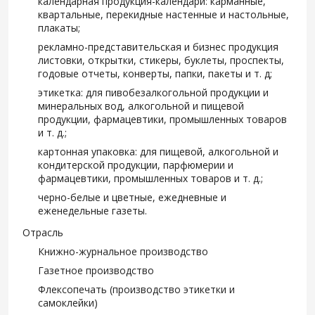
календарная продукция-календари: карманные,
квартальные, перекидные настенные и настольные,
плакаты;
рекламно-представительская и бизнес продукция
листовки, открытки, стикеры, буклеты, проспекты,
годовые отчеты, конверты, папки, пакеты и т. д;
этикетка: для пивобезалкогольной продукции и
минеральных вод, алкогольной и пищевой
продукции, фармацевтики, промышленных товаров
и т. д.;
картонная упаковка: для пищевой, алкогольной и
кондитерской продукции, парфюмерии и
фармацевтики, промышленных товаров и т. д.;
черно-белые и цветные, ежедневные и
еженедельные газеты.
Отрасль
Книжно-журнальное производство
Газетное производство
Флексопечать (производство этикетки и
самоклейки)