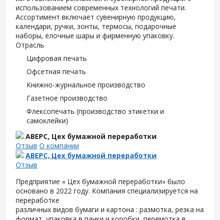
использованием современных технологий печати.
Ассортимент включает сувенирную продукцию,
календари, ручки, зонты, термосы, подарочные
наборы, ёлочные шары и фирменную упаковку.
Отрасль
Цифровая печать
Офсетная печать
Книжно-журнальное производство
Газетное производство
Флексопечать (производство этикетки и
самоклейки)
АВЕРС, Цех бумажной переработки
Отзыв
О компании
АВЕРС, Цех бумажной переработки
Отзыв
Предприятие « Цех бумажной переработки» было
основано в 2022 году. Компания специализируется на
переработке
различных видов бумаги и картона : размотка, резка на
формат, упаковка в пачки и коробки, перемотка в