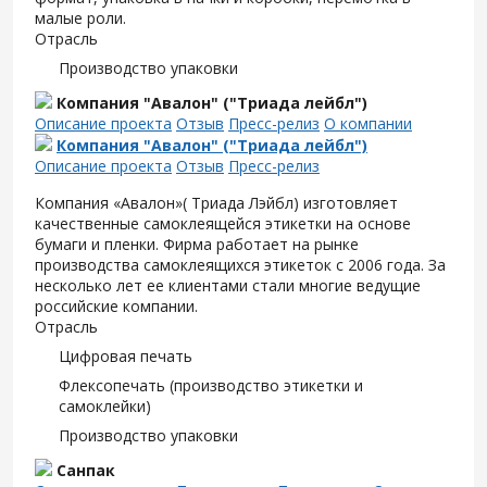
малые роли.
Отрасль
Производство упаковки
Компания "Авалон" ("Триада лейбл")
Описание проекта
Отзыв
Пресс-релиз
О компании
Компания "Авалон" ("Триада лейбл")
Описание проекта
Отзыв
Пресс-релиз
Компания «Авалон»( Триада Лэйбл) изготовляет
качественные самоклеящейся этикетки на основе
бумаги и пленки. Фирма работает на рынке
производства самоклеящихся этикеток с 2006 года. За
несколько лет ее клиентами стали многие ведущие
российские компании.
Отрасль
Цифровая печать
Флексопечать (производство этикетки и
самоклейки)
Производство упаковки
Санпак