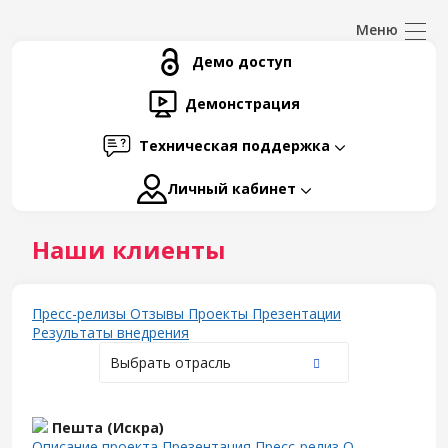
Демо доступ
Демонстрация
Техническая поддержка
Личный кабинет
Наши клиенты
Пресс-релизы
Отзывы
Проекты
Презентации
Результаты внедрения
Выбрать отрасль
Пешта (Искра)
Описание проекта
Презентация
Пресс-релиз
О