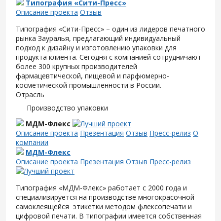
Типография «Сити-Пресс»
Описание проекта
Отзыв
Типография «Сити-Пресс» – один из лидеров печатного
рынка Зауралья, предлагающий индивидуальный
подход к дизайну и изготовлению упаковки для
продукта клиента. Сегодня с компанией сотрудничают
более 300 крупных производителей
фармацевтической, пищевой и парфюмерно-
косметической промышленности в России.
Отрасль
Производство упаковки
МДМ-Флекс
Описание проекта
Презентация
Отзыв
Пресс-релиз
О
компании
МДМ-Флекс
Описание проекта
Презентация
Отзыв
Пресс-релиз
Типография «МДМ-Флекс» работает с 2000 года и
специализируется на производстве многокрасочной
самоклеящейся этикетки методом флексопечати и
цифровой печати. В типографии имеется собственная