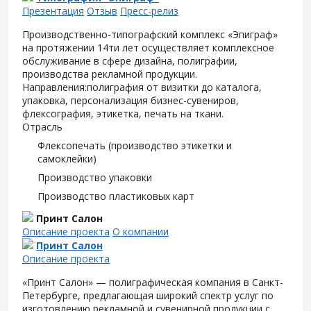
Презентация
Отзыв
Пресс-релиз
Производственно-типографский комплекс «Эпиграф»
на протяжении 14ти лет осуществляет комплексное
обслуживание в сфере дизайна, полиграфии,
производства рекламной продукции.
Направления:полиграфия от визитки до каталога,
упаковка, персонализация бизнес-сувениров,
флексография, этикетка, печать на ткани.
Отрасль
Флексопечать (производство этикетки и
самоклейки)
Производство упаковки
Производство пластиковых карт
Принт Салон
Описание проекта
О компании
Принт Салон
Описание проекта
«Принт Салон» — полиграфическая компания в Санкт-
Петербурге, предлагающая широкий спектр услуг по
изготовлению рекламной и сувенирной продукции с