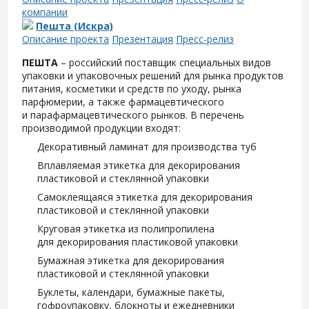
компании
Пешта (Искра)
Описание проекта
Презентация
Пресс-релиз
ПЕШТА
– российский поставщик специальных видов
упаковки и упаковочных решений для рынка продуктов
питания, косметики и средств по уходу, рынка
парфюмерии, а также фармацевтического
и парафармацевтического рынков. В перечень
производимой продукции входят:
Декоративный ламинат для производства туб
Вплавляемая этикетка для декорирования
пластиковой и стеклянной упаковки
Самоклеящаяся этикетка для декорирования
пластиковой и стеклянной упаковки
Круговая этикетка из полипропилена
для декорирования пластиковой упаковки
Бумажная этикетка для декорирования
пластиковой и стеклянной упаковки
Буклеты, календари, бумажные пакеты,
гофроупаковку, блокноты и ежедневники