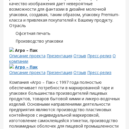
качество изображения дает невероятные
возможности для фантазии в дизайне молочной
упаковки, создавая, таким образом, упаковку Premium-
класса и привлекая покупателей к Вашему продукту.
Отрасль
Офсетная печать
Производство упаковки
Агро – Пак
Описание проекта
Презентация
Отзыв
Пресс-релиз
О
компании
Агро – Пак
Описание проекта
Презентация
Отзыв
Пресс-релиз
Компания «Агро – Пак» с 1997 года полностью
обеспечивает потребности в маркированной таре и
упаковке большинства производителей пищевых
продуктов, товаров бытовой химии и ликеро-водочных
изделий. Основными направлениями деятельности
предприятия являются: производство пластиковых
контейнеров с индивидуальной маркировкой,
изготовление самоклеящейся этикетки, производство
полиамидных оболочек для пищевой промышленности