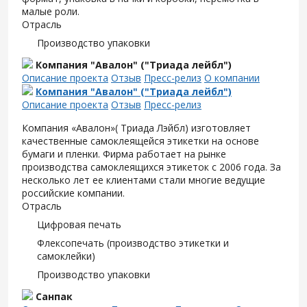
малые роли.
Отрасль
Производство упаковки
Компания "Авалон" ("Триада лейбл")
Описание проекта
Отзыв
Пресс-релиз
О компании
Компания "Авалон" ("Триада лейбл")
Описание проекта
Отзыв
Пресс-релиз
Компания «Авалон»( Триада Лэйбл) изготовляет
качественные самоклеящейся этикетки на основе
бумаги и пленки. Фирма работает на рынке
производства самоклеящихся этикеток с 2006 года. За
несколько лет ее клиентами стали многие ведущие
российские компании.
Отрасль
Цифровая печать
Флексопечать (производство этикетки и
самоклейки)
Производство упаковки
Санпак