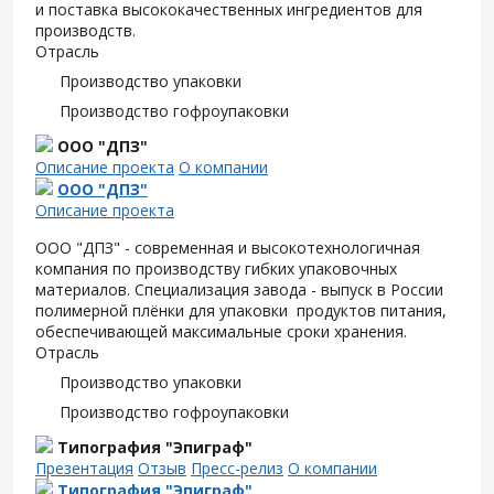
и поставка высококачественных ингредиентов для
производств.
Отрасль
Производство упаковки
Производство гофроупаковки
ООО "ДПЗ"
Описание проекта
О компании
ООО "ДПЗ"
Описание проекта
ООО "ДПЗ" - современная и высокотехнологичная
компания по производству гибких упаковочных
материалов. Специализация завода - выпуск в России
полимерной плёнки для упаковки продуктов питания,
обеспечивающей максимальные сроки хранения.
Отрасль
Производство упаковки
Производство гофроупаковки
Типография "Эпиграф"
Презентация
Отзыв
Пресс-релиз
О компании
Типография "Эпиграф"