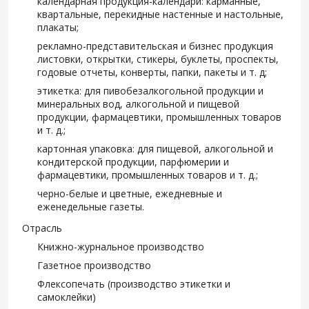
календарная продукция-календари: карманные,
квартальные, перекидные настенные и настольные,
плакаты;
рекламно-представительская и бизнес продукция
листовки, открытки, стикеры, буклеты, проспекты,
годовые отчеты, конверты, папки, пакеты и т. д;
этикетка: для пивобезалкогольной продукции и
минеральных вод, алкогольной и пищевой
продукции, фармацевтики, промышленных товаров
и т. д.;
картонная упаковка: для пищевой, алкогольной и
кондитерской продукции, парфюмерии и
фармацевтики, промышленных товаров и т. д.;
черно-белые и цветные, ежедневные и
еженедельные газеты.
Отрасль
Книжно-журнальное производство
Газетное производство
Флексопечать (производство этикетки и
самоклейки)