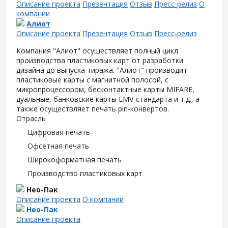
Описание проекта
Презентация
Отзыв
Пресс-релиз
О
компании
Алиот
Описание проекта
Презентация
Отзыв
Пресс-релиз
Компания "Алиот" осуществляет полный цикл
производства пластиковых карт от разработки
дизайна до выпуска тиража. "Алиот" производит
пластиковые карты с магнитной полосой, с
микропроцессором, бесконтактные карты MIFARE,
дуальные, банковские карты EMV-стандарта и т.д., а
также осуществляет печать pin-конвертов.
Отрасль
Цифровая печать
Офсетная печать
Широкоформатная печать
Производство пластиковых карт
Нео-Пак
Описание проекта
О компании
Нео-Пак
Описание проекта