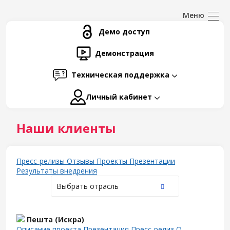
Демо доступ
Демонстрация
Техническая поддержка
Личный кабинет
Наши клиенты
Пресс-релизы
Отзывы
Проекты
Презентации
Результаты внедрения
Выбрать отрасль
Пешта (Искра)
Описание проекта
Презентация
Пресс-релиз
О