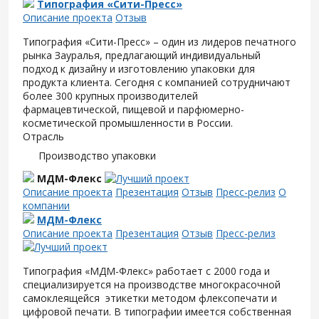
Типография «Сити-Пресс»
Описание проекта
Отзыв
Типография «Сити-Пресс» – один из лидеров печатного
рынка Зауралья, предлагающий индивидуальный
подход к дизайну и изготовлению упаковки для
продукта клиента. Сегодня с компанией сотрудничают
более 300 крупных производителей
фармацевтической, пищевой и парфюмерно-
косметической промышленности в России.
Отрасль
Производство упаковки
МДМ-Флекс
Описание проекта
Презентация
Отзыв
Пресс-релиз
О
компании
МДМ-Флекс
Описание проекта
Презентация
Отзыв
Пресс-релиз
Типография «МДМ-Флекс» работает с 2000 года и
специализируется на производстве многокрасочной
самоклеящейся этикетки методом флексопечати и
цифровой печати. В типографии имеется собственная