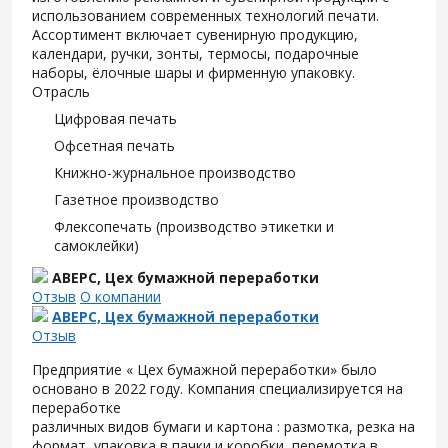
использованием современных технологий печати.
Ассортимент включает сувенирную продукцию,
календари, ручки, зонты, термосы, подарочные
наборы, ёлочные шары и фирменную упаковку.
Отрасль
Цифровая печать
Офсетная печать
Книжно-журнальное производство
Газетное производство
Флексопечать (производство этикетки и
самоклейки)
АВЕРС, Цех бумажной переработки
Отзыв
О компании
АВЕРС, Цех бумажной переработки
Отзыв
Предприятие « Цех бумажной переработки» было
основано в 2022 году. Компания специализируется на
переработке
различных видов бумаги и картона : размотка, резка на
формат, упаковка в пачки и коробки, перемотка в