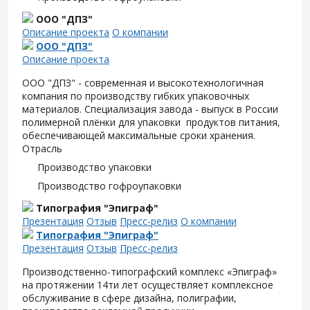
ООО "ДПЗ"
Описание проекта
О компании
ООО "ДПЗ"
Описание проекта
ООО "ДПЗ" - современная и высокотехнологичная
компания по производству гибких упаковочных
материалов. Специализация завода - выпуск в России
полимерной плёнки для упаковки продуктов питания,
обеспечивающей максимальные сроки хранения.
Отрасль
Производство упаковки
Производство гофроупаковки
Типография "Эпиграф"
Презентация
Отзыв
Пресс-релиз
О компании
Типография "Эпиграф"
Презентация
Отзыв
Пресс-релиз
Производственно-типографский комплекс «Эпиграф»
на протяжении 14ти лет осуществляет комплексное
обслуживание в сфере дизайна, полиграфии,