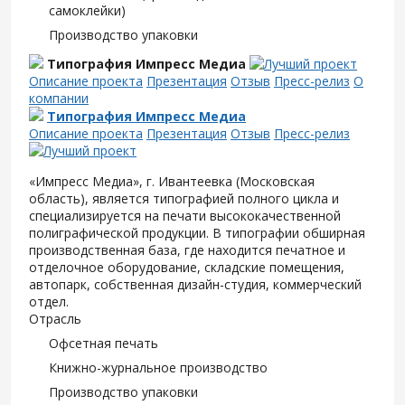
самоклейки)
Производство упаковки
Типография Импресс Медиа
Описание проекта
Презентация
Отзыв
Пресс-релиз
О
компании
Типография Импресс Медиа
Описание проекта
Презентация
Отзыв
Пресс-релиз
«Импресс Медиа», г. Ивантеевка (Московская
область), является типографией полного цикла и
специализируется на печати высококачественной
полиграфической продукции. В типографии обширная
производственная база, где находится печатное и
отделочное оборудование, складские помещения,
автопарк, собственная дизайн-студия, коммерческий
отдел.
Отрасль
Офсетная печать
Книжно-журнальное производство
Производство упаковки