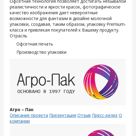
Офсетная технология позволяет достигать небывалой
реалистичности и яркости красок, фотографическое
качество изображения дает невероятные
возможности для фантазии в дизайне молочной
упаковки, создавая, таким образом, упаковку Premium-
класса и привлекая покупателей к Вашему продукту.
Отрасль
Офсетная печать
Производство упаковки
Агро – Пак
Описание проекта
Презентация
Отзыв
Пресс-релиз
О
компании