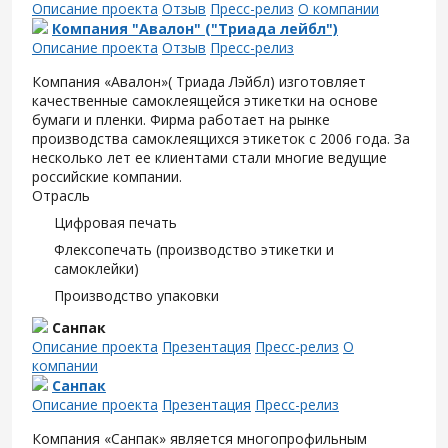
Описание проекта
Отзыв
Пресс-релиз
О компании
Компания "Авалон" ("Триада лейбл")
Описание проекта
Отзыв
Пресс-релиз
Компания «Авалон»( Триада Лэйбл) изготовляет
качественные самоклеящейся этикетки на основе
бумаги и пленки. Фирма работает на рынке
производства самоклеящихся этикеток с 2006 года. За
несколько лет ее клиентами стали многие ведущие
российские компании.
Отрасль
Цифровая печать
Флексопечать (производство этикетки и
самоклейки)
Производство упаковки
Санпак
Описание проекта
Презентация
Пресс-релиз
О
компании
Санпак
Описание проекта
Презентация
Пресс-релиз
Компания «Санпак» является многопрофильным