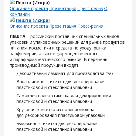
Пешта (Искра)
Описание проекта
Презентация
Пресс-релиз
О
компании
Пешта (Искра)
Описание проекта
Презентация
Пресс-релиз
ПЕШТА
– российский поставщик специальных видов
упаковки и упаковочных решений для рынка продуктов
питания, косметики и средств по уходу, рынка
парфюмерии, а также фармацевтического
и парафармацевтического рынков. В перечень
производимой продукции входят:
Декоративный ламинат для производства туб
Вплавляемая этикетка для декорирования
пластиковой и стеклянной упаковки
Самоклеящаяся этикетка для декорирования
пластиковой и стеклянной упаковки
Круговая этикетка из полипропилена
для декорирования пластиковой упаковки
Бумажная этикетка для декорирования
пластиковой и стеклянной упаковки