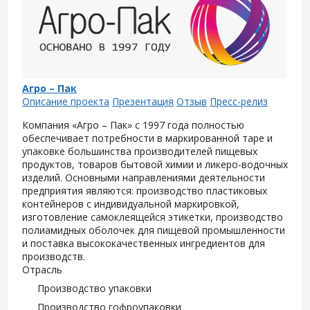
Агро – Пак
Описание проекта
Презентация
Отзыв
Пресс-релиз
Компания «Агро – Пак» с 1997 года полностью
обеспечивает потребности в маркированной таре и
упаковке большинства производителей пищевых
продуктов, товаров бытовой химии и ликеро-водочных
изделий. Основными направлениями деятельности
предприятия являются: производство пластиковых
контейнеров с индивидуальной маркировкой,
изготовление самоклеящейся этикетки, производство
полиамидных оболочек для пищевой промышленности
и поставка высококачественных ингредиентов для
производств.
Отрасль
Производство упаковки
Производство гофроупаковки