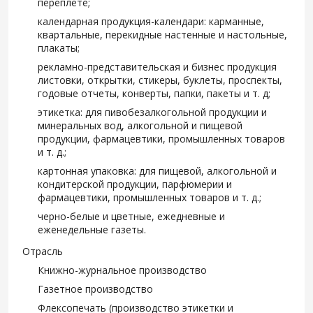
переплете;
календарная продукция-календари: карманные,
квартальные, перекидные настенные и настольные,
плакаты;
рекламно-представительская и бизнес продукция
листовки, открытки, стикеры, буклеты, проспекты,
годовые отчеты, конверты, папки, пакеты и т. д;
этикетка: для пивобезалкогольной продукции и
минеральных вод, алкогольной и пищевой
продукции, фармацевтики, промышленных товаров
и т. д.;
картонная упаковка: для пищевой, алкогольной и
кондитерской продукции, парфюмерии и
фармацевтики, промышленных товаров и т. д.;
черно-белые и цветные, ежедневные и
еженедельные газеты.
Отрасль
Книжно-журнальное производство
Газетное производство
Флексопечать (производство этикетки и