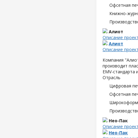
Офсетная пе
Книжно-журн
Производств
Алиот
Описание проек
Алиот
Описание проек
Компания "Алиот
производит плас
EMV-стандарта и
Отрасль
Цифровая пе
Офсетная пе
Широкоформа
Производств
Нео-Пак
Описание проек
Нео-Пак