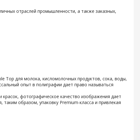
личных отраслей промышленности, а также заказных,
e Top для молока, кисломолочных продуктов, сока, воды,
ссальный опыт в полиграфии дает право называться
и красок, фотографическое качество изображения дает
, таким образом, упаковку Premium-класса и привлекая