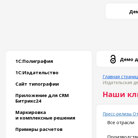
Дем
Демо д
1С:Полиграфия
1С:Издательство
Главная страни
Издательская де
Сайт типографии
Наши кл
Приложение для CRM
Битрикс24
Маркировка
Пресс-релизы
О
и комплексные решения
Все отрасли
Примеры расчетов
Производство