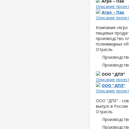
Агро – Пак
Описание проек
Агро – Пак
Описание проек
Компания «Агро 
пищевых продук
производство пл
полиамидных об
Отрасль
Производств
Производств
ООО "ДПЗ"
Описание проек
ООО "ДПЗ"
Описание проек
ООО "ДПЗ" - сов
выпуск в России
Отрасль
Производств
Производств