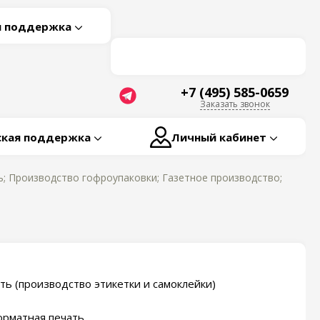
я поддержка
+7 (495) 585-0659
Заказать звонок
ская поддержка
Личный кабинет
; Производство гофроупаковки; Газетное производство;
ть (производство этикетки и самоклейки)
рматная печать