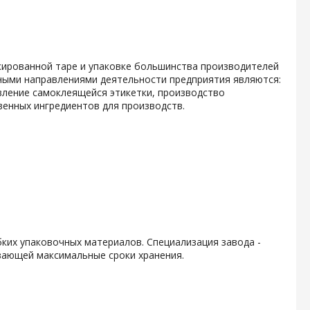
кированной таре и упаковке большинства производителей
ными направлениями деятельности предприятия являются:
вление самоклеящейся этикетки, производство
енных ингредиентов для производств.
ких упаковочных материалов. Специализация завода -
вающей максимальные сроки хранения.