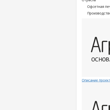
Офсетная пе
Производств
Описание проек