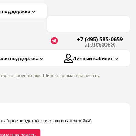
я поддержка
+7 (495) 585-0659
Заказать звонок
ская поддержка
Личный кабинет
ство гофроупаковки; Широкоформатная печать;
ть (производство этикетки и самоклейки)
рматная печать