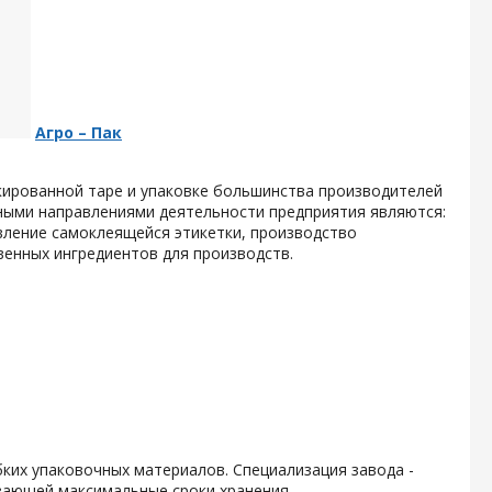
Агро – Пак
кированной таре и упаковке большинства производителей
ными направлениями деятельности предприятия являются:
вление самоклеящейся этикетки, производство
енных ингредиентов для производств.
ких упаковочных материалов. Специализация завода -
вающей максимальные сроки хранения.