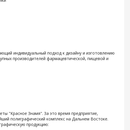
ики
гающий индивидуальный подход к дизайну и изготовлению
крупных производителей фармацевтической, пищевой и
зеты "Красное Знамя". За это время предприятие,
ейший полиграфический комплекс на Дальнем Востоке.
графическую продукцию: