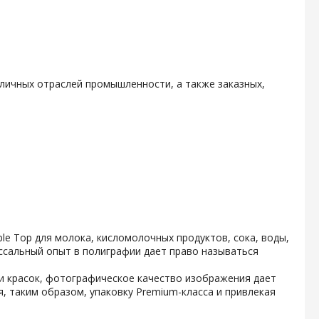
личных отраслей промышленности, а также заказных,
e Top для молока, кисломолочных продуктов, сока, воды,
ссальный опыт в полиграфии дает право называться
и красок, фотографическое качество изображения дает
, таким образом, упаковку Premium-класса и привлекая