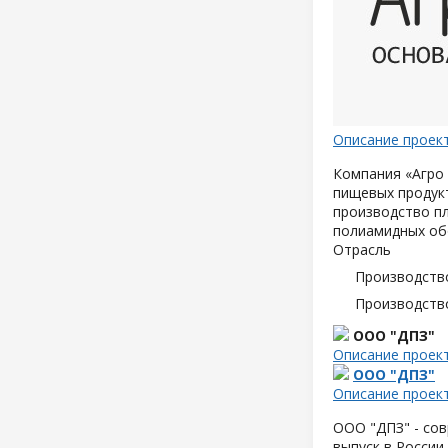
Описание проек
Компания «Агро 
пищевых продук
производство пл
полиамидных об
Отрасль
Производств
Производств
ООО "ДПЗ"
Описание проек
ООО "ДПЗ"
Описание проек
ООО "ДПЗ" - сов
выпуск в России