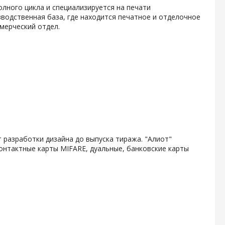
олного цикла и специализируется на печати
водственная база, где находится печатное и отделочное
мерческий отдел.
 разработки дизайна до выпуска тиража. "Алиот"
онтактные карты MIFARE, дуальные, банковские карты