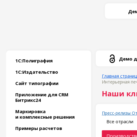
Дем
Демо д
1С:Полиграфия
1С:Издательство
Главная страни
Интерьерная пе
Сайт типографии
Наши кл
Приложение для CRM
Битрикс24
Маркировка
Пресс-релизы
О
и комплексные решения
Все отрасли
Примеры расчетов
Производство