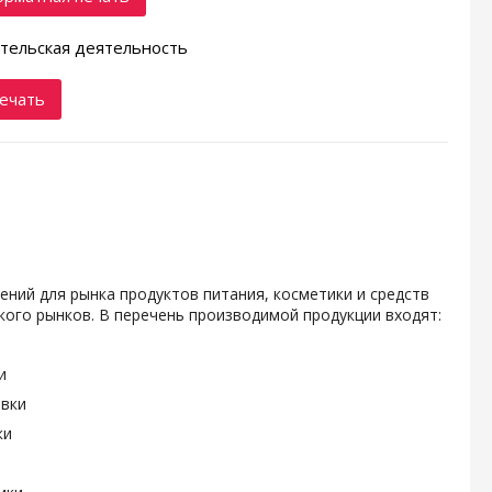
тельская деятельность
ечать
ений для рынка продуктов питания, косметики и средств
ого рынков. В перечень производимой продукции входят:
и
овки
ки