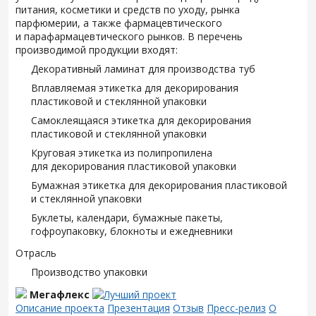
питания, косметики и средств по уходу, рынка
парфюмерии, а также фармацевтического
и парафармацевтического рынков. В перечень
производимой продукции входят:
Декоративный ламинат для производства туб
Вплавляемая этикетка для декорирования
пластиковой и стеклянной упаковки
Самоклеящаяся этикетка для декорирования
пластиковой и стеклянной упаковки
Круговая этикетка из полипропилена
для декорирования пластиковой упаковки
Бумажная этикетка для декорирования пластиковой
и стеклянной упаковки
Буклеты, календари, бумажные пакеты,
гофроупаковку, блокноты и ежедневники
Отрасль
Производство упаковки
Мегафлекс
Описание проекта
Презентация
Отзыв
Пресс-релиз
О