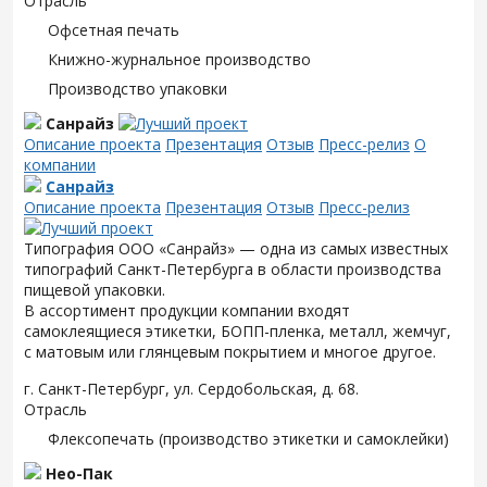
Отрасль
Офсетная печать
Книжно-журнальное производство
Производство упаковки
Санрайз
Описание проекта
Презентация
Отзыв
Пресс-релиз
О
компании
Санрайз
Описание проекта
Презентация
Отзыв
Пресс-релиз
Типография ООО «Санрайз» — одна из самых известных
типографий Санкт-Петербурга в области производства
пищевой упаковки.
В ассортимент продукции компании входят
самоклеящиеся этикетки, БОПП-пленка, металл, жемчуг,
с матовым или глянцевым покрытием и многое другое.
г. Санкт-Петербург, ул. Сердобольская, д. 68.
Отрасль
Флексопечать (производство этикетки и самоклейки)
Нео-Пак