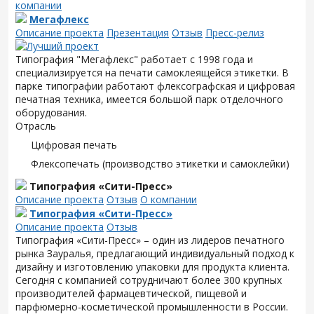
компании
Мегафлекс
Описание проекта
Презентация
Отзыв
Пресс-релиз
Типография "Мегафлекс" работает с 1998 года и
специализируется на печати самоклеящейся этикетки. В
парке типографии работают флексографская и цифровая
печатная техника, имеется большой парк отделочного
оборудования.
Отрасль
Цифровая печать
Флексопечать (производство этикетки и самоклейки)
Типография «Сити-Пресс»
Описание проекта
Отзыв
О компании
Типография «Сити-Пресс»
Описание проекта
Отзыв
Типография «Сити-Пресс» – один из лидеров печатного
рынка Зауралья, предлагающий индивидуальный подход к
дизайну и изготовлению упаковки для продукта клиента.
Сегодня с компанией сотрудничают более 300 крупных
производителей фармацевтической, пищевой и
парфюмерно-косметической промышленности в России.