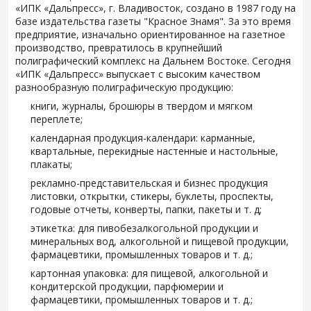
«ИПК «Дальпресс», г. Владивосток, создано в 1987 году на
базе издательства газеты "Красное Знамя". За это время
предприятие, изначально ориентированное на газетное
производство, превратилось в крупнейший
полиграфический комплекс на Дальнем Востоке. Сегодня
«ИПК «Дальпресс» выпускает с высоким качеством
разнообразную полиграфическую продукцию:
книги, журналы, брошюры в твердом и мягком
переплете;
календарная продукция-календари: карманные,
квартальные, перекидные настенные и настольные,
плакаты;
рекламно-представительская и бизнес продукция
листовки, открытки, стикеры, буклеты, проспекты,
годовые отчеты, конверты, папки, пакеты и т. д;
этикетка: для пивобезалкогольной продукции и
минеральных вод, алкогольной и пищевой продукции,
фармацевтики, промышленных товаров и т. д.;
картонная упаковка: для пищевой, алкогольной и
кондитерской продукции, парфюмерии и
фармацевтики, промышленных товаров и т. д.;