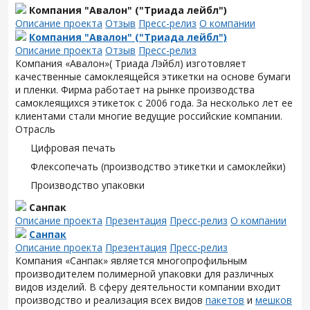
Компания "Авалон" ("Триада лейбл")
Описание проекта
Отзыв
Пресс-релиз
О компании
Компания "Авалон" ("Триада лейбл")
Описание проекта
Отзыв
Пресс-релиз
Компания «Авалон»( Триада Лэйбл) изготовляет
качественные самоклеящейся этикетки на основе бумаги
и пленки. Фирма работает на рынке производства
самоклеящихся этикеток с 2006 года. За несколько лет ее
клиентами стали многие ведущие российские компании.
Отрасль
Цифровая печать
Флексопечать (производство этикетки и самоклейки)
Производство упаковки
Санпак
Описание проекта
Презентация
Пресс-релиз
О компании
Санпак
Описание проекта
Презентация
Пресс-релиз
Компания «Санпак» является многопрофильным
производителем полимерной упаковки для различных
видов изделий. В сферу деятельности компании входит
производство и реализация всех видов
пакетов
и
мешков