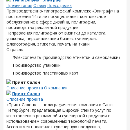
Презентация
Отзыв
Пресс-релиз
Производственно-типографский комплекс «Эпиграф» на
протяжении 14ти лет осуществляет комплексное
обслуживание в сфере дизайна, полиграфии,
производства рекламной продукции.
Направления:полиграфия от визитки до каталога,
упаковка, персонализация бизнес-сувениров,
флексография, этикетка, печать на ткани.
Отрасль
Флексопечать (производство этикетки и самоклейки)
Производство упаковки
Производство пластиковых карт
Принт Салон
Описание проекта
О компании
Принт Салон
Описание проекта
«Принт Салон» — полиграфическая компания в Санкт-
Петербурге, предлагающая широкий спектр услуг по
изготовлению рекламной и сувенирной продукции с
использованием современных технологий печати.
Ассортимент включает сувенирную продукцию,