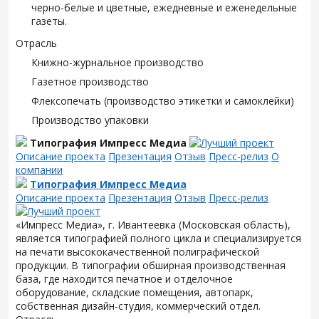
черно-белые и цветные, ежедневные и еженедельные
газеты.
Отрасль
Книжно-журнальное производство
Газетное производство
Флексопечать (производство этикетки и самоклейки)
Производство упаковки
Типография Импресс Медиа
Описание проекта
Презентация
Отзыв
Пресс-релиз
О
компании
Типография Импресс Медиа
Описание проекта
Презентация
Отзыв
Пресс-релиз
«Импресс Медиа», г. Ивантеевка (Московская область),
является типографией полного цикла и специализируется
на печати высококачественной полиграфической
продукции. В типографии обширная производственная
база, где находится печатное и отделочное
оборудование, складские помещения, автопарк,
собственная дизайн-студия, коммерческий отдел.