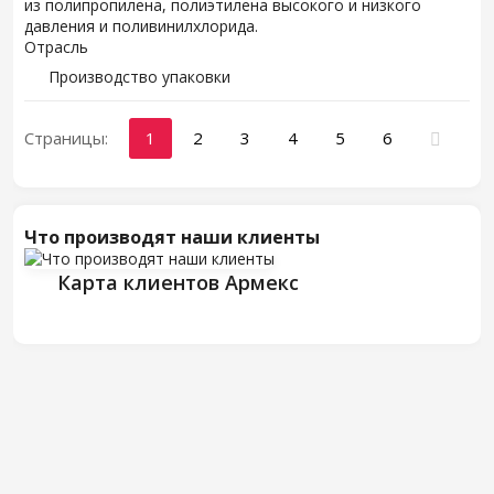
из полипропилена, полиэтилена высокого и низкого
давления и поливинилхлорида.
Отрасль
Производство упаковки
Страницы:
1
2
3
4
5
6
Что производят наши клиенты
Карта клиентов Армекс