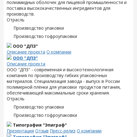
полиамидных оболочек для пищевой промышленности и
поставка высококачественных ингредиентов для
производств.
Отрасль
Производство упаковки
Производство гофроупаковки
ООО "ДПЗ"
Описание проекта
О компании
ООО "ДПЗ"
Описание проекта
ООО "ДПЗ" - современная и высокотехнологичная
компания по производству гибких упаковочных
материалов. Специализация завода - выпуск в России
полимерной плёнки для упаковки продуктов питания,
обеспечивающей максимальные сроки хранения.
Отрасль
Производство упаковки
Производство гофроупаковки
Типография "Эпиграф"
Презентация
Отзыв
Пресс-релиз
О компании
Типография "Эпиграф"