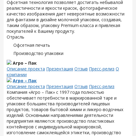
Офсетная технология позволяет достигать небывалой
реалистичности и яркости красок, фотографическое
качество изображения дает невероятные возможности
для фантазии в дизайне молочной упаковки, создавая,
таким образом, упаковку Premium-класса и привлекая
покупателей к Вашему продукту.
Отрасль
Офсетная печать
Производство упаковки
Агро – Пак
Описание проекта
Презентация
Отзыв
Пресс-релиз
О
компании
Агро – Пак
Описание проекта
Презентация
Отзыв
Пресс-релиз
Компания «Агро – Пак» с 1997 года полностью
обеспечивает потребности в маркированной таре и
упаковке большинства производителей пищевых
продуктов, товаров бытовой химии и ликеро-водочных
изделий. Основными направлениями деятельности
предприятия являются: производство пластиковых
контейнеров с индивидуальной маркировкой,
изготовление самоклеящейся этикетки, производство