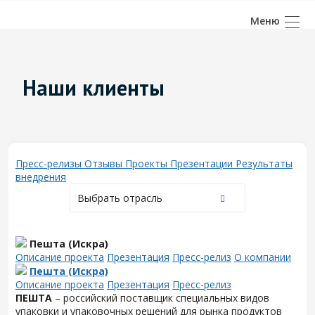
Наши клиенты
Пресс-релизы
Отзывы
Проекты
Презентации
Результаты
внедрения
Выбрать отрасль
Пешта (Искра)
Описание проекта
Презентация
Пресс-релиз
О компании
Пешта (Искра)
Описание проекта
Презентация
Пресс-релиз
ПЕШТА
– российский поставщик специальных видов
упаковки и упаковочных решений для рынка продуктов