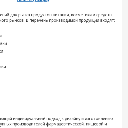
ений для рынка продуктов питания, косметики и средств
ого рынков. В перечень производимой продукции входят:
и
овки
ки
ики
гающий индивидуальный подход к дизайну и изготовлению
крупных производителей фармацевтической, пищевой и