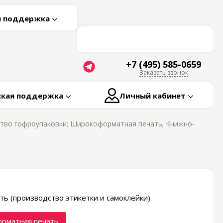
я поддержка
+7 (495) 585-0659
Заказать звонок
ская поддержка
Личный кабинет
ство гофроупаковки; Широкоформатная печать; Книжно-
ть (производство этикетки и самоклейки)
рматная печать