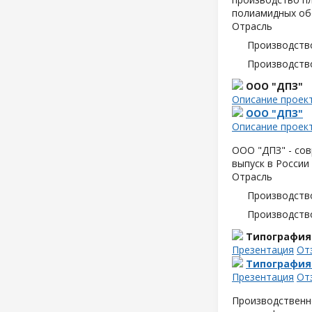
полиамидных об
Отрасль
Производств
Производств
ООО "ДПЗ"
Описание проек
ООО "ДПЗ"
Описание проек
ООО "ДПЗ" - сов
выпуск в России
Отрасль
Производств
Производств
Типография
Презентация
От
Типография
Презентация
От
Производственн