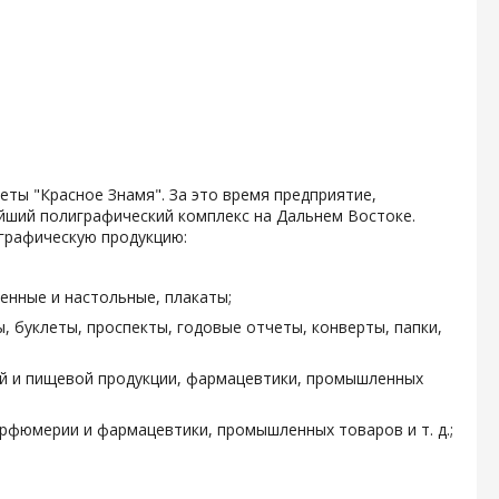
зеты "Красное Знамя". За это время предприятие,
ейший полиграфический комплекс на Дальнем Востоке.
графическую продукцию:
енные и настольные, плакаты;
, буклеты, проспекты, годовые отчеты, конверты, папки,
ой и пищевой продукции, фармацевтики, промышленных
арфюмерии и фармацевтики, промышленных товаров и т. д.;