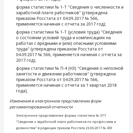
форма статистики № 1-Т "Сведения о численности и
заработной плате работников" (утверждена
приказом Росстата от 04.09.2017 № 566,
применяется начиная с отчета за 2017 год);
форма статистики № 1-Т (условия труда) "Сведения
о состоянии условий труда и компенсациях на
работах с вредными и (или) опасными условиями
труда" (утверждена приказом Росстата от
04.09.2017 № 566, применяется начиная с отчета за
2017 год);
форма статистики № П-4 (НЗ) "Сведения о неполной
занятости и движении работников" (утверждена
приказом Росстата от 04.09.2017 № 566,
применяется начиная с отчета за 1 квартал 2018
года);
Изменения в электронном представлении форм
регламентированной отчетности
Э
лектронное представление формы статистики № 57-Т
"Сведения о заработной плате работников по профессиям и
должностям" в редакции приказа Росстата 26.06.2017 № 430