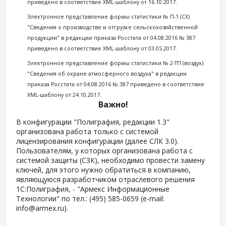
приведено в соответствие XML-шаблону от 16.10.2017.
Электронное представление формы статистики № П-1 (СХ)
"Сведения о производстве и отгрузке сельскохозяйственной
продукции" в редакции приказа Росстата от 04.08.2016 № 387
приведено в соответствие XML-шаблону от 03.05.2017.
Электронное представление формы статистики № 2-ТП (воздух)
"Сведения об охране атмосферного воздуха" в редакции
приказа Росстата от 04.08.2016 № 387 приведено в соответствие
XML-шаблону от 24.10.2017.
Важно!
В конфигурации "Полиграфия, редакции 1.3"
организована работа только с системой
лицензирования конфигурации (далее СЛК 3.0).
Пользователям, у которых организована работа с
системой защиты (СЗК), необходимо провести замену
ключей, для этого нужно обратиться в компанию,
являющуюся разработчиком отраслевого решения
1С:Полиграфия, - "Армекс Информационные
Технологии" по тел.: (495) 585-0659 (е-mail:
info@armex.ru).