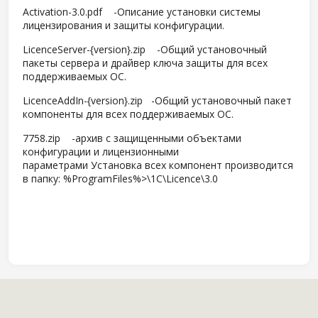
Activation-3.0.pdf -Описание установки системы
лицензирования и защиты конфигурации.
LicenceServer-{version}.zip -Общий установочный
пакеты сервера и драйвер ключа защиты для всех
поддерживаемых ОС.
LicenceAddIn-{version}.zip -Общий установочный пакет
компоненты для всех поддерживаемых ОС.
7758.zip -архив с защищенными объектами
конфигурации и лицензионными
параметрами Установка всех компонент производится
в папку: %ProgramFiles%>\1C\Licence\3.0