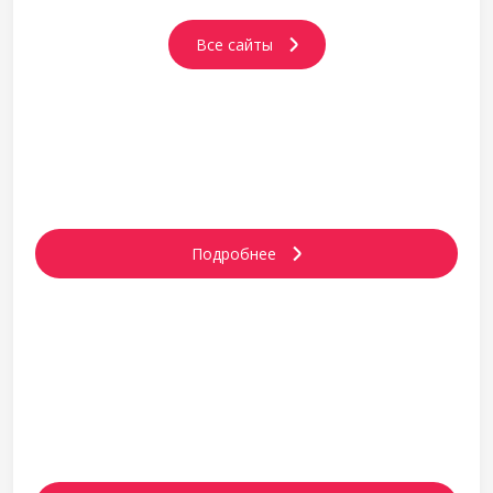
Все сайты
СТРУКТУРА КОМПАНИИ
Подробнее
ПУБЛИКАЦИИ О НАС