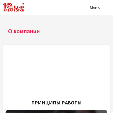
О компании
Наша миссия
Создавать оптимальное IT-пространство для
клиентов, используя современные
информационные системы и новейшие
технологии
ПРИНЦИПЫ РАБОТЫ